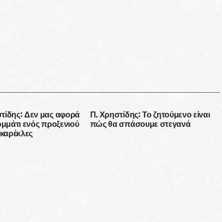
τίδης: Δεν μας αφορά
Π. Χρηστίδης: Το ζητούμενο είναι
ομμάτι ενός προξενιού
πώς θα σπάσουμε στεγανά
 καρέκλες