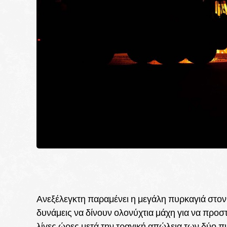
Ανεξέλεγκτη παραμένει η μεγάλη πυρκαγιά στο
δυνάμεις να δίνουν ολονύχτια μάχη για να προσ
λίγες ώρες μετά την τραγική απώλεια των δύο