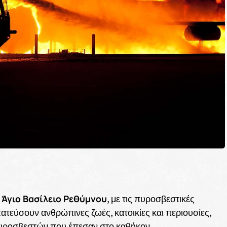
Άγιο Βασίλειο Ρεθύμνου
ν
, με τις πυροσβεστικές
τατεύσουν ανθρώπινες ζωές, κατοικίες και περιουσίες,
 πυροσβεστών που έπεσαν στο καθήκον.