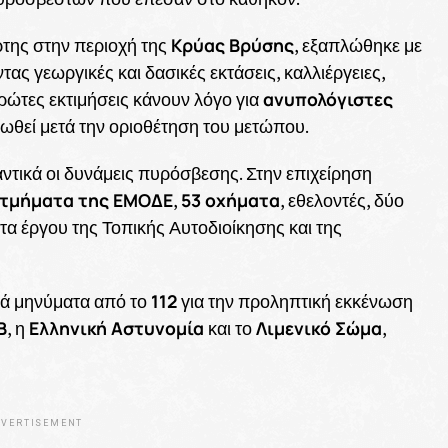
Κρύας Βρύσης
ρτης στην περιοχή της
, εξαπλώθηκε με
ας γεωργικές και δασικές εκτάσεις, καλλιέργειες,
ανυπολόγιστες
πρώτες εκτιμήσεις κάνουν λόγο για
ωθεί μετά την οριοθέτηση του μετώπου.
τικά οι δυνάμεις πυρόσβεσης. Στην επιχείρηση
 τμήματα της ΕΜΟΔΕ
53 οχήματα
,
, εθελοντές, δύο
α έργου της Τοπικής Αυτοδιοίκησης και της
112
ικά μηνύματα από το
για την προληπτική εκκένωση
Β
Ελληνική Αστυνομία
Λιμενικό Σώμα
, η
και το
,
VERTISEMENT