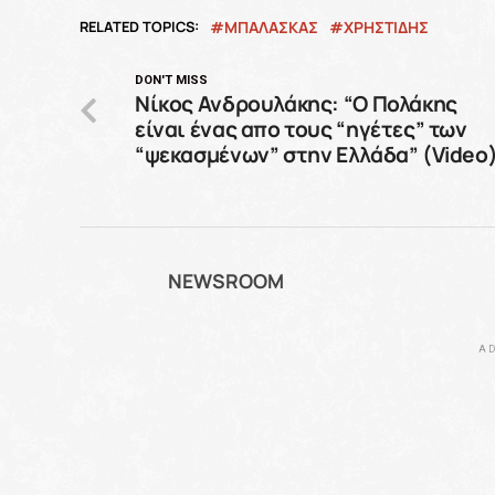
RELATED TOPICS:
ΜΠΑΛΑΣΚΑΣ
ΧΡΗΣΤΙΔΗΣ
DON'T MISS
Νίκος Ανδρουλάκης: “Ο Πολάκης
είναι ένας απο τους “ηγέτες” των
“ψεκασμένων” στην Ελλάδα” (Video
NEWSROOM
AD