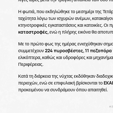
Η φωτιά, που εκδηλώθηκε το μεσημέρι της Τετά
ταχύτητα λόγω των ισχυρών ανέμων, κατακαίγοντ
κτηνοτροφικές εγκαταστάσεις και κατοικίες. Οι 
καταστροφές
, ενώ η πλήρης εικόνα θα αποτυπ
Με το πρώτο φως της ημέρας ενισχύθηκαν σημαν
224 πυροσβέστες
11 πεζοπόρα
συμμετέχουν
,
ελικόπτερα, καθώς και υδροφόρες και μηχανήματ
Περιφέρειας.
Κατά τη διάρκεια της νύχτας εκδόθηκαν διαδοχ
ΕΚΑ
περιοχών, ενώ σε επιφυλακή βρίσκονται το
προκειμένου να συνδράμουν όπου απαιτηθεί.
AD