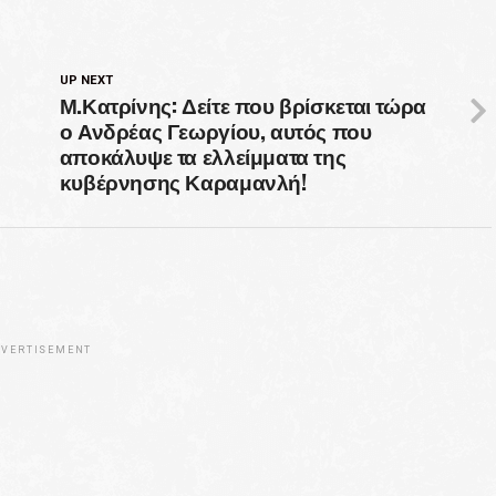
UP NEXT
Μ.Κατρίνης: Δείτε που βρίσκεται τώρα
ο Ανδρέας Γεωργίου, αυτός που
αποκάλυψε τα ελλείμματα της
)
κυβέρνησης Καραμανλή!
VERTISEMENT