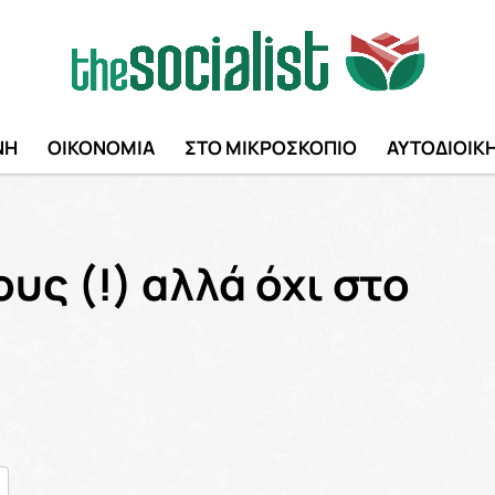
ΝΗ
ΟΙΚΟΝΟΜΙΑ
ΣΤΟ ΜΙΚΡΟΣΚΟΠΙΟ
ΑΥΤΟΔΙΟΙΚ
υς (!) αλλά όχι στο
nger
ραστείτε