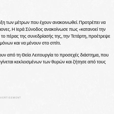
ριξη των μέτρων που έχουν ανακοινωθεί. Προτρέπει να
μονες. Η Ιερά Σύνοδος ανακοίνωσε πως «κατανοεί την
ά το πέρας της συνεδρίασής της, την Τετάρτη, προέτρεψε
μόνων και να μένουν στο σπίτι.
υν από τη Θεία Λειτουργία το προσεχές διάστημα, που
 γίνεται κεκλεισμένων των θυρών και ζήτησε από τους
VERTISEMENT