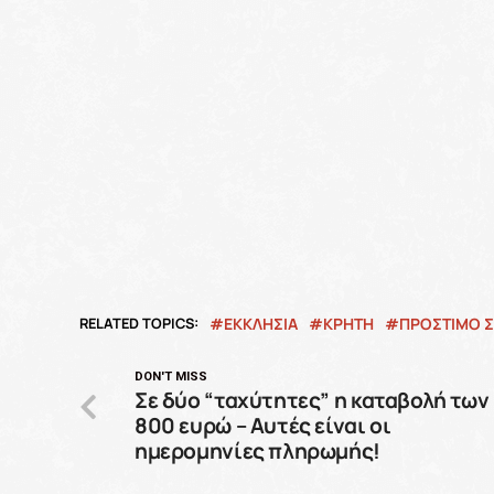
RELATED TOPICS:
ΕΚΚΛΗΣΙΑ
ΚΡΗΤΗ
ΠΡΟΣΤΙΜΟ Σ
DON'T MISS
Σε δύο “ταχύτητες” η καταβολή των
800 ευρώ – Αυτές είναι οι
ημερομηνίες πληρωμής!