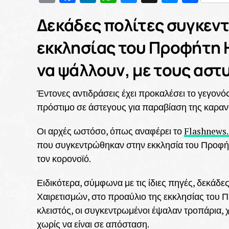
Δεκάδες πολίτες συγκεν
εκκλησίας του Προφήτη Η
να ψάλλουν, με τους αστ
Έντονες αντιδράσεις έχει προκαλέσει το γεγονό
πρόστιμο σε άστεγους για παραβίαση της καραν
Οι αρχές ωστόσο, όπως αναφέρει το
Flashnews.
που συγκεντρώθηκαν στην εκκλησία του Προφήτ
τον κορονοϊό.
Ειδικότερα, σύμφωνα με τις ίδιες πηγές, δεκά
Χαιρετισμών, στο προαύλιο της εκκλησίας του Π
κλειστός, οι συγκεντρωμένοι έψαλαν τροπάρια, 
χωρίς να είναι σε απόσταση.