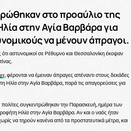
τρώθηκαν στο προαύλιο της
λία στην Αγία Βαρβάρα για
υνομικούς να μένουν άπραγοι.
ς ότι αστυνομικοί σε Ρέθυμνο και Θεσσαλονίκη έκοψαν
τίνας.
gr
, φέρονται να έμειναν άπραγες απέναντι στους δεκάδες
η Ηλία στην Αγία Βαρβάρα, παρά τις απαγορεύσεις για
δες πολίτες συγκεντρώθηκαν την Παρασκευή, ημέρα των
ροφήτη Ηλία στην Αγία Βαρβάρα. Αν και ο ναός ήταν
χωρίς να τηρούν κανένα από τα προστατευτικά μέτρα, και