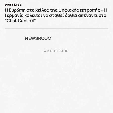
DON'T MISS
Η Ευρώπη στο χείλος της ψηφιακής εκτροπής – Η
Γερμανία καλείται να σταθεί όρθια απέναντι στο
“Chat Control”
NEWSROOM
ADVERTISEMENT