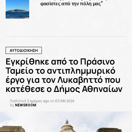
φασίστες από την πόλη μας”
ΑΥΤΟΔΙΟΙΚΗΣΗ
Εγκρίθηκε από το Πράσινο
Ταμείο το αντιπλημμυρικό
έργο για τον Λυκαβηττό που
κατέθεσε ο Δήμος Αθηναίων
Published
2 ημέρες ago
on
07/08/2026
By
NEWSROOM