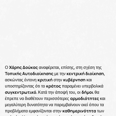
Ο
Χάρης Δούκας
αναφέρεται, επίσης, στη σχέση της
Τοπικής Αυτοδιοίκησης
με την
κεντρική διοίκηση
,
ασκώντας έντονη
κριτική
στην
κυβέρνηση
και
υποστηρίζοντας ότι το
κράτος
παραμένει υπερβολικά
συγκεντρωτικό
. Κατά την άποψή του, οι
δήμοι
θα
έπρεπε να διαθέτουν περισσότερες
αρμοδιότητες
και
μεγαλύτερη δυνατότητα να παρεμβαίνουν εκεί όπου τα
προβλήματα εμφανίζονται στην
καθημερινότητα
των