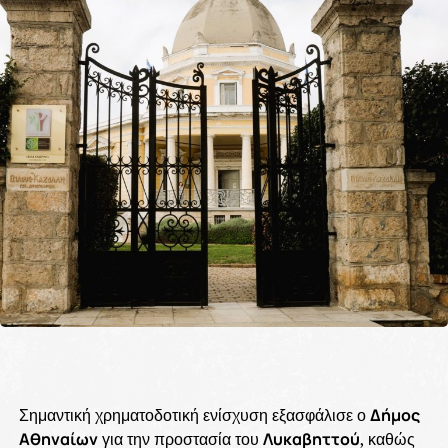
Σημαντική χρηματοδοτική ενίσχυση εξασφάλισε ο
Δήμος
Αθηναίων
για την προστασία του
Λυκαβηττού
, καθώς