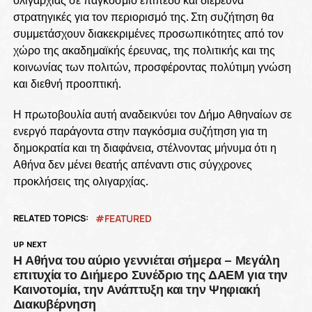
στρατηγικές για τον περιορισμό της. Στη συζήτηση θα
συμμετάσχουν διακεκριμένες προσωπικότητες από τον
χώρο της ακαδημαϊκής έρευνας, της πολιτικής και της
κοινωνίας των πολιτών, προσφέροντας πολύτιμη γνώση
και διεθνή προοπτική.
Η πρωτοβουλία αυτή αναδεικνύει τον Δήμο Αθηναίων σε
ενεργό παράγοντα στην παγκόσμια συζήτηση για τη
δημοκρατία και τη διαφάνεια, στέλνοντας μήνυμα ότι η
Αθήνα δεν μένει θεατής απέναντι στις σύγχρονες
προκλήσεις της ολιγαρχίας.
RELATED TOPICS:
FEATURED
UP NEXT
Η Αθήνα του αύριο γεννιέται σήμερα – Μεγάλη
επιτυχία το Διήμερο Συνέδριο της ΔΑΕΜ για την
Καινοτομία, την Ανάπτυξη και την Ψηφιακή
Διακυβέρνηση