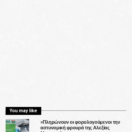
You may like
«Πληρώνουν οι φορολογούμενοι την
αστυνομική φρουρά της Αλεξίας