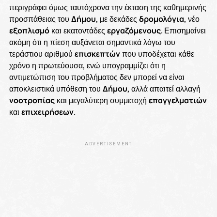
περιγράφει όμως ταυτόχρονα την έκταση της καθημερινής
προσπάθειας του
Δήμου
, με δεκάδες
δρομολόγια
, νέο
εξοπλισμό
και εκατοντάδες
εργαζόμενους
. Επισημαίνει
ακόμη ότι η πίεση αυξάνεται σημαντικά λόγω του
τεράστιου αριθμού
επισκεπτών
που υποδέχεται κάθε
χρόνο η πρωτεύουσα, ενώ υπογραμμίζει ότι η
αντιμετώπιση του προβλήματος δεν μπορεί να είναι
αποκλειστικά υπόθεση του
Δήμου
, αλλά απαιτεί αλλαγή
νοοτροπίας
και μεγαλύτερη συμμετοχή
επαγγελματιών
και
επιχειρήσεων
.
ADVERTISEMENT