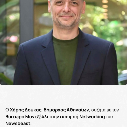
Ο
Χάρης Δούκας
,
δήμαρχος Αθηναίων
, συζητά με τον
Βίκτωρα Μοντζέλλι
στην εκπομπή
Networking
του
Newsbeast
.