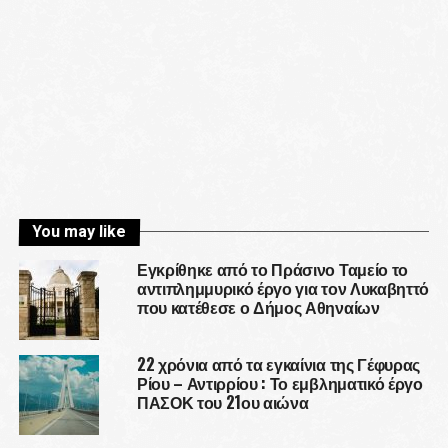
You may like
Εγκρίθηκε από το Πράσινο Ταμείο το
αντιπλημμυρικό έργο για τον Λυκαβηττό
που κατέθεσε ο Δήμος Αθηναίων
22 χρόνια από τα εγκαίνια της Γέφυρας
Ρίου – Αντιρρίου : Το εμβληματικό έργο
ΠΑΣΟΚ του 21ου αιώνα