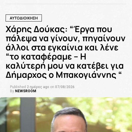
ΑΥΤΟΔΙΟΙΚΗΣΗ
Χάρης Δούκας: “Έργα που
πάλεψα να γίνουν, πηγαίνουν
άλλοι στα εγκαίνια και λένε
“το καταφέραμε – Η
καλύτερή μου να κατέβει για
Δήμαρχος ο Μπακογιάννης “
Published
2 ημέρες ago
on
07/08/2026
By
NEWSROOM