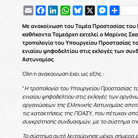
Email
Facebook
LinkedIn
WhatsApp
Bluesky
X
Messe
Μοι
Με ανακοίνωση του Τομέα Προστασίας του 
καθήκοντα Τομεάρχη εκτελεί ο Μαρίνος Σκα
τροπολογία του Υπουργείου Προστασίας του
ενιαίου ψηφοδελτίου στις εκλογές των συ
Αστυνομίας
Όλη η ανακοίνωση έχει ως εξής :
“
Η τροπολογία του Υπουργείου Προστασίας του
ενιαίου ψηφοδελτίου στις εκλογές των οργά
οργανώσεων της Ελληνικής Αστυνομίας αποτε
τις κατακτήσεις της ΠΟΑΣΥ, που πέτυχαν από
συγκρότησης συνδυασμών, με το σύστημα της
Το σύστημα αυτό λειτούργησε μέχρι σήμερα 