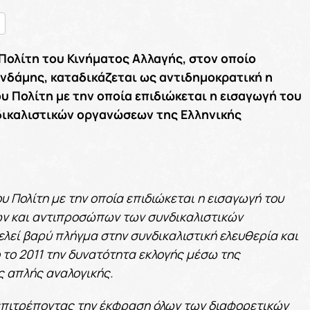
nger
ραστείτε
Πολίτη του Κινήματος Αλλαγής, στον οποίο
νδάμης, καταδικάζεται ως αντιδημοκρατική η
 Πολίτη με την οποία επιδιώκεται η εισαγωγή του
νδικαλιστικών οργανώσεων της Ελληνικής
 Πολίτη με την οποία επιδιώκεται η εισαγωγή του
νων και αντιπροσώπων των συνδικαλιστικών
λεί βαρύ πλήγμα στην συνδικαλιστική ελευθερία και
 το 2011 την δυνατότητα εκλογής μέσω της
 απλής αναλογικής.
επιτρέποντας την έκφραση όλων των διαφορετικών