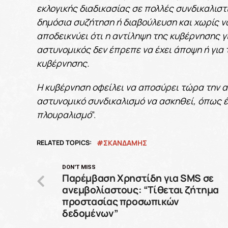
εκλογικής διαδικασίας σε πολλές συνδικαλιστ
δημόσια συζήτηση ή διαβούλευση και χωρίς ν
αποδεικνύει ότι η αντίληψη της κυβέρνησης γ
αστυνομικός δεν έπρεπε να έχει άποψη ή για 
κυβέρνησης.
Η κυβέρνηση οφείλει να αποσύρει τώρα την α
αστυνομικό συνδικαλισμό να ασκηθεί, όπως 
πλουραλισμό
”.
RELATED TOPICS:
ΣΚΑΝΔΑΜΗΣ
DON'T MISS
Παρέμβαση Χρηστίδη για SMS σε
ανεμβολίαστους: “Τίθεται ζήτημα
προστασίας προσωπικών
δεδομένων”