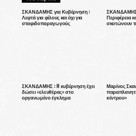
ΣΚΑΝΔΑΜΗΣ για Κυβέρνηση :
ΣΚΑΝΔΑΜΗΣ 
Λεφτά για φίλους και όχι για
Περιφέρεια κ
σταφιδοπαραγωγούς
σκοτώνουν τ
ΣΚΑΝΔΑΜΗΣ : H κυβέρνηση έχει
Μαρίνος Σκα
δώσει «ελευθέρας» στο
παραπλανητι
οργανωμένο έγκλημα
κέντρου»