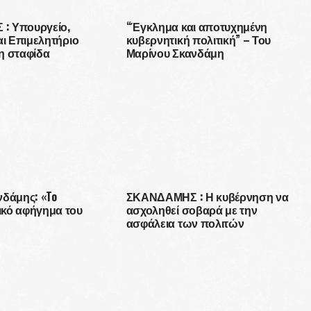
: Υπουργείο,
“Έγκλημα και αποτυχημένη
αι Επιμελητήριο
κυβερνητική πολιτική” – Του
η σταφίδα
Μαρίνου Σκανδάμη
νδάμης: «To
ΣΚΑΝΔΑΜΗΣ : Η κυβέρνηση να
κό αφήγημα του
ασχοληθεί σοβαρά με την
ασφάλεια των πολιτών