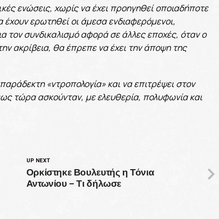
ικές ενώσεις, χωρίς να έχει προηγηθεί οποιαδήποτε
α έχουν ερωτηθεί οι άμεσα ενδιαφερόμενοι,
ια τον συνδικαλισμό αφορά σε άλλες εποχές, όταν ο
την ακρίβεια, θα έπρεπε να έχει την άποψη της
παράδεκτη «ντροπολογία» και να επιτρέψει στον
έως τώρα ασκούνταν, με ελευθερία, πολυφωνία και
UP NEXT
Ορκίστηκε Βουλευτής η Τόνια
Αντωνίου – Τι δήλωσε