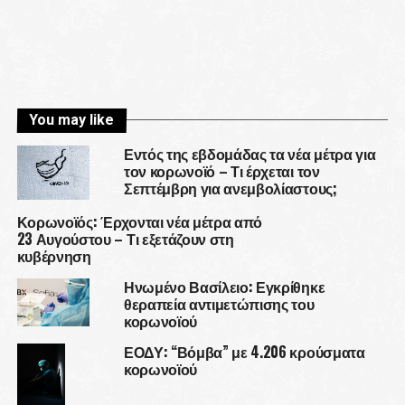
You may like
Εντός της εβδομάδας τα νέα μέτρα για
τον κορωνοϊό – Τι έρχεται τον
Σεπτέμβρη για ανεμβολίαστους;
Κορωνοϊός: Έρχονται νέα μέτρα από
23 Αυγούστου – Τι εξετάζουν στη
κυβέρνηση
Ηνωμένο Βασίλειο: Εγκρίθηκε
θεραπεία αντιμετώπισης του
κορωνοϊού
ΕΟΔΥ: “Βόμβα” με 4.206 κρούσματα
κορωνοϊού