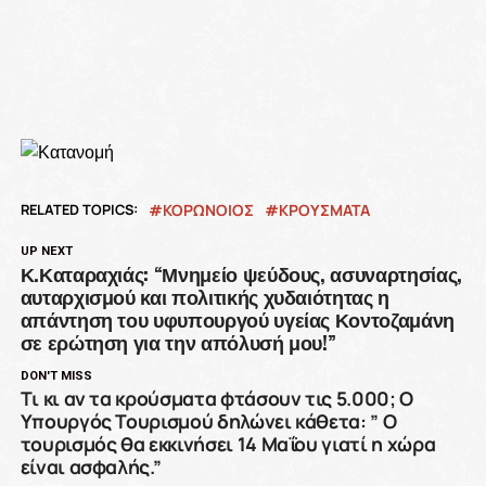
RELATED TOPICS:
ΚΟΡΩΝΟΙΟΣ
ΚΡΟΥΣΜΑΤΑ
UP NEXT
Κ.Καταραχιάς: “Μνημείο ψεύδους, ασυναρτησίας,
αυταρχισμού και πολιτικής χυδαιότητας η
απάντηση του υφυπουργού υγείας Κοντοζαμάνη
σε ερώτηση για την απόλυσή μου!”
DON'T MISS
Tι κι αν τα κρούσματα φτάσουν τις 5.000; Ο
Υπουργός Τουρισμού δηλώνει κάθετα: ” Ο
τουρισμός θα εκκινήσει 14 Μαΐου γιατί η χώρα
είναι ασφαλής.”