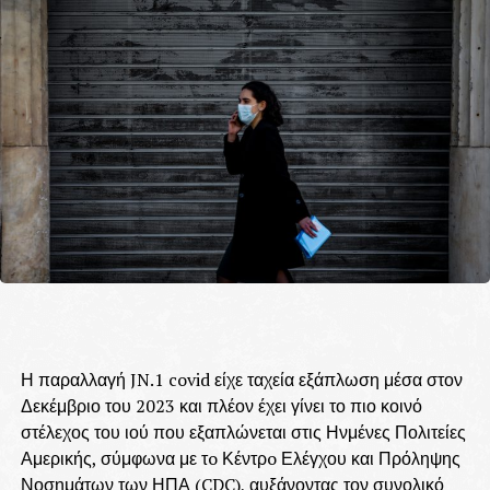
Η παραλλαγή JN.1 covid είχε ταχεία εξάπλωση μέσα στον
Δεκέμβριο του 2023 και πλέον έχει γίνει το πιο κοινό
στέλεχος του ιού που εξαπλώνεται στις Ηνμένες Πολιτείες
Αμερικής, σύμφωνα με τo Κέντρo Ελέγχου και Πρόληψης
Νοσημάτων των ΗΠΑ (CDC), αυξάνοντας τον συνολικό