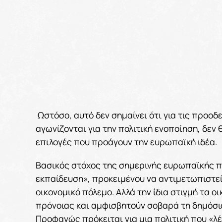
Ωστόσο, αυτό δεν σημαίνει ότι για τις προοδε
αγωνίζονται για την πολιτική ενοποίηση, δεν 
επιλογές που προάγουν την ευρωπαϊκή ιδέα
Βασικός στόχος της σημερινής ευρωπαϊκής πο
εκπαίδευση», προκειμένου να αντιμετωπιστε
οικονομικό πόλεμο. Αλλά την ίδια στιγμή τα
πρόνοιας και αμφισβητούν σοβαρά τη δημόσια 
Προφανώς πρόκειται για μια πολιτική που «λέ