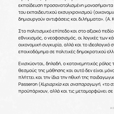
εκπαίδευση προσανατολισμένη μονοσήμαντα σ
του εκπαιδευτικού εκσυγχρονισμού (οικονομι
δημιουργούν αντιφάσεις και διλήμματα». (Α. 
Στο πολιτισμικό επίπεδο και στο αξιακό πεδί
εθνικισμός, ο νεοφασισμός, οι λογικές των κ
οικονομική συγκυρία, αλλά και το ιδεολογικ
εποικοδόμημα σε πολιτικές δημοκρατικού ελλ
Ενισχύονται, δηλαδή, ο κατανεμητικός ρόλος τ
θεσμούς της μάθησης και αυτό δεν είναι μόν
πλήττει και την ίδια την ηθική της παιδαγωγ
Passeron (
Κυριαρχία και αναπαραγωγή
,
«το σ
προϋπάρχουν, αλλά και τις μεταμορφώνει σε 
AD