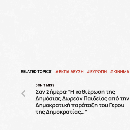
RELATED TOPICS:
ΕΚΠΑΙΔΕΥΣΗ
ΕΥΡΩΠΗ
ΚΙΝΗΜΑ
DON'T MISS
Σαν Σήμερα:”Η καθιέρωση της
Δημόσιας Δωρεάν Παιδείας από την
Δημοκρατική παράταξη του Γερου
της Δημοκρατίας…”