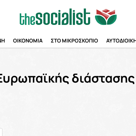
ΝΗ
ΟΙΚΟΝΟΜΙΑ
ΣΤΟ ΜΙΚΡΟΣΚΟΠΙΟ
ΑΥΤΟΔΙΟΙΚ
 Ευρωπαϊκής διάστασης
nger
ραστείτε