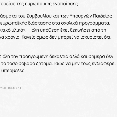
 πορείας της ευρωπαϊκής ενοποίησης.
άσματα του Συμβουλίου και των Υπουργών Παιδείας
ης ευρωπαϊκής διάστασης στα σχολικά προγράμματα,
τικό υλικό». Η όλη υπόθεση έχει ξεκινήσει από τη
να χρόνια. Κανείς όμως δεν μπορεί να ισχυριστεί ότι
ς όλη την προηγούμενη δεκαετία αλλά και σήμερα δεν
 το τόσο σοβαρό ζήτημα. Ίσως να μην τους ενδιαφέρει
υτά υπερβολές…
VERTISEMENT