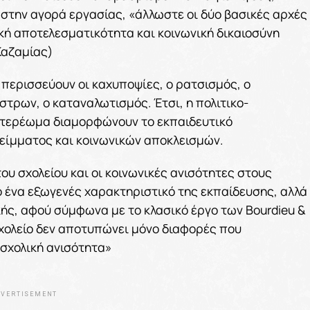
την αγορά εργασίας, «άλλωστε οι δύο βασικές αρχές
κή αποτελεσματικότητα και κοινωνική δικαιοσύνη
Καζαμίας)
ο περισσεύουν οι καχυποψίες, ο ρατσισμός, ο
άστρων, ο καταναλωτισμός. Έτσι, η πολιτικο-
ό στερέωμα διαμορφώνουν το εκπαιδευτικό
είμματος και κοινωνικών αποκλεισμών.
ου σχολείου και οι κοινωνικές ανισότητες στους
ο ένα εξωγενές χαρακτηριστικό της εκπαίδευσης, αλλά
ικής, αφού σύμφωνα με το κλασικό έργο των Bourdieu &
χολείο δεν αποτυπώνει μόνο διαφορές που
σχολική ανισότητα»
VERTISEMENT