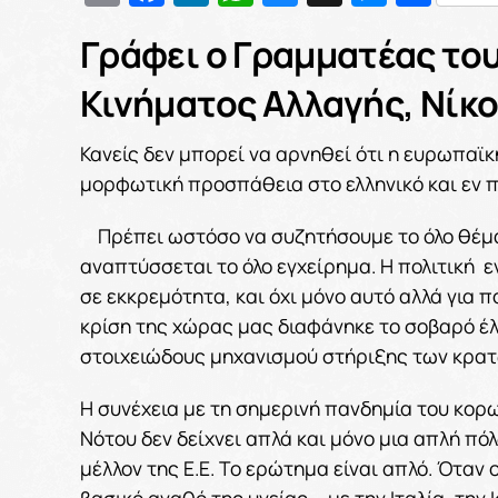
Γράφει ο Γραμματέας του
Κινήματος Αλλαγής, Νίκο
Κανείς δεν μπορεί να αρνηθεί ότι η ευρωπαϊκ
μορφωτική προσπάθεια στο ελληνικό και εν π
Πρέπει ωστόσο να συζητήσουμε το όλο θέμα 
αναπτύσσεται το όλο εγχείρημα. Η πολιτική 
σε εκκρεμότητα, και όχι μόνο αυτό αλλά για 
κρίση της χώρας μας διαφάνηκε το σοβαρό έλ
στοιχειώδους μηχανισμού στήριξης των κρατ
Η συνέχεια με τη σημερινή πανδημία του κορω
Νότου δεν δείχνει απλά και μόνο μια απλή π
μέλλον της Ε.Ε. Το ερώτημα είναι απλό. Όταν
βασικό αγαθό της υγείας – με την Ιταλία, την 