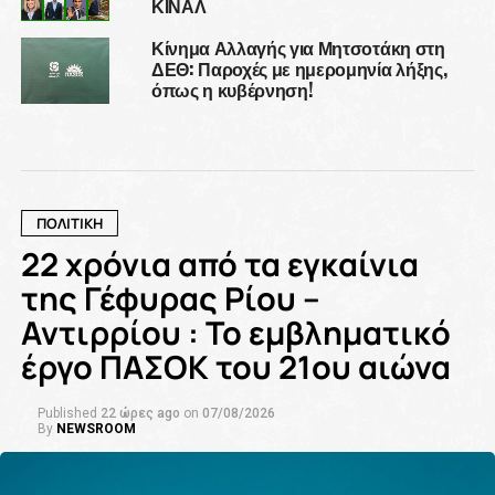
ΚΙΝΑΛ
Κίνημα Αλλαγής για Μητσοτάκη στη
ΔΕΘ: Παροχές με ημερομηνία λήξης,
όπως η κυβέρνηση!
ΠΟΛΙΤΙΚΗ
22 χρόνια από τα εγκαίνια
της Γέφυρας Ρίου –
Αντιρρίου : Το εμβληματικό
έργο ΠΑΣΟΚ του 21ου αιώνα
Published
22 ώρες ago
on
07/08/2026
By
NEWSROOM