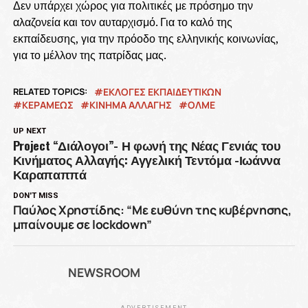
Δεν υπάρχει χώρος για πολιτικές με πρόσημο την
αλαζονεία και τον αυταρχισμό. Για το καλό της
εκπαίδευσης, για την πρόοδο της ελληνικής κοινωνίας,
για το μέλλον της πατρίδας μας.
RELATED TOPICS:
ΕΚΛΟΓΕΣ ΕΚΠΑΙΔΕΥΤΙΚΩΝ
ΚΕΡΑΜΕΩΣ
ΚΙΝΗΜΑ ΑΛΛΑΓΗΣ
ΟΛΜΕ
UP NEXT
Project “Διάλογοι”- Η φωνή της Νέας Γενιάς του
Κινήματος Αλλαγής: Αγγελική Τεντόμα -Ιωάννα
Καραπαππά
DON'T MISS
Παύλος Χρηστίδης: “Με ευθύνη της κυβέρνησης,
μπαίνουμε σε lockdown”
NEWSROOM
ADVERTISEMENT