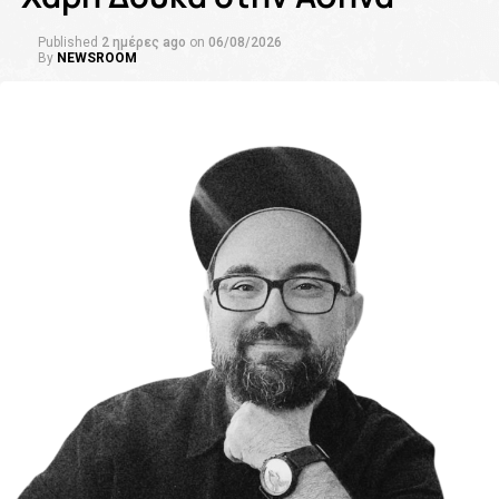
Published
2 ημέρες ago
on
06/08/2026
By
NEWSROOM