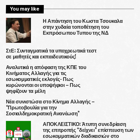
You may like
Η Απάντηση του Κωστα Τσουκαλα
στην χυδαία τοποθέτηση του
Εκπρόσωπου Τυπου της ΝΔ
ΣτΕ: Συνταγματικά τα υποχρεωτικά τεστ
σε μαθητές και εκπαιδευτικούς!
Αναλυτικά η απόφαση της ΚΠΕ του
Κινήματος Αλλαγής για τις
εσωκομματικές εκλογές- Πως
κυρώνονται οι υποψήφιοι – Πως
ψηφίζουν τα μέλη
Νέα συνιστώσα στο Κίνημα Αλλαγής –
“Πρωτοβουλία για την
Σοσιαλδημοκρατική Ανανέωση”
ΑΠΟΚΛΕΙΣΤΙΚΟ: Άτυπη συνεδρίαση
της επιτροπής “δείχνει” επίσπευση των
εσωκομματικών διαδικασιών στο