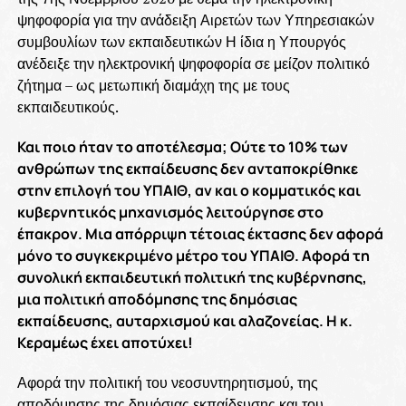
ψηφοφορία για την ανάδειξη Αιρετών των Υπηρεσιακών
συμβουλίων των εκπαιδευτικών Η ίδια η Υπουργός
ανέδειξε την ηλεκτρονική ψηφοφορία σε μείζον πολιτικό
ζήτημα – ως μετωπική διαμάχη της με τους
εκπαιδευτικούς.
Και ποιο ήταν το αποτέλεσμα; Ούτε το 10% των
ανθρώπων της εκπαίδευσης δεν ανταποκρίθηκε
στην επιλογή του ΥΠΑΙΘ, αν και ο κομματικός και
κυβερνητικός μηχανισμός λειτούργησε στο
έπακρον. Μια απόρριψη τέτοιας έκτασης δεν αφορά
μόνο το συγκεκριμένο μέτρο του ΥΠΑΙΘ. Αφορά τη
συνολική εκπαιδευτική πολιτική της κυβέρνησης,
μια πολιτική αποδόμησης της δημόσιας
εκπαίδευσης, αυταρχισμού και αλαζονείας. Η κ.
Κεραμέως έχει αποτύχει!
Αφορά την πολιτική του νεοσυντηρητισμού, της
αποδόμησης της δημόσιας εκπαίδευσης και του