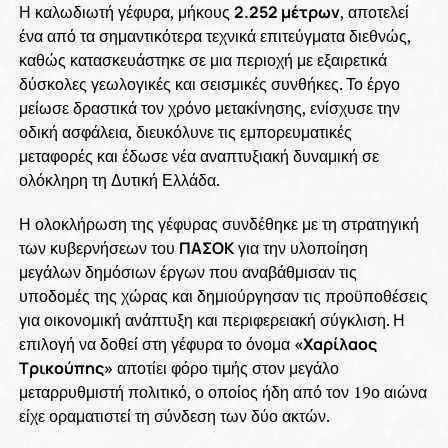
Η καλωδιωτή γέφυρα, μήκους
2.252 μέτρων
, αποτελεί
ένα από τα σημαντικότερα τεχνικά επιτεύγματα διεθνώς,
καθώς κατασκευάστηκε σε μια περιοχή με εξαιρετικά
δύσκολες γεωλογικές και σεισμικές συνθήκες. Το έργο
μείωσε δραστικά τον χρόνο μετακίνησης, ενίσχυσε την
οδική ασφάλεια, διευκόλυνε τις εμπορευματικές
μεταφορές και έδωσε νέα αναπτυξιακή δυναμική σε
ολόκληρη τη Δυτική Ελλάδα.
Η ολοκλήρωση της γέφυρας συνδέθηκε με τη στρατηγική
των κυβερνήσεων του
ΠΑΣΟΚ
για την υλοποίηση
μεγάλων δημόσιων έργων που αναβάθμισαν τις
υποδομές της χώρας και δημιούργησαν τις προϋποθέσεις
για οικονομική ανάπτυξη και περιφερειακή σύγκλιση. Η
επιλογή να δοθεί στη γέφυρα το όνομα
«Χαρίλαος
Τρικούπης»
αποτίει φόρο τιμής στον μεγάλο
μεταρρυθμιστή πολιτικό, ο οποίος ήδη από τον 19ο αιώνα
είχε οραματιστεί τη σύνδεση των δύο ακτών.