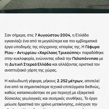
Σαν σήμερα, στις
7 Αυγούστου 2004
, η Ελλάδα
εγκαινίαζε ένα από τα μεγαλύτερα και πιο εμβληματικά
έργα υποδομής της σύγχρονης ιστορίας της. Η
Γέφυρα
Ρίου – Αντιρρίου «Χαρίλαος Τρικούπης»
παραδόθηκε
στην κυκλοφορία, ενώνοντας οδικά την
Πελοπόννησο
με
τη
Δυτική Στερεά Ελλάδα
και αλλάζοντας οριστικά τον
αναπτυξιακό χάρτη της χώρας.
Η καλωδιωτή γέφυρα, μήκους
2.252 μέτρων
, αποτελεί
ένα από τα σημαντικότερα τεχνικά επιτεύγματα διεθνώς,
καθώς κατασκευάστηκε σε μια περιοχή με εξαιρετικά
δύσκολες γεωλογικές και σεισμικές συνθήκες. Το έργο
μείωσε δραστικά τον χρόνο μετακίνησης, ενίσχυσε την