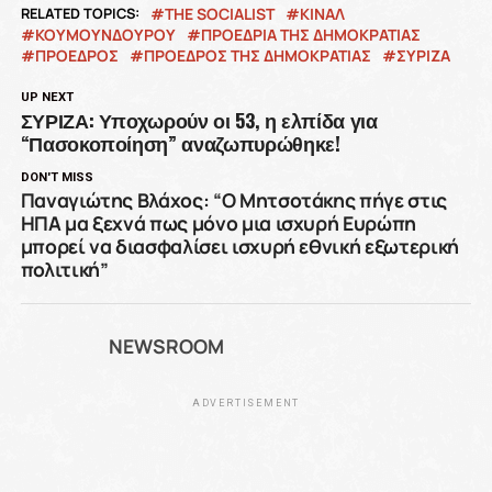
RELATED TOPICS:
THE SOCIALIST
ΚΙΝΑΛ
ΚΟΥΜΟΥΝΔΟΥΡΟΥ
ΠΡΟΕΔΡΙΑ ΤΗΣ ΔΗΜΟΚΡΑΤΙΑΣ
ΠΡΟΕΔΡΟΣ
ΠΡΟΕΔΡΟΣ ΤΗΣ ΔΗΜΟΚΡΑΤΙΑΣ
ΣΥΡΙΖΑ
UP NEXT
ΣΥΡΙΖΑ: Υποχωρούν οι 53, η ελπίδα για
“Πασοκοποίηση” αναζωπυρώθηκε!
DON'T MISS
Παναγιώτης Βλάχος: “Ο Μητσοτάκης πήγε στις
ΗΠΑ μα ξεχνά πως μόνο μια ισχυρή Ευρώπη
μπορεί να διασφαλίσει ισχυρή εθνική εξωτερική
πολιτική”
NEWSROOM
ADVERTISEMENT