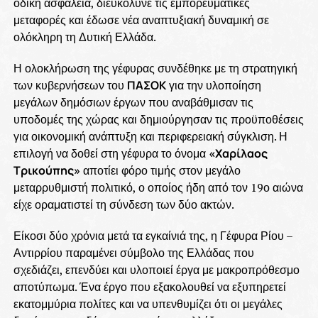
οδική ασφάλεια, διευκόλυνε τις εμπορευματικές
μεταφορές και έδωσε νέα αναπτυξιακή δυναμική σε
ολόκληρη τη Δυτική Ελλάδα.
Η ολοκλήρωση της γέφυρας συνδέθηκε με τη στρατηγική
των κυβερνήσεων του
ΠΑΣΟΚ
για την υλοποίηση
μεγάλων δημόσιων έργων που αναβάθμισαν τις
υποδομές της χώρας και δημιούργησαν τις προϋποθέσεις
για οικονομική ανάπτυξη και περιφερειακή σύγκλιση. Η
επιλογή να δοθεί στη γέφυρα το όνομα
«Χαρίλαος
Τρικούπης»
αποτίει φόρο τιμής στον μεγάλο
μεταρρυθμιστή πολιτικό, ο οποίος ήδη από τον 19ο αιώνα
είχε οραματιστεί τη σύνδεση των δύο ακτών.
Είκοσι δύο χρόνια μετά τα εγκαίνιά της, η Γέφυρα Ρίου –
Αντιρρίου παραμένει σύμβολο της Ελλάδας που
σχεδιάζει, επενδύει και υλοποιεί έργα με μακροπρόθεσμο
αποτύπωμα. Ένα έργο που εξακολουθεί να εξυπηρετεί
εκατομμύρια πολίτες και να υπενθυμίζει ότι οι μεγάλες