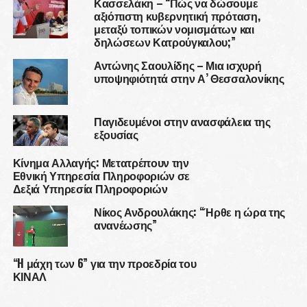
Κασσελάκη – “Πώς να δώσουμε
αξιόπιστη κυβερνητική πρόταση,
μεταξύ τοπικών νομισμάτων και
δηλώσεων Κατρούγκαλου;”
Αντώνης Σαουλίδης – Μια ισχυρή
υποψηφιότητά στην Α’ Θεσσαλονίκης
Παγιδευμένοι στην ανασφάλεια της
εξουσίας
Κίνημα Αλλαγής: Μετατρέπουν την
Εθνική Υπηρεσία Πληροφοριών σε
Δεξιά Υπηρεσία Πληροφοριών
Νίκος Ανδρουλάκης: “Ήρθε η ώρα της
ανανέωσης”
“H μάχη των 6” για την προεδρία του
ΚΙΝΑΛ