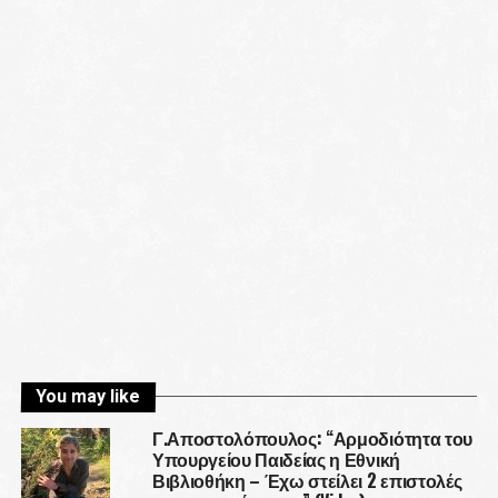
You may like
Γ.Αποστολόπουλος: “Αρμοδιότητα του
Υπουργείου Παιδείας η Εθνική
Βιβλιοθήκη – Έχω στείλει 2 επιστολές