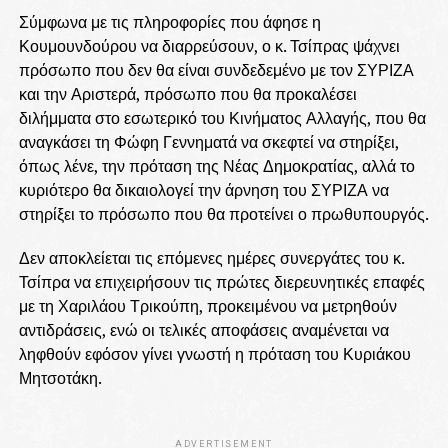
Σύμφωνα με τις πληροφορίες που άφησε η
Κουμουνδούρου να διαρρεύσουν, ο κ. Τσίπρας ψάχνει
πρόσωπο που δεν θα είναι συνδεδεμένο με τον ΣΥΡΙΖΑ
και την Αριστερά, πρόσωπο που θα προκαλέσει
διλήμματα στο εσωτερικό του Κινήματος Αλλαγής, που θα
αναγκάσει τη Φώφη Γεννηματά να σκεφτεί να στηρίξει,
όπως λένε, την πρόταση της Νέας Δημοκρατίας, αλλά το
κυριότερο θα δικαιολογεί την άρνηση του ΣΥΡΙΖΑ να
στηρίξει το πρόσωπο που θα προτείνει ο πρωθυπουργός.
Δεν αποκλείεται τις επόμενες ημέρες συνεργάτες του κ.
Τσίπρα να επιχειρήσουν τις πρώτες διερευνητικές επαφές
με τη Χαριλάου Τρικούπη, προκειμένου να μετρηθούν
αντιδράσεις, ενώ οι τελικές αποφάσεις αναμένεται να
ληφθούν εφόσον γίνει γνωστή η πρόταση του Κυριάκου
Μητσοτάκη.
ADVERTISEMENT