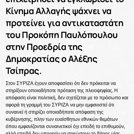
Κίνημα Αλλαγής ψάχνει να
προτείνει για αντικαταστάτη
του Προκόπη Παυλόπουλου
στην Προεδρία της
Δημοκρατίας ο Αλέξης
Τσίπρας.
Στον ΣΥΡΙΖΑ έχουν αποφασίσει ότι δεν πρόκειται να
στηρίξουν οποιαδήποτε πρόταση της πλειοψηφίας. Η
απόφαση είναι πολιτική, δεν σχετίζεται με το πρόσωπο και
αφορά τη γραμμή του ΣΥΡΙΖΑ να μην εμφανιστεί ότι
συναινεί ή στηρίζει οποιαδήποτε απόφαση της
κυβέρνησης, πλην των ευαίσθητων εθνικών θεμάτων
όπου εμφανίζονται συναινετικοί όχι επειδή το επιθυμούν,
αλλά επειδή δεν μπορούν να σηκώσουν το βάρος μίας