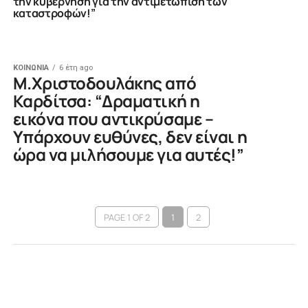
την κυβέρνηση για την αντιμετώπιση των
καταστροφών!”
ΚΟΙΝΩΝΙΑ
6 έτη ago
Μ.Χριστοδουλάκης από
Καρδίτσα: “Δραματική η
εικόνα που αντικρύσαμε –
Υπάρχουν ευθύνες, δεν είναι η
ώρα να μιλήσουμε για αυτές!”
PAGE 1 OF 2
1
2