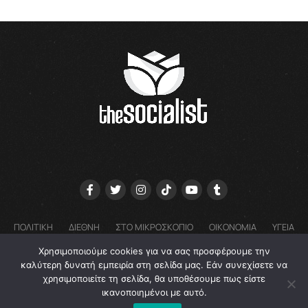
ΠΟΛΙΤΙΚΗ
ΔΙΕΘΝΗ
ΣΤΟ ΜΙΚΡΟΣΚΟΠΙΟ
ΟΙΚΟΝΟΜΙΑ
ΥΓΕΙΑ
ΓΝΩΜΕΣ
COOKIE POLICY (EU) – ΠΟΛΙΤΙΚΗ ΑΠΟΡΡΗΤΟΥ
Χρησιμοποιούμε cookies για να σας προσφέρουμε την
EMAIL: GRTHESOCIALIST@GMAIL.COM
καλύτερη δυνατή εμπειρία στη σελίδα μας. Εάν συνεχίσετε να
χρησιμοποιείτε τη σελίδα, θα υποθέσουμε πως είστε
ικανοποιημένοι με αυτό.