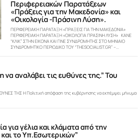
Περιφερειακών Παρατάξεων
«Πράξεις για την Μακεδονία» και
«Οικολογία -Πράσινη Λύση».
ΠΕΡΙΦΕΡΕΙΑΚΗ ΠΑΡΑΤΑΞΗ «ΠΡΑΞΕΙΣ ΓΙΑ ΤΗΝ ΜΑΚΕΔΟΝΙΑ»
ΠΕΡΙΦΕΡΕΙΑΚΗ ΠΑΡΑΤΑΞΗ «ΟΙΚΟΛΟΓΙΑ ΠΡΑΣΙΝΗ ΛΥΣΗ» KANE
“ΚΛΙΚ” ΣΤΗΝ ΕΙΚΟΝΑ ΚΑΙ ΓΙΝΕ ΣΥΝΔΡΟΜΗΤΗΣ ΣΤΟ ΜΗΝΙΑΙΟ
ΣΥΝΔΡΟΜΗΤΙΚΟ ΠΕΡΙΟΔΙΚΟ ΤΟΥ “THESOCIALIST.GR” –...
η να αναλάβει τις ευθύνες της.” Του
ΘΥΝΕΣ ΤΗΣ Η Πολιτική απόφαση της κυβέρνησης να εκπέμψει μήνυμα
α για γέλια και κλάματα από την
 και το Υπ.Εσωτερικών”