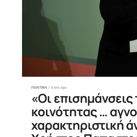
ΠΟΛΙΤΙΚΗ
6 έτη ago
«Οι επισημάνσεις
κοινότητας … αγν
χαρακτηριστική άν