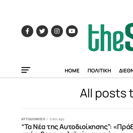
HOME
ΠΟΛΙΤΙΚΗ
ΔΙΕΘ
All posts
ΑΥΤΟΔΙΟΙΚΗΣΗ
5 έτη ago
“Τα Νέα της Αυτοδιοίκησης”: «Πρά