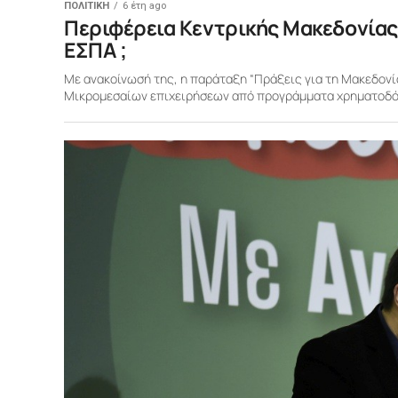
ΠΟΛΙΤΙΚΗ
6 έτη ago
Περιφέρεια Κεντρικής Μακεδονίας
ΕΣΠΑ ;
Με ανακοίνωσή της, η παράταξη “Πράξεις για τη Μακεδονία
Μικρομεσαίων επιχειρήσεων από προγράμματα χρηματοδότ