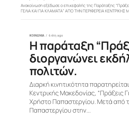
Ανακοίνωση εξέδωσε ο επικεφαλής της Παράταξης “Πράξεις
ΓΕΛΙΑ ΚΑΙ ΓΙΑ ΚΛΑΜΑΤΑ” ΑΠΟ ΤΗΝ ΠΕΡΙΦΕΡΕΙΑ ΚΕΝΤΡΙΚΗΣ Μ
ΚΟΙΝΩΝΙΑ
6 έτη ago
H παράταξη “Πράξε
διοργανώνει εκδ
πολιτών.
Διαρκή κινητικότητα παρατηρείτα
Κεντρικής Μακεδονίας, “Πράξεις Γ
Χρήστο Παπαστεργίου. Μετά από τ
Παπαστεργίου στην...