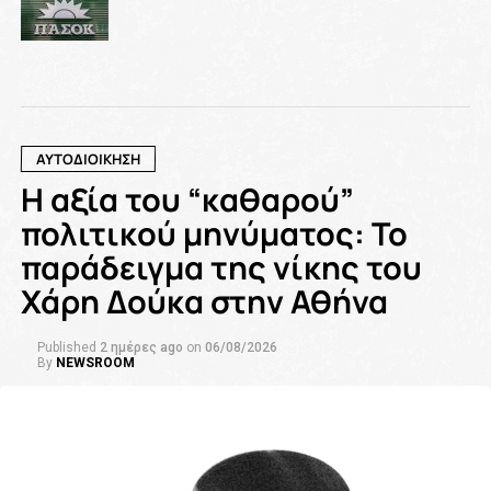
ΑΥΤΟΔΙΟΙΚΗΣΗ
Η αξία του “καθαρού”
πολιτικού μηνύματος: Το
παράδειγμα της νίκης του
Χάρη Δούκα στην Αθήνα
Published
2 ημέρες ago
on
06/08/2026
By
NEWSROOM