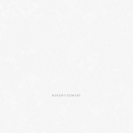
ADVERTISEMENT