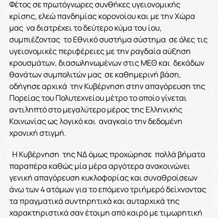
Φέτος σε πρωτόγνωρες συνθήκες υγειονομικής
κρίσης, ελεώ πανδημίας κορονοίου και με την Χώρα
μας να διατρέχει το δεύτερο κύμα του ίου,
συμπιέζοντας το Εθνικό συστήμα σύστημα σε όλες τις
υγειονομικές περιφέρειες με την ραγδαία αύξηση
κρουσμάτων, διασωληνωμένων στις ΜΕΘ και δεκάδων
θανάτων συμπολιτών μας σε καθημερινή βάση,
οδήγησε αρχικά την Κυβέρνηση στην απαγόρευση της
Πορείας του Πολυτεχνείου μέτρο το οποίο γίνεται
αντιληπτό στο μεγαλύτερο μέρος της Ελληνικής
Κοινωνίας ως λογικό και αναγκαίο την δεδομένη
χρονική στιγμή.
Η Κυβέρνηση της ΝΔ όμως προχώρησε πολλά βήματα
παραπέρα καθώς μία μέρα αργότερα ανακοινώνει
γενική απαγόρευση κυκλοφορίας και συναθροίσεων
άνω των 4 ατόμων για το επόμενο τριήμερό δείχνοντας
τα πραγματικά συντηρητικά και αυταρχικά της
χαρακτηριστικά σαν έτοιμη από καιρό με τιμωρητική