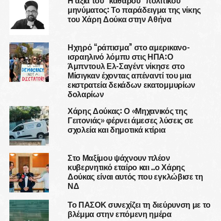
μηνύματος: Το παράδειγμα της νίκης
του Χάρη Δούκα στην Αθήνα
Ηχηρό “ράπισμα” στο αμερικανο-
ισραηλινό λόμπυ στις ΗΠΑ:Ο
Άμπντουλ Ελ-Σαγέντ νίκησε στο
Μίσιγκαν έχοντας απέναντί του μια
εκστρατεία δεκάδων εκατομμυρίων
δολαρίων
Χάρης Δούκας: Ο «Μηχανικός της
Γειτονιάς» φέρνει άμεσες λύσεις σε
σχολεία και δημοτικά κτίρια
Στο Μαξίμου ψάχνουν πλέον
κυβερνητικό εταίρο και ..ο Χάρης
Δούκας είναι αυτός που εγκλώβισε τη
ΝΔ
Το ΠΑΣΟΚ συνεχίζει τη διεύρυνση με το
βλέμμα στην επόμενη ημέρα