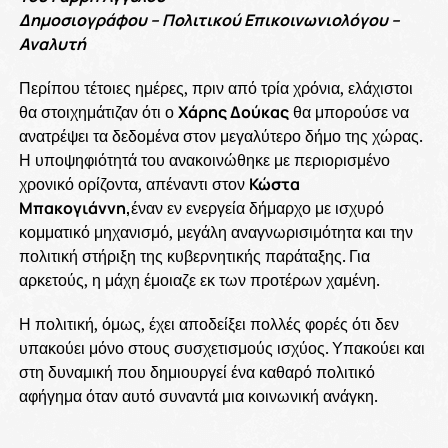
Δημοσιογράφου – Πολιτικού Επικοινωνιολόγου –
Αναλυτή
Περίπου τέτοιες ημέρες, πριν από τρία χρόνια, ελάχιστοι
θα στοιχημάτιζαν ότι ο
Χάρης Δούκας
θα μπορούσε να
ανατρέψει τα δεδομένα στον μεγαλύτερο δήμο της χώρας.
Η υποψηφιότητά του ανακοινώθηκε με περιορισμένο
χρονικό ορίζοντα, απέναντι στον
Κώστα
Μπακογιάννη,
έναν εν ενεργεία δήμαρχο με ισχυρό
κομματικό μηχανισμό, μεγάλη αναγνωρισιμότητα και την
πολιτική στήριξη της κυβερνητικής παράταξης. Για
αρκετούς, η μάχη έμοιαζε εκ των προτέρων χαμένη.
Η πολιτική, όμως, έχει αποδείξει πολλές φορές ότι δεν
υπακούει μόνο στους συσχετισμούς ισχύος. Υπακούει και
στη δυναμική που δημιουργεί ένα καθαρό πολιτικό
αφήγημα όταν αυτό συναντά μια κοινωνική ανάγκη.