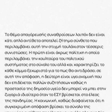
Το θέμα απαγόρευσής συναθροίσεων λοιπόν δεν είναι
κάτι απλό αντίθετα αποτελεί ζήτημα σύνθετο που
περιλαμβάνει αυτή την στιγμή τουλάχιστον τέσσερις
συνιστώσες. Η πρώτη είναι άκρως πολίτικη η οποία
περιλαμβάνει την κουλτούρα του πολιτικού
συστήματος στο σύνολο του αλλά και χαρακτηρίζει το
κάθε κόμμα ξεχωριστά για το πως θα αντιδράσει σε
αυτή την απόφαση, η δεύτερη είναι υγειονομική που
δεν επιδέχεται πολλών συζητήσεων καθώς η
προστασία της δημοσία υγεία δεν μπορεί να μπει στην
ζυγαριά ιδιαίτερα όταν το ΕΣΥ βρίσκεται στο έλεος
της πανδημίας. Η κοινωνική, καθώς διαφαίνεται ότι η
συγκεκριμένη απόφαση βρίσκει το σύνολο της