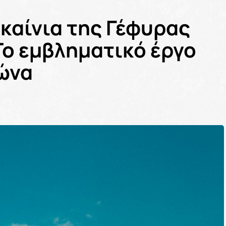
γκαίνια της Γέφυρας
 Το εμβληματικό έργο
ώνα