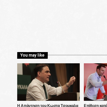
You may like
Η Απάντηση του Κωστα Τσουκαλα
Επίθεση κατ