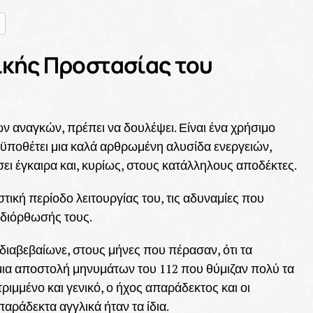
nger
ραστείτε
ικής Προστασίας του
ν αναγκών, πρέπει να δουλέψει. Είναι ένα χρήσιμο
ποθέτει μια καλά αρθρωμένη αλυσίδα ενεργειών,
ι έγκαιρα και, κυρίως, στους κατάλληλους αποδέκτες.
στική περίοδο λειτουργίας του, τις αδυναμίες που
 διόρθωσής τους.
διαβεβαίωνε, στους μήνες που πέρασαν, ότι τα
 μια αποστολή μηνυμάτων του 112 που θύμιζαν πολύ τα
ριμμένο και γενικό, ο ήχος απαράδεκτος και οι
παράδεκτα αγγλικά ήταν τα ίδια.