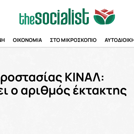
ΝΗ
ΟΙΚΟΝΟΜΙΑ
ΣΤΟ ΜΙΚΡΟΣΚΟΠΙΟ
ΑΥΤΟΔΙΟΙΚ
προστασίας ΚΙΝΑΛ:
ει ο αριθμός έκτακτης