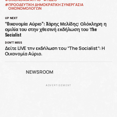
ΠΡΟΟΔΕΥΤΙΚΗ ΔΗΜΟΚΡΑΤΙΚΗ ΣΥΝΕΡΓΑΣΙΑ
ΟΙΚΟΝΟΜΟΛΟΓΩΝ
UP NEXT
“Oικονομία Αύριο”: Xάρης Μελίδης: Ολόκληρη η
ομιλία του στην χθεσινή εκδήλωση του Τhe
Socialist
DON'T MISS
Δείτε LIVE την εκδήλωση του “The Socialist”: Η
Οικονομία Αύριο.
NEWSROOM
ADVERTISEMENT