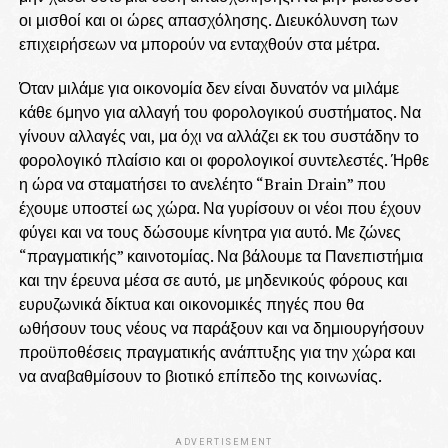
οι μισθοί και οι ώρες απασχόλησης. Διευκόλυνση των
επιχειρήσεων να μπορούν να ενταχθούν στα μέτρα.
Όταν μιλάμε για οικονομία δεν είναι δυνατόν να μιλάμε
κάθε 6μηνο για αλλαγή του φορολογικού συστήματος. Να
γίνουν αλλαγές ναι, μα όχι να αλλάζει εκ του συστάδην το
φορολογικό πλαίσιο και οι φορολογικοί συντελεστές. Ήρθε
η ώρα να σταματήσει το ανελέητο “Brain Drain” που
έχουμε υποστεί ως χώρα. Να γυρίσουν οι νέοι που έχουν
φύγει και να τους δώσουμε κίνητρα για αυτό. Με ζώνες
“πραγματικής” καινοτομίας. Να βάλουμε τα Πανεπιστήμια
και την έρευνα μέσα σε αυτό, με μηδενικούς φόρους και
ευρυζωνικά δίκτυα και οικονομικές πηγές που θα
ωθήσουν τους νέους να παράξουν και να δημιουργήσουν
προϋποθέσεις πραγματικής ανάπτυξης για την χώρα και
να αναβαθμίσουν το βιοτικό επίπεδο της κοινωνίας.
ADVERTISEMENT