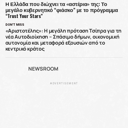
Η Ελλάδα που διώχνει τα «αστέρια» της: Το
μεγάλο κυβερνητικό “φιάσκο” με το πρόγραμμα
“Trust Your Stars”
DON'T MISS
«Αριστοτέλης»: Η μεγάλη πρόταση Τσίπρα για τη
νέα Αυτοδιοίκηση – Σπάσιμο δήμων, οικονομική
αυτονομία και μεταφορά εξουσιών από το
κεντρικό κράτος
NEWSROOM
ADVERTISEMENT