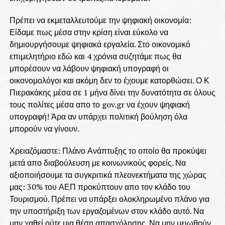
Πρέπει να εκμεταλλευτούμε την ψηφιακή οικονομία:
Είδαμε πως μέσα στην κρίση είναι εύκολο να
δημιουργήσουμε ψηφιακά εργαλεία. Στο οικονομικό
επιμελητήριο εδώ και 4 χρόνια συζητάμε πως θα
μπορέσουν να λάβουν ψηφιακή υπογραφή οι
οικονομολόγοι και ακόμη δεν το έχουμε κατορθώσει. Ο Κ
Πιερακάκης μέσα σε 1 μήνα δίνει την δυνατότητα σε όλους
τους πολίτες μέσα απο το gov.gr να έχουν ψηφιακή
υπογραφή! Άρα αν υπάρχει πολιτική βούληση όλα
μπορούν να γίνουν.
Χρειαζόμαστε: Πλάνο Ανάπτυξης το οποίο θα προκύψει
μετά απο διαβούλευση με κοινωνικούς φορείς. Να
αξιοποιήσουμε τα συγκριτικά πλεονεκτήματα της χώρας
μας: 30% του ΑΕΠ προκύπτουν απο τον κλάδο του
Τουρισμού. Πρέπει να υπάρξει ολοκληρωμένο πλάνο για
την υποστήριξη των εργαζομένων στον κλάδο αυτό. Να
μην χαθεί ούτε μια θέση απασχόλησης. Να μην μειωθούν