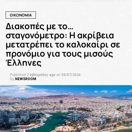
ΟΙΚΟΝΟΜΙΑ
Διακοπές με το…
σταγονόμετρο: Η ακρίβεια
μετατρέπει το καλοκαίρι σε
προνόμιο για τους μισούς
Έλληνες
Published
2 εβδομάδες ago
on
29/07/2026
By
NEWSROOM