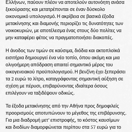
Ελλήνων, παύουν πλέον να αποτελούν αυτονόητη ανάσα
ξεκούρασης και μετατρέπονται σε έναν δύσκολο
οικονομικό υπολογισμό. Η ακρίβεια σε βασικά έξοδα
μετακίνησης και διαμονής περιορίζει τις δυνατότητες των
νοικοκυριών, με αποτέλεσμα ένας στους δύο πολίτες να
μην καταφέρει φέτος να πραγματοποιήσει διακοπές.
Η άνοδος των τιμών σε καύσιμα, διόδια και ακτοπλοϊκά
εισιτήρια δημιουργεί ένα νέο τοπίο, όπου ακόμη και μια
ολιγοήμερη απόδραση απαιτεί σημαντικό μέρος του
οικογενειακού προϋπολογισμού. Η βενζίνη έχει ξεπεράσει
τα 2 ευρώ το λίτρο, καταγράφοντας σημαντική αύξηση σε
σχέση με πέρυσι, επιβαρύνοντας ιδιαίτερα όσους
επιλέγουν να ταξιδέψουν οδικώς.
Τα έξοδα μετακίνησης από την Αθήνα προς δημοφιλείς
προορισμούς αποτυπώνουν το μέγεθος της επιβάρυνσης.
Για μια διαδρομή μετ’ επιστροφής, το κόστος καυσίμων
και διοδίων διαμορφώνεται περίπου στα 57 ευρώ για το