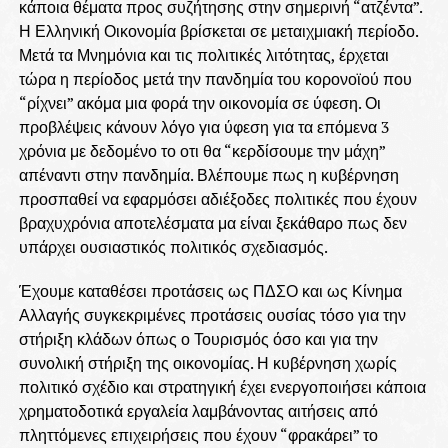
κάποια θέματα προς συζήτησης στην σημερινή “ατζέντα”.
Η Ελληνική Οικονομία βρίσκεται σε μεταιχμιακή περίοδο.
Μετά τα Μνημόνια και τις πολιτικές λιτότητας, έρχεται
τώρα η περίοδος μετά την πανδημία του κορονοϊού που
“ρίχνει” ακόμα μια φορά την οικονομία σε ύφεση. Οι
προβλέψεις κάνουν λόγο για ύφεση για τα επόμενα 3
χρόνια με δεδομένο το οτι θα “κερδίσουμε την μάχη”
απέναντι στην πανδημία. Βλέπουμε πως η κυβέρνηση
προσπαθεί να εφαρμόσει αδιέξοδες πολιτικές που έχουν
βραχυχρόνια αποτελέσματα μα είναι ξεκάθαρο πως δεν
υπάρχει ουσιαστικός πολιτικός σχεδιασμός.
Έχουμε καταθέσει προτάσεις ως ΠΔΣΟ και ως Κίνημα
Αλλαγής συγκεκριμένες προτάσεις ουσίας τόσο για την
στήριξη κλάδων όπως ο Τουρισμός όσο και για την
συνολική στήριξη της οικονομίας. Η κυβέρνηση χωρίς
πολιτικό σχέδιο και στρατηγική έχει ενεργοποιήσει κάποια
χρηματοδοτικά εργαλεία λαμβάνοντας αιτήσεις από
πληττόμενες επιχειρήσεις που έχουν “φρακάρει” το