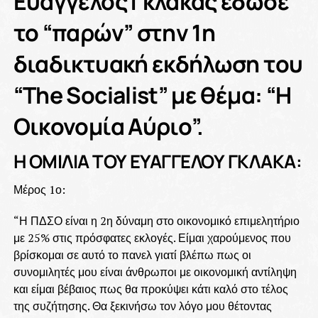
Ευάγγελος Γκλάκας έδωσε
το “παρών” στην 1η
διαδικτυακή εκδήλωση του
“The Socialist” με θέμα: “Η
Οικονομία Αύριο”.
Η ΟΜΙΛΙΑ ΤΟΥ ΕΥΑΓΓΕΛΟΥ ΓΚΛΑΚΑ:
Μέρος 1ο:
“Η ΠΔΣΟ είναι η 2η δύναμη στο οικονομικό επιμελητήριο
με 25% στις πρόσφατες εκλογές. Είμαι χαρούμενος που
βρίσκομαι σε αυτό το πανελ γιατί βλέπω πως οι
συνομιλητές μου είναι άνθρωποι με οικονομική αντίληψη
και είμαι βέβαιος πως θα προκύψει κάτι καλό στο τέλος
της συζήτησης. Θα ξεκινήσω τον λόγο μου θέτοντας