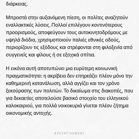
διάρκειας.
Μπροστά στην αυξανόμενη πίεση, οι πολίτες αναζητούν
εναλλακτικές λύσεις. Πολλοί επιλέγουν κοντινότερους
προορισμούς, αποφεύγουν τους αυτοκινητοδρόμους με
υψηλά διόδια, χρησιμοποιούν παλιές εθνικές οδούς,
περιορίζουν τις εξόδους και στρέφονται στη φιλοξενία από
συγγενείς και φίλους ή σε εξοχικά σπίτια.
Η εικόνα αυτή αποτυπώνει μια ευρύτερη κοινωνική
πραγματικότητα: η ακρίβεια δεν επηρεάζει πλέον μόνο την
καθημερινή κατανάλωση, αλλά αγγίζει και τον χρόνο
ξεκούρασης των πολιτών. Το δικαίωμα στις διακοπές, που
για δεκαετίες αποτελούσε βασικό στοιχείο του ελληνικού
καλοκαιριού, για πολλά νοικοκυριά γίνεται πλέον ζήτημα
οικονομικής αντοχής.
ADVERTISEMENT