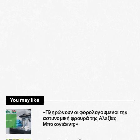
You may like
«Πληρώνουν οι φορολογούμενοι την
αστυνομική φρουρά της Αλεξίας
Μπακογιάννη;»