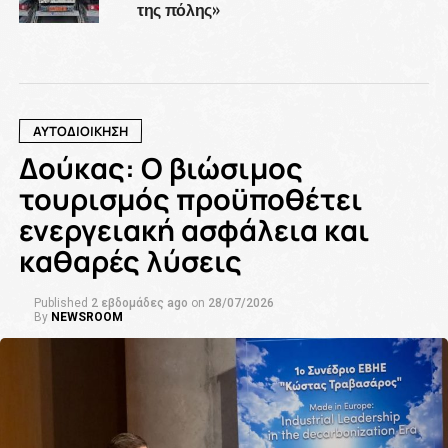
της πόλης»
ΑΥΤΟΔΙΟΙΚΗΣΗ
Δούκας: Ο βιώσιμος
τουρισμός προϋποθέτει
ενεργειακή ασφάλεια και
καθαρές λύσεις
Published
2 εβδομάδες ago
on
28/07/2026
By
NEWSROOM