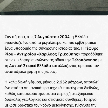
Σαν σήμερα, στις
7 Αυγούστου 2004
, η Ελλάδα
εγκαινίαζε ένα από τα μεγαλύτερα και πιο εμβληματικά
έργα υποδομής της σύγχρονης ιστορίας της. Η
Γέφυρα
Ρίου – Αντιρρίου «Χαρίλαος Τρικούπης»
παραδόθηκε
στην κυκλοφορία, ενώνοντας οδικά την
Πελοπόννησο
με
τη
Δυτική Στερεά Ελλάδα
και αλλάζοντας οριστικά τον
αναπτυξιακό χάρτη της χώρας.
Η καλωδιωτή γέφυρα, μήκους
2.252 μέτρων
, αποτελεί
ένα από τα σημαντικότερα τεχνικά επιτεύγματα διεθνώς,
καθώς κατασκευάστηκε σε μια περιοχή με εξαιρετικά
δύσκολες γεωλογικές και σεισμικές συνθήκες. Το έργο
μείωσε δραστικά τον χρόνο μετακίνησης, ενίσχυσε την