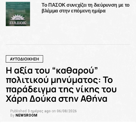
Το ΠΑΣΟΚ συνεχίζει τη διεύρυνση με το
βλέμμα στην επόμενη ημέρα
ΑΥΤΟΔΙΟΙΚΗΣΗ
Η αξία του “καθαρού”
πολιτικού μηνύματος: Το
παράδειγμα της νίκης του
Χάρη Δούκα στην Αθήνα
Published
3 ημέρες ago
on
06/08/2026
By
NEWSROOM