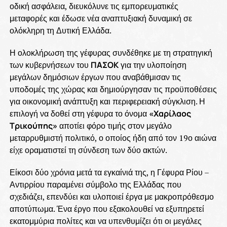
οδική ασφάλεια, διευκόλυνε τις εμπορευματικές
μεταφορές και έδωσε νέα αναπτυξιακή δυναμική σε
ολόκληρη τη Δυτική Ελλάδα.
Η ολοκλήρωση της γέφυρας συνδέθηκε με τη στρατηγική
των κυβερνήσεων του
ΠΑΣΟΚ
για την υλοποίηση
μεγάλων δημόσιων έργων που αναβάθμισαν τις
υποδομές της χώρας και δημιούργησαν τις προϋποθέσεις
για οικονομική ανάπτυξη και περιφερειακή σύγκλιση. Η
επιλογή να δοθεί στη γέφυρα το όνομα
«Χαρίλαος
Τρικούπης»
αποτίει φόρο τιμής στον μεγάλο
μεταρρυθμιστή πολιτικό, ο οποίος ήδη από τον 19ο αιώνα
είχε οραματιστεί τη σύνδεση των δύο ακτών.
Είκοσι δύο χρόνια μετά τα εγκαίνιά της, η Γέφυρα Ρίου –
Αντιρρίου παραμένει σύμβολο της Ελλάδας που
σχεδιάζει, επενδύει και υλοποιεί έργα με μακροπρόθεσμο
αποτύπωμα. Ένα έργο που εξακολουθεί να εξυπηρετεί
εκατομμύρια πολίτες και να υπενθυμίζει ότι οι μεγάλες