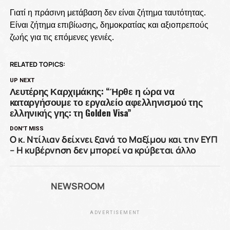
Γιατί η πράσινη μετάβαση δεν είναι ζήτημα ταυτότητας.
Είναι ζήτημα επιβίωσης, δημοκρατίας και αξιοπρεπούς
ζωής για τις επόμενες γενιές.
RELATED TOPICS:
UP NEXT
Λευτέρης Καρχιμάκης: “Ήρθε η ώρα να
καταργήσουμε το εργαλείο αφελληνισμού της
ελληνικής γης: τη Golden Visa”
DON'T MISS
Ο κ. Ντίλιαν δείχνει ξανά το Μαξίμου και την ΕΥΠ
– Η κυβέρνηση δεν μπορεί να κρύβεται άλλο
NEWSROOM
ADVERTISEMENT