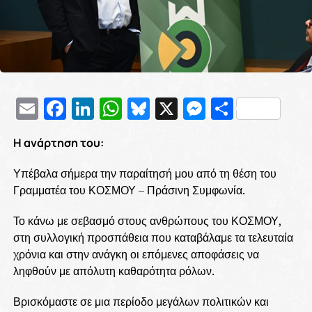
Email
Facebook
LinkedIn
WhatsApp
Bluesky
X
Messenge
Μοιρασ
Η ανάρτηση του:
Υπέβαλα σήμερα την παραίτησή μου από τη θέση του
Γραμματέα του ΚΟΣΜΟΥ – Πράσινη Συμφωνία.
Το κάνω με σεβασμό στους ανθρώπους του ΚΟΣΜΟΥ,
στη συλλογική προσπάθεια που καταβάλαμε τα τελευταία
χρόνια και στην ανάγκη οι επόμενες αποφάσεις να
ληφθούν με απόλυτη καθαρότητα ρόλων.
Βρισκόμαστε σε μια περίοδο μεγάλων πολιτικών και