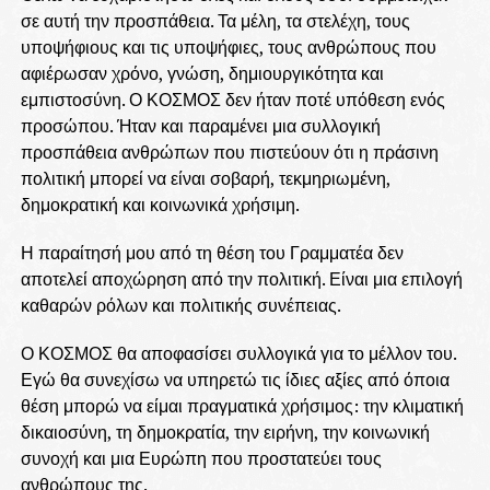
σε αυτή την προσπάθεια. Τα μέλη, τα στελέχη, τους
υποψήφιους και τις υποψήφιες, τους ανθρώπους που
αφιέρωσαν χρόνο, γνώση, δημιουργικότητα και
εμπιστοσύνη. Ο ΚΟΣΜΟΣ δεν ήταν ποτέ υπόθεση ενός
προσώπου. Ήταν και παραμένει μια συλλογική
προσπάθεια ανθρώπων που πιστεύουν ότι η πράσινη
πολιτική μπορεί να είναι σοβαρή, τεκμηριωμένη,
δημοκρατική και κοινωνικά χρήσιμη.
Η παραίτησή μου από τη θέση του Γραμματέα δεν
αποτελεί αποχώρηση από την πολιτική. Είναι μια επιλογή
καθαρών ρόλων και πολιτικής συνέπειας.
Ο ΚΟΣΜΟΣ θα αποφασίσει συλλογικά για το μέλλον του.
Εγώ θα συνεχίσω να υπηρετώ τις ίδιες αξίες από όποια
θέση μπορώ να είμαι πραγματικά χρήσιμος: την κλιματική
δικαιοσύνη, τη δημοκρατία, την ειρήνη, την κοινωνική
συνοχή και μια Ευρώπη που προστατεύει τους
ανθρώπους της.