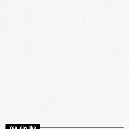
You may like