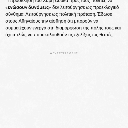
Η πρόσκληση του Χάρη Δούκα προς τους πολίτες να
«
ενώσουν δυνάμεις
» δεν λειτούργησε ως προεκλογικό
σύνθημα. Λειτούργησε ως πολιτική πρόταση. Έδωσε
στους Αθηναίους την αίσθηση ότι μπορούν να
συμμετέχουν ενεργά στη διαμόρφωση της πόλης τους και
όχι απλώς να παρακολουθούν τις εξελίξεις ως θεατές.
ADVERTISEMENT