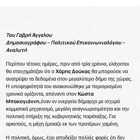
Του Γαβρή Άγγελου
Δημοσιογράφου – Πολιτικού Επικοινωνιολόγου –
Αναλυτή
Περίπου τέτοιες ημέρες, πριν από τρία χρόνια, ελάχιστοι
θα στοιχημάτιζαν ότι ο
Χάρης Δούκας
θα μπορούσε να
ανατρέψει τα δεδομένα στον μεγαλύτερο δήμο της χώρας.
Η υποψηφιότητά του ανακοινώθηκε με περιορισμένο
χρονικό ορίζοντα, απέναντι στον
Κώστα
Μπακογιάννη,
έναν εν ενεργεία δήμαρχο με ισχυρό
κομματικό μηχανισμό, μεγάλη αναγνωρισιμότητα και την
πολιτική στήριξη της κυβερνητικής παράταξης. Για
αρκετούς, η μάχη έμοιαζε εκ των προτέρων χαμένη.
Η πολιτική, όμως, έχει αποδείξει πολλές φορές ότι δεν