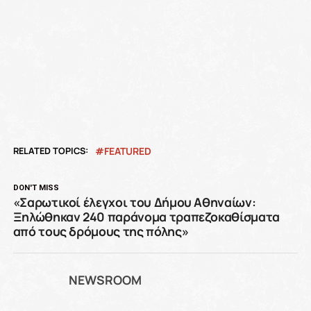
RELATED TOPICS:
FEATURED
DON'T MISS
«Σαρωτικοί έλεγχοι του Δήμου Αθηναίων:
Ξηλώθηκαν 240 παράνομα τραπεζοκαθίσματα
από τους δρόμους της πόλης»
NEWSROOM