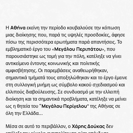
Η
Αθήνα
εκείνη την περίοδο κουβαλούσε την κόπωση
μιας διοίκησης που, παρά τις υψηλές προσδοκίες, άφησε
πίσω της περισσότερα ερωτήματα παρά απαντήσεις. Το
εμβληματικό έργο του «
Μεγάλου
Περιπάτου
», που
παρουσιάστηκε ως τομή για την πόλη, κατέληξε να γίνει
αντικείμενο έντονης κοινωνικής και πολιτικής
αμφισβήτησης. Οι παρεμβάσεις αναθεωρήθηκαν,
σημαντικά τμήματά τους αποξηλώθηκαν και το έργο έμεινε
στη συλλογική μνήμη ως σύμβολο κακού σχεδιασμού και
ελλιπούς διαβούλευσης. Σε συνδυασμό με την ελλειπή
διοίκηση και τα σημαντικά προβλήματα, κατέληξε να μείνει
ως η θητεία του “
Μεγάλου Περίγελου
” της Αθήνας σε
όλη την Ελλάδα…
Μέσα σε αυτό το περιβάλλον, ο
Χάρης Δούκας
δεν