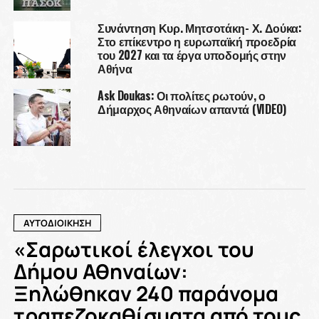
Συνάντηση Κυρ. Μητσοτάκη- Χ. Δούκα:
Στο επίκεντρο η ευρωπαϊκή προεδρία
του 2027 και τα έργα υποδομής στην
Αθήνα
Ask Doukas: Οι πολίτες ρωτούν, ο
Δήμαρχος Αθηναίων απαντά (VIDEO)
ΑΥΤΟΔΙΟΙΚΗΣΗ
«Σαρωτικοί έλεγχοι του
Δήμου Αθηναίων:
Ξηλώθηκαν 240 παράνομα
τραπεζοκαθίσματα από τους