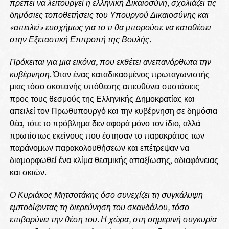
πρέπει να λειτουργεί η ελληνική Δικαιοσύνη, σχολιάζει τις
δημόσιες τοποθετήσεις του Υπουργού Δικαιοσύνης και
«απειλεί» ευσχήμως για το τι θα μπορούσε να καταθέσει
στην Εξεταστική Επιτροπή της Βουλής.
Πρόκειται για μια εικόνα, που εκθέτει ανεπανόρθωτα την
κυβέρνηση
. Όταν ένας καταδικασμένος πρωταγωνιστής
μιας τόσο σκοτεινής υπόθεσης απευθύνει συστάσεις
προς τους θεσμούς της Ελληνικής Δημοκρατίας και
απειλεί τον Πρωθυπουργό και την κυβέρνηση σε δημόσια
θέα, τότε το πρόβλημα δεν αφορά μόνο τον ίδιο, αλλά
πρωτίστως εκείνους που έστησαν το παρακράτος των
παράνομων παρακολουθήσεων και επέτρεψαν να
διαμορφωθεί ένα κλίμα θεσμικής απαξίωσης, αδιαφάνειας
και σκιών.
Ο Κυριάκος Μητσοτάκης όσο συνεχίζει τη συγκάλυψη
εμποδίζοντας τη διερεύνηση του σκανδάλου, τόσο
επιβαρύνει την θέση του
.
Η χώρα, στη σημερινή συγκυρία