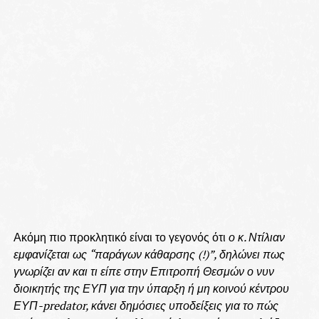
Ακόμη πιο προκλητικό είναι το γεγονός ότι
ο κ. Ντίλιαν
εμφανίζεται ως “παράγων κάθαρσης (!)”, δηλώνει πως
γνωρίζει αν και τι είπε στην Επιτροπή Θεσμών ο νυν
διοικητής της ΕΥΠ για την ύπαρξη ή μη κοινού κέντρου
ΕΥΠ-predator, κάνει δημόσιες υποδείξεις για το πώς