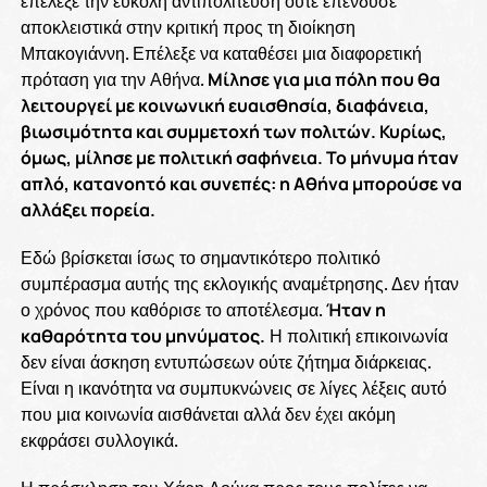
επέλεξε την εύκολη αντιπολίτευση ούτε επένδυσε
αποκλειστικά στην κριτική προς τη διοίκηση
Μπακογιάννη. Επέλεξε να καταθέσει μια διαφορετική
πρόταση για την Αθήνα.
Μίλησε για μια πόλη που θα
λειτουργεί με κοινωνική ευαισθησία, διαφάνεια,
βιωσιμότητα και συμμετοχή των πολιτών. Κυρίως,
όμως, μίλησε με πολιτική σαφήνεια. Το μήνυμα ήταν
απλό, κατανοητό και συνεπές: η Αθήνα μπορούσε να
αλλάξει πορεία.
Εδώ βρίσκεται ίσως το σημαντικότερο πολιτικό
συμπέρασμα αυτής της εκλογικής αναμέτρησης. Δεν ήταν
ο χρόνος που καθόρισε το αποτέλεσμα.
Ήταν η
καθαρότητα του μηνύματος.
Η πολιτική επικοινωνία
δεν είναι άσκηση εντυπώσεων ούτε ζήτημα διάρκειας.
Είναι η ικανότητα να συμπυκνώνεις σε λίγες λέξεις αυτό
που μια κοινωνία αισθάνεται αλλά δεν έχει ακόμη
εκφράσει συλλογικά.