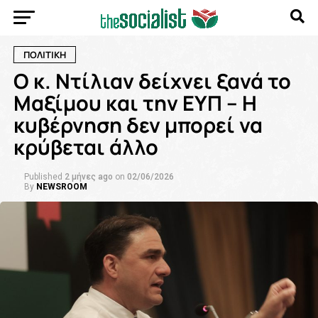
ΠΟΛΙΤΙΚΗ
Ο κ. Ντίλιαν δείχνει ξανά το
Μαξίμου και την ΕΥΠ – Η
κυβέρνηση δεν μπορεί να
κρύβεται άλλο
Published
2 μήνες ago
on
02/06/2026
By
NEWSROOM