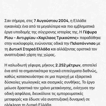
Σαν σήμερα, στις
7 Αυγούστου 2004
, η Ελλάδα
εγκαινίαζε ένα από τα μεγαλύτερα και πιο εμβληματικά
έργα υποδομής της σύγχρονης ιστορίας της. Η
Γέφυρα
Ρίου – Αντιρρίου «Χαρίλαος Τρικούπης»
παραδόθηκε
στην κυκλοφορία, ενώνοντας οδικά την
Πελοπόννησο
με
τη
Δυτική Στερεά Ελλάδα
και αλλάζοντας οριστικά τον
αναπτυξιακό χάρτη της χώρας.
Η καλωδιωτή γέφυρα, μήκους
2.252 μέτρων
, αποτελεί
ένα από τα σημαντικότερα τεχνικά επιτεύγματα διεθνώς,
καθώς κατασκευάστηκε σε μια περιοχή με εξαιρετικά
δύσκολες γεωλογικές και σεισμικές συνθήκες. Το έργο
μείωσε δραστικά τον χρόνο μετακίνησης, ενίσχυσε την
οδική ασφάλεια, διευκόλυνε τις εμπορευματικές
μεταφορές και έδωσε νέα αναπτυξιακή δυναμική σε
ολόκληρη τη Δυτική Ελλάδα.