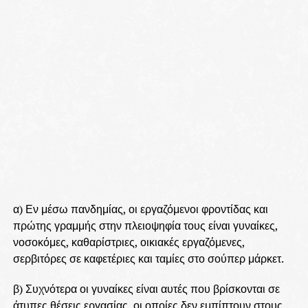
α) Εν μέσω πανδημίας, οι εργαζόμενοι φροντίδας και
πρώτης γραμμής στην πλειοψηφία τους είναι γυναίκες,
νοσοκόμες, καθαρίστριες, οικιακές εργαζόμενες,
σερβιτόρες σε καφετέριες και ταμίες στο σούπερ μάρκετ.
β) Συχνότερα οι γυναίκες είναι αυτές που βρίσκονται σε
άτυπες θέσεις εργασίας, οι οποίες δεν εμπίπτουν στους