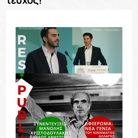
τεύχος!