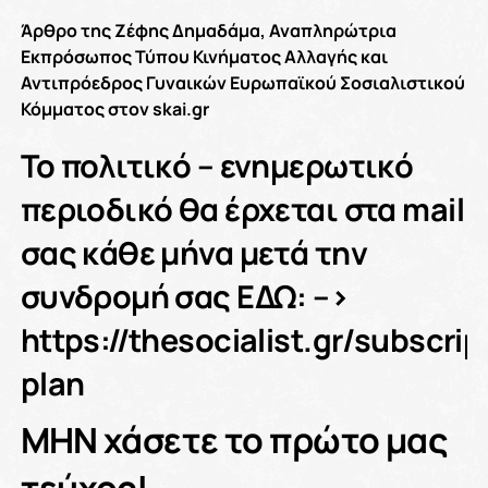
Άρθρο της Ζέφης Δημαδάμα, Αναπληρώτρια
Εκπρόσωπος Τύπου Κινήματος Αλλαγής και
Αντιπρόεδρος Γυναικών Ευρωπαϊκού Σοσιαλιστικού
Κόμματος στον skai.gr
Το πολιτικό – ενημερωτικό
περιοδικό θα έρχεται στα mail
σας κάθε μήνα μετά την
συνδρομή σας ΕΔΩ: –>
https://thesocialist.gr/subscrip
plan
ΜΗΝ χάσετε το πρώτο μας