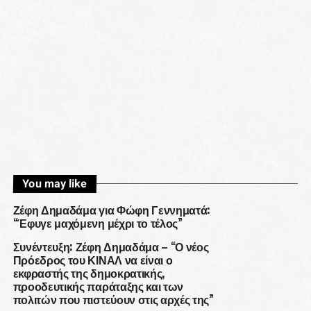
You may like
Ζέφη Δημαδάμα για Φώφη Γεννηματά:
“Έφυγε μαχόμενη μέχρι το τέλος”
Συνέντευξη: Ζέφη Δημαδάμα – “Ο νέος
Πρόεδρος του ΚΙΝΑΛ να είναι ο
εκφραστής της δημοκρατικής,
προοδευτικής παράταξης και των
πολιτών που πιστεύουν στις αρχές της”