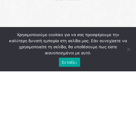
Χρησιμοποιούμε cookies για να σας προσφέρουμε την
καλύτερη δυνατή εμπειρία στη σελίδα μας. Εάν συνεχίσετε να
χρησιμοποιείτε τη σελίδα, θα υποθέσουμε πως είστε
ικανοποιημένοι με αυτό.
Εντάξει
Η
Αθήνα
εκείνη την περίοδο κουβαλούσε την κόπωση
μιας διοίκησης που, παρά τις υψηλές προσδοκίες, άφησε