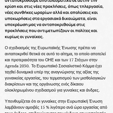
ανταποκριθούμε αποτελεσματικά σε αυτήν την
κρίση και στις νέες προκλήσεις, όπως τηλεργασία,
νέες συνθήκες ωραρίων αλλά και απολύσεις και
υποχωρήσεις στα εργασιακά δικαιώματα, είναι
υποχρέωση μας να ανταποκριθούμε στις
προκλήσεις που αντιμετωπίζουν οι πολίτες και
κυρίως οι γυναίκες.
Ο σχεδιασμός της Ευρωπαϊκής Ένωσης πρέπει να
ανταποκριθεί θετικά σε αυτό το αίτημα, το οποίο αποτελεί
και προτεραιότητα του ΟΗΕ και των 17 Στόχων στην
Agenda 2030. Το Ευρωπαϊκό Σοσιαλιστικό Κόμμα έχει
ταχθεί δυναμικά υπέρ της αναγνώρισης της αξίας της
γυναικείας εργασίας, του τερματισμού των μισθολογικών
διακρίσεων και της οργάνωσης ενός δίκαιου
ολοκληρωμένου σχεδιασμού για γυναίκες και άνδρες.
Υπενθυμίζεται ότι οι γυναίκες στην Ευρωπαϊκή Ένωση
λαμβάνουν αμοιβές 15 % λιγότερο ανά ώρα εργασίας από