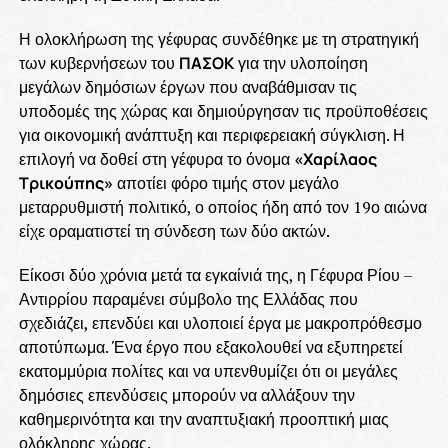
Η ολοκλήρωση της γέφυρας συνδέθηκε με τη στρατηγική
των κυβερνήσεων του
ΠΑΣΟΚ
για την υλοποίηση
μεγάλων δημόσιων έργων που αναβάθμισαν τις
υποδομές της χώρας και δημιούργησαν τις προϋποθέσεις
για οικονομική ανάπτυξη και περιφερειακή σύγκλιση. Η
επιλογή να δοθεί στη γέφυρα το όνομα
«Χαρίλαος
Τρικούπης»
αποτίει φόρο τιμής στον μεγάλο
μεταρρυθμιστή πολιτικό, ο οποίος ήδη από τον 19ο αιώνα
είχε οραματιστεί τη σύνδεση των δύο ακτών.
Είκοσι δύο χρόνια μετά τα εγκαίνιά της, η Γέφυρα Ρίου –
Αντιρρίου παραμένει σύμβολο της Ελλάδας που
σχεδιάζει, επενδύει και υλοποιεί έργα με μακροπρόθεσμο
αποτύπωμα. Ένα έργο που εξακολουθεί να εξυπηρετεί
εκατομμύρια πολίτες και να υπενθυμίζει ότι οι μεγάλες
δημόσιες επενδύσεις μπορούν να αλλάξουν την
καθημερινότητα και την αναπτυξιακή προοπτική μιας
ολόκληρης χώρας.