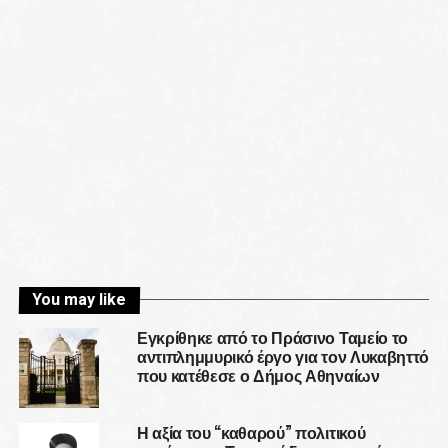
You may like
Εγκρίθηκε από το Πράσινο Ταμείο το
αντιπλημμυρικό έργο για τον Λυκαβηττό
που κατέθεσε ο Δήμος Αθηναίων
Η αξία του “καθαρού” πολιτικού