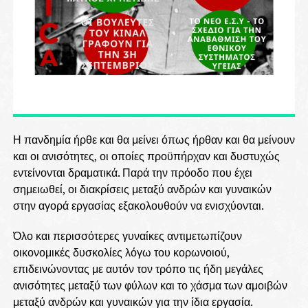
Η πανδημία ήρθε και θα μείνει όπως ήρθαν και θα μείνουν
και οι ανισότητες, οι οποίες προϋπήρχαν και δυστυχώς
εντείνονται δραματικά. Παρά την πρόοδο που έχει
σημειωθεί, οι διακρίσεις μεταξύ ανδρών και γυναικών
στην αγορά εργασίας εξακολουθούν να ενισχύονται.
Όλο και περισσότερες γυναίκες αντιμετωπίζουν
οικονομικές δυσκολίες λόγω του κορωνοιού,
επιδεινώνοντας με αυτόν τον τρόπο τις ήδη μεγάλες
ανισότητες μεταξύ των φύλων και το χάσμα των αμοιβών
μεταξύ ανδρών και γυναικών για την ίδια εργασία.