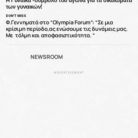
των γυναικών!
DON'T MISS
Φ.Γεννηματά στο “Οlympia Forum”: “Σε μια
κρίσιμη περίοδο,ας ενώσουμε τις δυνάμεις μας.
Με τόλμη και αποφασιστικότητα. “
NEWSROOM
ADVERTISEMENT