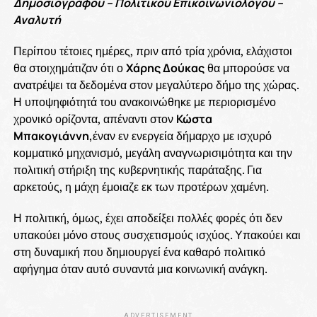
Δημοσιογράφου – Πολιτικού Επικοινωνιολόγου –
Αναλυτή
Περίπου τέτοιες ημέρες, πριν από τρία χρόνια, ελάχιστοι
θα στοιχημάτιζαν ότι ο
Χάρης Δούκας
θα μπορούσε να
ανατρέψει τα δεδομένα στον μεγαλύτερο δήμο της χώρας.
Η υποψηφιότητά του ανακοινώθηκε με περιορισμένο
χρονικό ορίζοντα, απέναντι στον
Κώστα
Μπακογιάννη,
έναν εν ενεργεία δήμαρχο με ισχυρό
κομματικό μηχανισμό, μεγάλη αναγνωρισιμότητα και την
πολιτική στήριξη της κυβερνητικής παράταξης. Για
αρκετούς, η μάχη έμοιαζε εκ των προτέρων χαμένη.
Η πολιτική, όμως, έχει αποδείξει πολλές φορές ότι δεν
υπακούει μόνο στους συσχετισμούς ισχύος. Υπακούει και
στη δυναμική που δημιουργεί ένα καθαρό πολιτικό
αφήγημα όταν αυτό συναντά μια κοινωνική ανάγκη.
ADVERTISEMENT