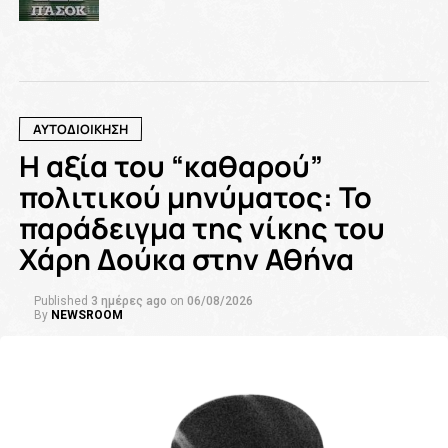
ΑΥΤΟΔΙΟΙΚΗΣΗ
Η αξία του “καθαρού”
πολιτικού μηνύματος: Το
παράδειγμα της νίκης του
Χάρη Δούκα στην Αθήνα
Published
3 ημέρες ago
on
06/08/2026
By
NEWSROOM