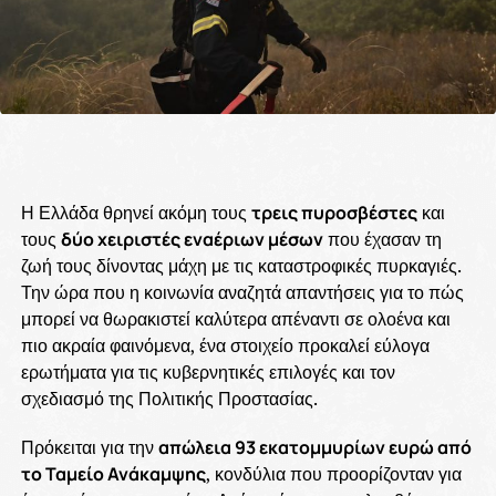
Η Ελλάδα θρηνεί ακόμη τους
τρεις πυροσβέστες
και
τους
δύο χειριστές εναέριων μέσων
που έχασαν τη
ζωή τους δίνοντας μάχη με τις καταστροφικές πυρκαγιές.
Την ώρα που η κοινωνία αναζητά απαντήσεις για το πώς
μπορεί να θωρακιστεί καλύτερα απέναντι σε ολοένα και
πιο ακραία φαινόμενα, ένα στοιχείο προκαλεί εύλογα
ερωτήματα για τις κυβερνητικές επιλογές και τον
σχεδιασμό της Πολιτικής Προστασίας.
Πρόκειται για την
απώλεια 93 εκατομμυρίων ευρώ από
το Ταμείο Ανάκαμψης
, κονδύλια που προορίζονταν για