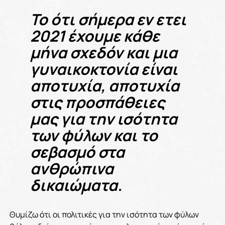
Το ότι σήμερα εν ετει
2021 έχουμε κάθε
μήνα σχεδόν και μια
γυναικοκτονία είναι
αποτυχία, αποτυχία
στις προσπάθειες
μας για την ισότητα
των φύλων και το
σεβασμό στα
ανθρώπινα
δικαιώματα.
Θυμίζω ότι οι πολιτικές για την ισότητα των φύλων