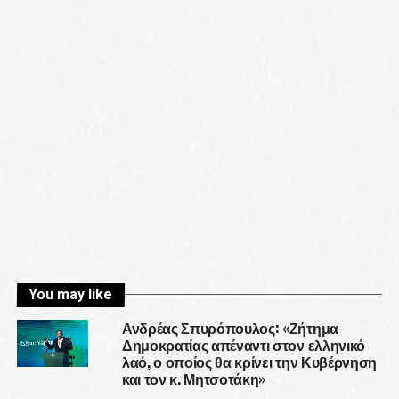
You may like
Ανδρέας Σπυρόπουλος: «Ζήτημα
Δημοκρατίας απέναντι στον ελληνικό
λαό, ο οποίος θα κρίνει την Κυβέρνηση
και τον κ. Μητσοτάκη»