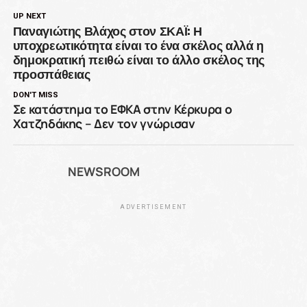
UP NEXT
Παναγιώτης Βλάχος στον ΣΚΑΪ: Η
υποχρεωτικότητα είναι το ένα σκέλος αλλά η
δημοκρατική πειθώ είναι το άλλο σκέλος της
προσπάθειας
DON'T MISS
Σε κατάστημα το ΕΦΚΑ στην Κέρκυρα ο
Χατζηδάκης – Δεν τον γνώρισαν
NEWSROOM
ADVERTISEMENT