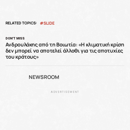
RELATED TOPICS:
SLIDE
DON'T MISS
Ανδρουλάκης από τη Βοιωτία: «Η κλιματική κρίση
δεν μπορεί να αποτελεί άλλοθι για τις αποτυχίες
του κράτους»
NEWSROOM
ADVERTISEMENT