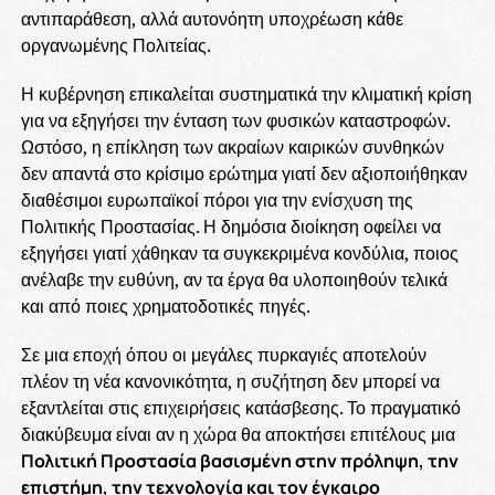
αντιπαράθεση, αλλά αυτονόητη υποχρέωση κάθε
οργανωμένης Πολιτείας.
Η κυβέρνηση επικαλείται συστηματικά την κλιματική κρίση
για να εξηγήσει την ένταση των φυσικών καταστροφών.
Ωστόσο, η επίκληση των ακραίων καιρικών συνθηκών
δεν απαντά στο κρίσιμο ερώτημα γιατί δεν αξιοποιήθηκαν
διαθέσιμοι ευρωπαϊκοί πόροι για την ενίσχυση της
Πολιτικής Προστασίας. Η δημόσια διοίκηση οφείλει να
εξηγήσει γιατί χάθηκαν τα συγκεκριμένα κονδύλια, ποιος
ανέλαβε την ευθύνη, αν τα έργα θα υλοποιηθούν τελικά
και από ποιες χρηματοδοτικές πηγές.
Σε μια εποχή όπου οι μεγάλες πυρκαγιές αποτελούν
πλέον τη νέα κανονικότητα, η συζήτηση δεν μπορεί να
εξαντλείται στις επιχειρήσεις κατάσβεσης. Το πραγματικό
διακύβευμα είναι αν η χώρα θα αποκτήσει επιτέλους μια
Πολιτική Προστασία βασισμένη στην πρόληψη, την
επιστήμη, την τεχνολογία και τον έγκαιρο