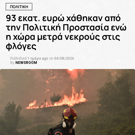
ΠΟΛΙΤΙΚΗ
93 εκατ. ευρώ χάθηκαν από
την Πολιτική Προστασία ενώ
η χώρα μετρά νεκρούς στις
φλόγες
Published
1 ημέρα ago
on
04/08/2026
By
NEWSROOM