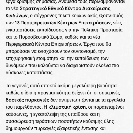
έργα κρίσιμης σημασίας. Ανάμεσά τους περιλαμβάνονταν
το νέο
Στρατηγικό Εθνικό Κέντρο Διαχείρισης
Κινδύνων
, ο σύγχρονος τηλεπικοινωνιακός εξοπλισμός
των
13 Περιφερειακών Κέντρων Επιχειρήσεων
, νέες
εγκαταστάσεις εκπαίδευσης για την Πολιτική Προστασία
και το Πυροσβεστικό Σώμα, καθώς και τα νέα
Περιφερειακά Κέντρα Επιχειρήσεων. Έργα που θα
μπορούσαν να ενισχύσουν τον συντονισμό, την
επιχειρησιακή ετοιμότητα και την εκπαίδευση των
δυνάμεων που καλούνται να διαχειριστούν ολοένα πιο
δύσκολες καταστάσεις.
Το γεγονός αυτό αποκτά ακόμη μεγαλύτερη βαρύτητα
καθώς η ίδια η πραγματικότητα δείχνει ότι οι σημερινές
δασικές πυρκαγιές
δεν αντιμετωπίζονται με τα εργαλεία
του παρελθόντος. Η
κλιματική κρίση
, οι παρατεταμένοι
καύσωνες, η εγκατάλειψη της υπαίθρου και η
συσσώρευση τεράστιων ποσοτήτων καύσιμης ύλης
δημιουργούν πυρκαγιές εξαιρετικής έντασης και