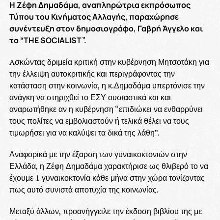
Η Ζέφη Δημαδάμα, αναπληρώτρια εκπρόσωπος
Τύπου του Κινήματος Αλλαγής, παραχώρησε
συνέντευξη στον δημοσιογράφο, Γαβρή Άγγελο και
το “THE SOCIALIST”.
Aσκώντας δριμεία κριτική στην κυβέρνηση Μητσοτάκη για
την έλλειψη αυτοκριτικής και περιγράφοντας την
κατάσταση στην κοινωνία, η κ.Δημαδάμα υπερτόνισε την
ανάγκη να στηριχθεί το ΕΣΥ ουσιαστικά και και
αναρωτήθηκε αν η κυβέρνηση “επιδιώκει να ενθαρρύνει
τους πολίτες να εμβολιαστούν ή τελικά θέλει να τους
τιμωρήσει για να καλύψει τα δικά της λάθη”.
Αναφορικά με την έξαρση των γυναικοκτονιών στην
Ελλάδα, η Ζέφη Δημαδάμα χαρακτήρισε ως θλιβερό το να
έχουμε 1 γυναικοκτονία κάθε μήνα στην χώρα τονίζοντας
πως αυτό συνιστά αποτυχία της κοινωνίας.
Μεταξύ άλλων, προανήγγειλε την έκδοση βιβλίου της με