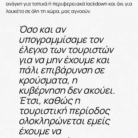
ανάγκη για τοπικά ή περιφερειακά lockdown και όχι για
λουκέτο σε όλη τη χώρα, μας αγνοούν.
Όσο και αν
υπογραμμίσαμε τον
έλεγχο των τουριστών
για να μην έχουμε και
πάλι επιβάρυνση σε
κρούσματα, η
κυβέρνηση δεν ακούει.
Έτσι, καθώς η
τουριστική περίοδος
ολοκληρώνεται εμείς
έχουμε να