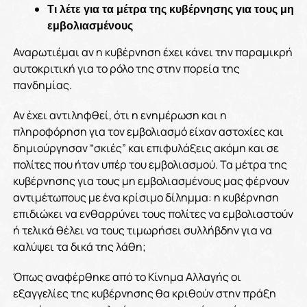
Τι λέτε για τα μέτρα της κυβέρνησης για τους μη
εμβολιασμένους
Αναρωτιέμαι αν η κυβέρνηση έχει κάνει την παραμικρή
αυτοκριτική για το ρόλο της στην πορεία της
πανδημίας.
Αν έχει αντιληφθεί, ότι η ενημέρωση και η
πληροφόρηση για τον εμβολιασμό είχαν αστοχίες και
δημιούργησαν “σκιές” και επιφυλάξεις ακόμη και σε
πολίτες που ήταν υπέρ του εμβολιασμού. Τα μέτρα της
κυβέρνησης για τους μη εμβολιασμένους μας φέρνουν
αντιμέτωπους με ένα κρίσιμο δίλημμα: η κυβέρνηση
επιδιώκει να ενθαρρύνει τους πολίτες να εμβολιαστούν
ή τελικά θέλει να τους τιμωρήσει συλλήβδην για να
καλύψει τα δικά της λάθη;
Όπως αναφέρθηκε από το Κίνημα Αλλαγής οι
εξαγγελίες της κυβέρνησης θα κριθούν στην πράξη