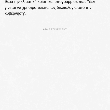
θέμα την κλιματική κρίση και υπογράμμισε πως “δεν
γίνεται να χρησιμοποιείται ως δικαιολογία από την
κυβέρνηση”.
ADVERTISEMENT