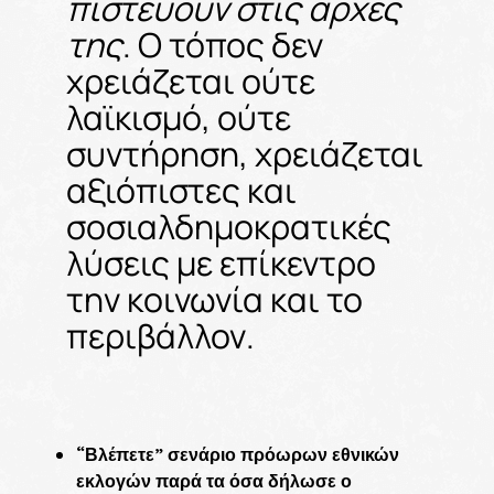
πιστεύουν στις αρχές
της
. Ο τόπος δεν
χρειάζεται ούτε
λαϊκισμό, ούτε
συντήρηση, χρειάζεται
αξιόπιστες και
σοσιαλδημοκρατικές
λύσεις με επίκεντρο
την κοινωνία και το
περιβάλλον.
“Βλέπετε” σενάριο πρόωρων εθνικών
εκλογών παρά τα όσα δήλωσε ο