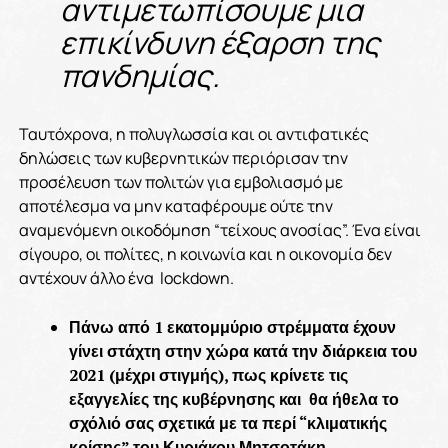
αντιμετωπίσουμε μια
επικίνδυνη έξαρση της
πανδημίας.
Ταυτόχρονα, η πολυγλωσσία και οι αντιφατικές
δηλώσεις των κυβερνητικών περιόρισαν την
προσέλευση των πολιτών για εμβολιασμό με
αποτέλεσμα να μην καταφέρουμε ούτε την
αναμενόμενη οικοδόμηση “τείχους ανοσίας”. Ένα είναι
σίγουρο, οι πολίτες, η κοινωνία και η οικονομία δεν
αντέχουν άλλο ένα lockdown.
Πάνω από 1 εκατομμύριο στρέμματα έχουν
γίνει στάχτη στην χώρα κατά την διάρκεια του
2021 (μέχρι στιγμής), πως κρίνετε τις
εξαγγελίες της κυβέρνησης και θα ήθελα το
σχόλιό σας σχετικά με τα περί “κλιματικής
κρίσης” του Κυριάκου Μητσοτάκη…