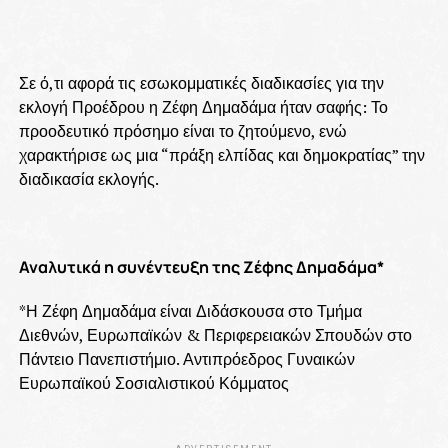
Σε ό,τι αφορά τις εσωκομματικές διαδικασίες για την
εκλογή Προέδρου η Ζέφη Δημαδάμα ήταν σαφής: Το
προοδευτικό πρόσημο είναι το ζητούμενο, ενώ
χαρακτήρισε ως μια “πράξη ελπίδας και δημοκρατίας” την
διαδικασία εκλογής.
Αναλυτικά η συνέντευξη της Ζέφης Δημαδάμα*
*Η Ζέφη Δημαδάμα είναι Διδάσκουσα στο Τμήμα
Διεθνών, Ευρωπαϊκών & Περιφερειακών Σπουδών στο
Πάντειο Πανεπιστήμιο. Αντιπρόεδρος Γυναικών
Ευρωπαϊκού Σοσιαλιστικού Κόμματος