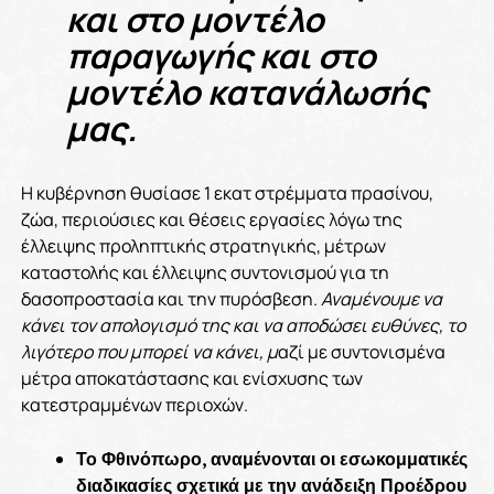
και στο μοντέλο
παραγωγής και στο
μοντέλο κατανάλωσής
μας.
Η κυβέρνηση θυσίασε 1 εκατ στρέμματα πρασίνου,
ζώα, περιούσιες και θέσεις εργασίες λόγω της
έλλειψης προληπτικής στρατηγικής, μέτρων
καταστολής και έλλειψης συντονισμού για τη
δασοπροστασία και την πυρόσβεση.
Αναμένουμε να
κάνει τον απολογισμό της και να αποδώσει ευθύνες, το
λιγότερο που μπορεί να κάνει, μ
αζί με συντονισμένα
μέτρα αποκατάστασης και ενίσχυσης των
κατεστραμμένων περιοχών.
Το Φθινόπωρο, αναμένονται οι εσωκομματικές
διαδικασίες σχετικά με την ανάδειξη Προέδρου