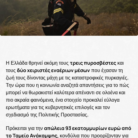
Η Ελλάδα θρηνεί ακόμη τους
τρεις πυροσβέστες
και
τους
δύο χειριστές εναέριων μέσων
που έχασαν τη
ζωή τους δίνοντας μάχη με τις καταστροφικές πυρκαγιές.
Την ώρα που η κοινωνία αναζητά απαντήσεις για το πώς
μπορεί να θωρακιστεί καλύτερα απέναντι σε ολοένα και
πιο ακραία φαινόμενα, ένα στοιχείο προκαλεί εύλογα
ερωτήματα για τις κυβερνητικές επιλογές και τον
σχεδιασμό της Πολιτικής Προστασίας.
Πρόκειται για την
απώλεια 93 εκατομμυρίων ευρώ από
το Ταμείο Ανάκαμψης
, κονδύλια που προορίζονταν για