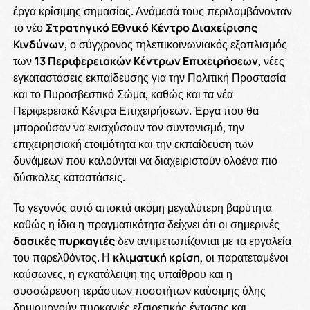
έργα κρίσιμης σημασίας. Ανάμεσά τους περιλαμβάνονταν
το νέο
Στρατηγικό Εθνικό Κέντρο Διαχείρισης
Κινδύνων
, ο σύγχρονος τηλεπικοινωνιακός εξοπλισμός
των
13 Περιφερειακών Κέντρων Επιχειρήσεων
, νέες
εγκαταστάσεις εκπαίδευσης για την Πολιτική Προστασία
και το Πυροσβεστικό Σώμα, καθώς και τα νέα
Περιφερειακά Κέντρα Επιχειρήσεων. Έργα που θα
μπορούσαν να ενισχύσουν τον συντονισμό, την
επιχειρησιακή ετοιμότητα και την εκπαίδευση των
δυνάμεων που καλούνται να διαχειριστούν ολοένα πιο
δύσκολες καταστάσεις.
Το γεγονός αυτό αποκτά ακόμη μεγαλύτερη βαρύτητα
καθώς η ίδια η πραγματικότητα δείχνει ότι οι σημερινές
δασικές πυρκαγιές
δεν αντιμετωπίζονται με τα εργαλεία
του παρελθόντος. Η
κλιματική κρίση
, οι παρατεταμένοι
καύσωνες, η εγκατάλειψη της υπαίθρου και η
συσσώρευση τεράστιων ποσοτήτων καύσιμης ύλης
δημιουργούν πυρκαγιές εξαιρετικής έντασης και