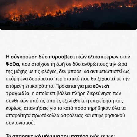
Η
σύγκρουση δύο πυροσβεστικών ελικοπτέρων
στην
Ψάθα
, που στοίχισε τη ζωή σε δύο ανθρώπους την ώρα
της μάχης με τις φλόγες, δεν μπορεί να αντιμετωπιστεί ως
ακόμη ένα δυσάρεστο περιστατικό που θα ξεχαστεί με την
επόμενη επικαιρότητα. Πρόκειται για μια
εθνική
τραγωδία
, η οποία επιβάλλει πλήρη διερεύνηση των
συνθηκών υπό τις οποίες εξελίχθηκε η επιχείρηση και,
κυρίως, απαντήσεις για το κατά πόσο τηρήθηκαν όλα τα
απαραίτητα πρωτόκολλα ασφάλειας και επιχειρησιακού
συντονισμού.
Το
σπαρακτικό μήνυμα του πατέρα
ενός εκ των