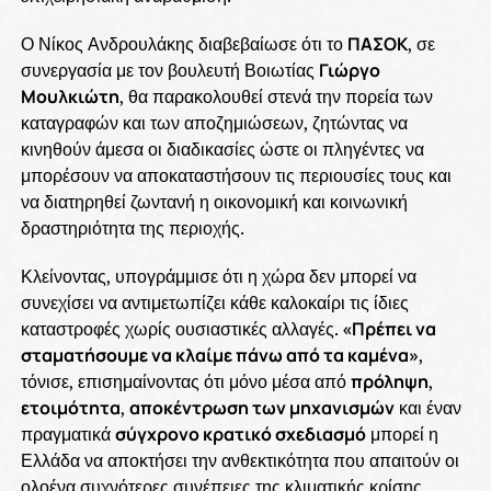
Ο Νίκος Ανδρουλάκης διαβεβαίωσε ότι το
ΠΑΣΟΚ
, σε
συνεργασία με τον βουλευτή Βοιωτίας
Γιώργο
Μουλκιώτη
, θα παρακολουθεί στενά την πορεία των
καταγραφών και των αποζημιώσεων, ζητώντας να
κινηθούν άμεσα οι διαδικασίες ώστε οι πληγέντες να
μπορέσουν να αποκαταστήσουν τις περιουσίες τους και
να διατηρηθεί ζωντανή η οικονομική και κοινωνική
δραστηριότητα της περιοχής.
Κλείνοντας, υπογράμμισε ότι η χώρα δεν μπορεί να
συνεχίσει να αντιμετωπίζει κάθε καλοκαίρι τις ίδιες
καταστροφές χωρίς ουσιαστικές αλλαγές.
«Πρέπει να
σταματήσουμε να κλαίμε πάνω από τα καμένα»
,
τόνισε, επισημαίνοντας ότι μόνο μέσα από
πρόληψη
,
ετοιμότητα
,
αποκέντρωση των μηχανισμών
και έναν
πραγματικά
σύγχρονο κρατικό σχεδιασμό
μπορεί η
Ελλάδα να αποκτήσει την ανθεκτικότητα που απαιτούν οι
ολοένα συχνότερες συνέπειες της κλιματικής κρίσης.