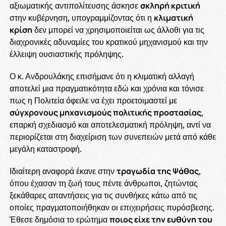
αξιωματικής αντιπολίτευσης άσκησε
σκληρή κριτική
στην κυβέρνηση, υπογραμμίζοντας ότι η
κλιματική
κρίση
δεν μπορεί να χρησιμοποιείται ως άλλοθι για τις
διαχρονικές αδυναμίες του κρατικού μηχανισμού και την
έλλειψη ουσιαστικής πρόληψης.
Ο κ. Ανδρουλάκης επισήμανε ότι η κλιματική αλλαγή
αποτελεί μια πραγματικότητα εδώ και χρόνια και τόνισε
πως η Πολιτεία όφειλε να έχει προετοιμαστεί με
σύγχρονους μηχανισμούς πολιτικής προστασίας
,
επαρκή σχεδιασμό και αποτελεσματική πρόληψη, αντί να
περιορίζεται στη διαχείριση των συνεπειών μετά από κάθε
μεγάλη καταστροφή.
Ιδιαίτερη αναφορά έκανε στην
τραγωδία της Ψάθας
,
όπου έχασαν τη ζωή τους πέντε άνθρωποι, ζητώντας
ξεκάθαρες απαντήσεις για τις συνθήκες κάτω από τις
οποίες πραγματοποιήθηκαν οι επιχειρήσεις πυρόσβεσης.
Έθεσε δημόσια το ερώτημα
ποιος είχε την ευθύνη του