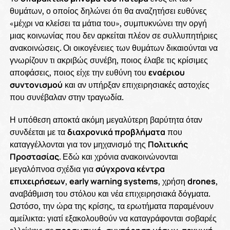
θυμάτων, ο οποίος δηλώνει ότι θα αναζητήσει ευθύνες
«μέχρι να κλείσει τα μάτια του», συμπυκνώνει την οργή
μιας κοινωνίας που δεν αρκείται πλέον σε συλλυπητήριες
ανακοινώσεις. Οι οικογένειες των θυμάτων δικαιούνται να
γνωρίζουν τι ακριβώς συνέβη, ποιος έλαβε τις κρίσιμες
αποφάσεις, ποιος είχε την ευθύνη του
εναέριου
συντονισμού
και αν υπήρξαν επιχειρησιακές αστοχίες
που συνέβαλαν στην τραγωδία.
Η υπόθεση αποκτά ακόμη μεγαλύτερη βαρύτητα όταν
συνδέεται με τα
διαχρονικά προβλήματα
που
καταγγέλλονται για τον μηχανισμό της
Πολιτικής
Προστασίας
. Εδώ και χρόνια ανακοινώνονται
μεγαλόπνοα σχέδια για
σύγχρονα κέντρα
επιχειρήσεων
,
early warning systems
, χρήση
drones
,
αναβάθμιση του στόλου και νέα επιχειρησιακά δόγματα.
Ωστόσο, την ώρα της κρίσης, τα ερωτήματα παραμένουν
αμείλικτα: γιατί εξακολουθούν να καταγράφονται σοβαρές