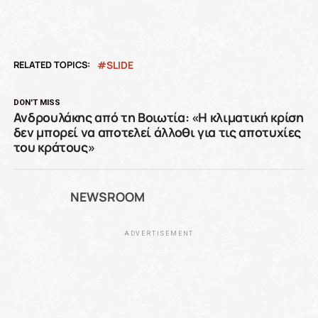
RELATED TOPICS:
SLIDE
DON'T MISS
Ανδρουλάκης από τη Βοιωτία: «Η κλιματική κρίση
δεν μπορεί να αποτελεί άλλοθι για τις αποτυχίες
του κράτους»
NEWSROOM
ADVERTISEMENT