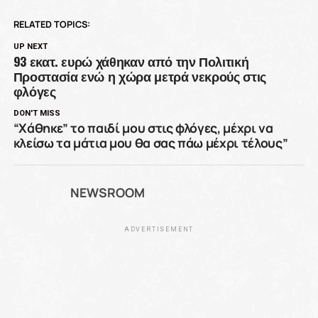
RELATED TOPICS:
UP NEXT
93 εκατ. ευρώ χάθηκαν από την Πολιτική
Προστασία ενώ η χώρα μετρά νεκρούς στις
φλόγες
DON'T MISS
“Χάθηκε” το παιδί μου στις φλόγες, μέχρι να
κλείσω τα μάτια μου θα σας πάω μέχρι τέλους”
NEWSROOM
ADVERTISEMENT