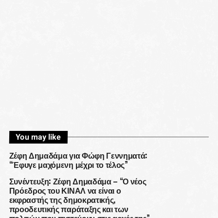
You may like
Ζέφη Δημαδάμα για Φώφη Γεννηματά:
“Έφυγε μαχόμενη μέχρι το τέλος”
Συνέντευξη: Ζέφη Δημαδάμα – “Ο νέος
Πρόεδρος του ΚΙΝΑΛ να είναι ο
εκφραστής της δημοκρατικής,
προοδευτικής παράταξης και των