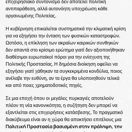
επιχειρησιακό συντονισμό δεν αποτελεί πολιτική
αντιπαράθεση, αλλά αυτονόητη υποχρέωση κάθε
οργανωμένης Πολιτείας.
Η κυβέρνηση επικαλείται συστηματικά την κλιματική κρίση
για να εξηγήσει την ένταση των φυσικών καταστροφών.
Ωστόσο, η επίκληση των ακραίων καιρικών συνθηκών
δεν απαντά στο κρίσιμο ερώτημα γιατί δεν αξιοποιήθηκαν
διαθέσιμοι ευρωπαϊκοί πόροι για την ενίσχυση της
Πολιτικής Προστασίας. Η δημόσια διοίκηση οφείλει να
εξηγήσει γιατί χάθηκαν τα συγκεκριμένα κονδύλια, ποιος
ανέλαβε την ευθύνη, αν τα έργα θα υλοποιηθούν τελικά
και από ποιες χρηματοδοτικές πηγές.
Σε μια εποχή όπου οι μεγάλες πυρκαγιές αποτελούν
πλέον τη νέα κανονικότητα, η συζήτηση δεν μπορεί να
εξαντλείται στις επιχειρήσεις κατάσβεσης. Το πραγματικό
διακύβευμα είναι αν η χώρα θα αποκτήσει επιτέλους μια
Πολιτική Προστασία βασισμένη στην πρόληψη, την