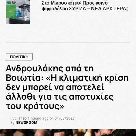
Στο Μικροσκόπιο: Προς κοινό
ψηφοδέλτιο ΣΥΡΙΖΑ – ΝΕΑ ΑΡΙΣΤΕΡΑ;
ΠΟΛΙΤΙΚΗ
Ανδρουλάκης από τη
Βοιωτία: «Η κλιματική κρίση
δεν μπορεί να αποτελεί
άλλοθι για τις αποτυχίες
του κράτους»
Published
1 ημέρα ago
on
04/08/2026
By
NEWSROOM