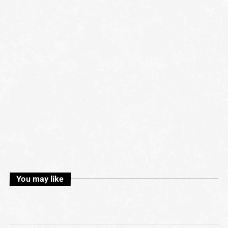
You may like