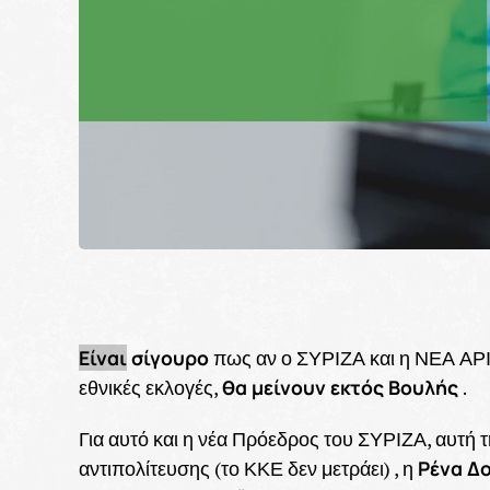
Είναι
σίγουρο
πως αν ο ΣΥΡΙΖΑ και η ΝΕΑ ΑΡΙ
θα μείνουν εκτός Βουλής
εθνικές εκλογές,
.
Για αυτό και η νέα Πρόεδρος του ΣΥΡΙΖΑ, αυτή 
Ρένα Δ
αντιπολίτευσης (το ΚΚΕ δεν μετράει) , η