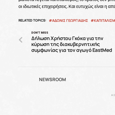
οι ιδιωτικές επιχειρήσεις. Και ευτυχώς είναι η α
RELATED TOPICS:
ΆΔΩΝΙΣ ΓΕΩΡΓΙΆΔΗΣ
ΚΑΠΙΤΑΛΙΣ
DON'T MISS
Δήλωση Χρήστου Γκόκα για την
κύρωση της διακυβερνητικής
συμφωνίας για τον αγωγό EastMed
NEWSROOM
AD