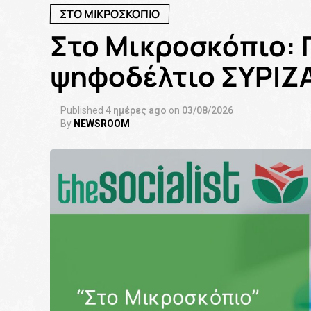
ΣΤΟ ΜΙΚΡΟΣΚΟΠΙΟ
Στο Μικροσκόπιο: 
ψηφοδέλτιο ΣΥΡΙΖΑ
Published
4 ημέρες ago
on
03/08/2026
By
NEWSROOM