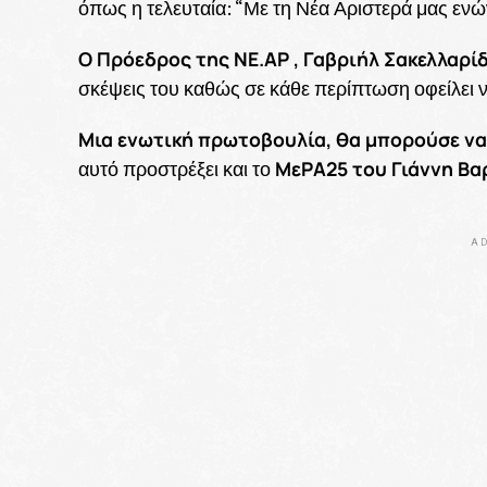
όπως η τελευταία: “Με τη Νέα Αριστερά μας εν
Ο Πρόεδρος της ΝΕ.ΑΡ , Γαβριήλ Σακελλαρί
σκέψεις του καθώς σε κάθε περίπτωση οφείλει ν
Μια ενωτική πρωτοβουλία, θα μπορούσε να 
ΜεΡΑ25 του Γιάννη Β
αυτό προστρέξει και το
AD