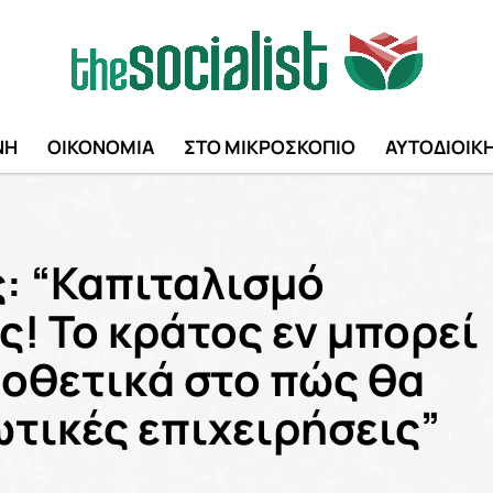
ΝΗ
ΟΙΚΟΝΟΜΙΑ
ΣΤΟ ΜΙΚΡΟΣΚΟΠΙΟ
ΑΥΤΟΔΙΟΙΚ
: “Καπιταλισμό
ς! Το κράτος εν μπορεί
μοθετικά στο πώς θα
ωτικές επιχειρήσεις”