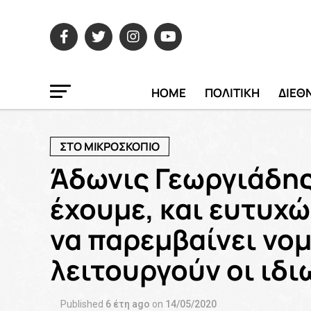
HOME
ΠΟΛΙΤΙΚΗ
ΔΙΕΘ
ΣΤΟ ΜΙΚΡΟΣΚΟΠΙΟ
Άδωνις Γεωργιάδης
έχουμε, και ευτυχώ
να παρεμβαίνει νο
λειτουργούν οι ιδι
Published
6 έτη ago
on
14/05/2020