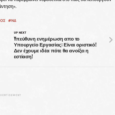
πάντηση».
ΜΟΣ
ΝΔ
UP NEXT
Yπεύθυνη ενημέρωση απο το
Υπουργείο Εργασίας: Είναι οριστικό!
Δεν έχουμε ιδέα πότε θα ανοίξει η
εστίαση!
VERTISEMENT