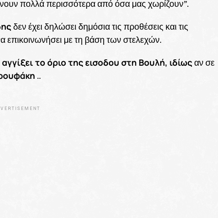
ώνουν πολλά περισσότερα από όσα μας χωρίζουν”.
δης
δεν έχει δηλώσει δημόσια τις προθέσεις και τις
α επικοινωνήσει με τη βάση των στελεχών.
αγγίξει το όριο της εισοδου στη Βουλή, ιδίως
αν σε
αρουφάκη
..
VERTISEMENT