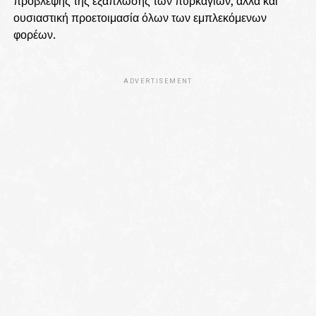
πρόβλεψης της εξάπλωσης των πυρκαγιών, αλλά και
ουσιαστική προετοιμασία όλων των εμπλεκόμενων
φορέων.
ADVERTISEMENT