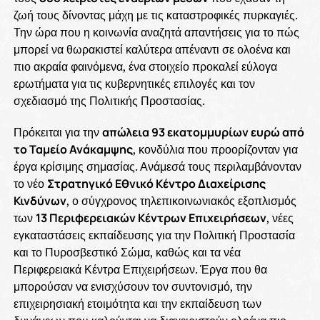
ζωή τους δίνοντας μάχη με τις καταστροφικές πυρκαγιές.
Την ώρα που η κοινωνία αναζητά απαντήσεις για το πώς
μπορεί να θωρακιστεί καλύτερα απέναντι σε ολοένα και
πιο ακραία φαινόμενα, ένα στοιχείο προκαλεί εύλογα
ερωτήματα για τις κυβερνητικές επιλογές και τον
σχεδιασμό της Πολιτικής Προστασίας.
Πρόκειται για την
απώλεια 93 εκατομμυρίων ευρώ από
το Ταμείο Ανάκαμψης
, κονδύλια που προορίζονταν για
έργα κρίσιμης σημασίας. Ανάμεσά τους περιλαμβάνονταν
το νέο
Στρατηγικό Εθνικό Κέντρο Διαχείρισης
Κινδύνων
, ο σύγχρονος τηλεπικοινωνιακός εξοπλισμός
των
13 Περιφερειακών Κέντρων Επιχειρήσεων
, νέες
εγκαταστάσεις εκπαίδευσης για την Πολιτική Προστασία
και το Πυροσβεστικό Σώμα, καθώς και τα νέα
Περιφερειακά Κέντρα Επιχειρήσεων. Έργα που θα
μπορούσαν να ενισχύσουν τον συντονισμό, την
επιχειρησιακή ετοιμότητα και την εκπαίδευση των