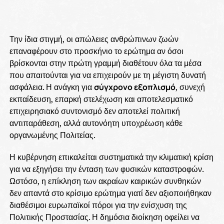
Την ίδια στιγμή, οι απώλειες ανθρώπινων ζωών
επαναφέρουν στο προσκήνιο το ερώτημα αν όσοι
βρίσκονται στην πρώτη γραμμή διαθέτουν όλα τα μέσα
που απαιτούνται για να επιχειρούν με τη μέγιστη δυνατή
ασφάλεια. Η ανάγκη για
σύγχρονο εξοπλισμό
, συνεχή
εκπαίδευση, επαρκή στελέχωση και αποτελεσματικό
επιχειρησιακό συντονισμό δεν αποτελεί πολιτική
αντιπαράθεση, αλλά αυτονόητη υποχρέωση κάθε
οργανωμένης Πολιτείας.
Η κυβέρνηση επικαλείται συστηματικά την κλιματική κρίση
για να εξηγήσει την ένταση των φυσικών καταστροφών.
Ωστόσο, η επίκληση των ακραίων καιρικών συνθηκών
δεν απαντά στο κρίσιμο ερώτημα γιατί δεν αξιοποιήθηκαν
διαθέσιμοι ευρωπαϊκοί πόροι για την ενίσχυση της
Πολιτικής Προστασίας. Η δημόσια διοίκηση οφείλει να