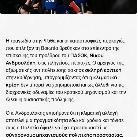
Η τραγωδία στην Ψάθα και οι καταστροφικές πυρκαγιές
που έπληξαν τη Βοιωτία βρέθηκαν στο επίκεντρο της
επίσκεψης του προέδρου του
ΠΑΣΟΚ
,
Νίκου
Ανδρουλάκη
, στις πληγείσες περιοχές. Ο αρχηγός της
αξιωματικής αντιπολίτευσης άσκησε
σκληρή κριτική
στην κυβέρνηση, υπογραμμίζοντας ότι η
κλιματική
κρίση
δεν μπορεί να χρησιμοποιείται ως άλλοθι για τις
διαχρονικές αδυναμίες του κρατικού μηχανισμού και την
έλλειψη ουσιαστικής πρόληψης.
Ο κ. Ανδρουλάκης επισήμανε ότι η κλιματική αλλαγή
αποτελεί μια πραγματικότητα εδώ και χρόνια και τόνισε
πως η Πολιτεία όφειλε να έχει προετοιμαστεί με
σύγχρονους μηχανισμούς πολιτικής προστασίας
,