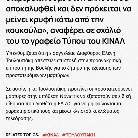
αποκαλυφθεί και δεν πρόκειται να
μείνει κρυφή κάτω από την
κουκούλα», αναφέρει σε σχόλιό
του το γραφείο Τύπου του ΚΙΝΑΛ
Υπενθυμίζεται ότι η εισαγγελέας Διαφθοράς Ελένη
Τουλουπάκη απέστειλε επιστολή στην προανακριτική
επιτροπή της Βουλής για το ζήτημα της εξέτασης των
προστατευόμενων μαρτύρων.
Σε αυτήν, η κα Τουλουπάκη, προτείνει οι προστατευόμενοι
μάρτυρες στην υπόθεση Novartis να εξεταστούν σε ειδική
αίθουσα που διαθέτει η EΛ.ΑΣ. για να μη φαίνονται τα
χαρακτηριστικά τους και μέσω κλειστού κυκλώματος
τηλεόρασης.
RELATED TOPICS:
ΚΙΝΑΛ
ΤΟΥΛΟΥΠΑΚΗ