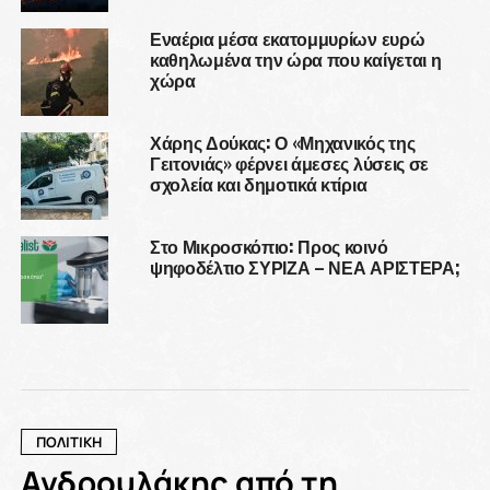
Εναέρια μέσα εκατομμυρίων ευρώ
καθηλωμένα την ώρα που καίγεται η
χώρα
Χάρης Δούκας: Ο «Μηχανικός της
Γειτονιάς» φέρνει άμεσες λύσεις σε
σχολεία και δημοτικά κτίρια
Στο Μικροσκόπιο: Προς κοινό
ψηφοδέλτιο ΣΥΡΙΖΑ – ΝΕΑ ΑΡΙΣΤΕΡΑ;
ΠΟΛΙΤΙΚΗ
Ανδρουλάκης από τη