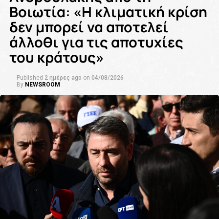
Βοιωτία: «Η κλιματική κρίση
δεν μπορεί να αποτελεί
άλλοθι για τις αποτυχίες
του κράτους»
Published
2 ημέρες ago
on
04/08/2026
By
NEWSROOM