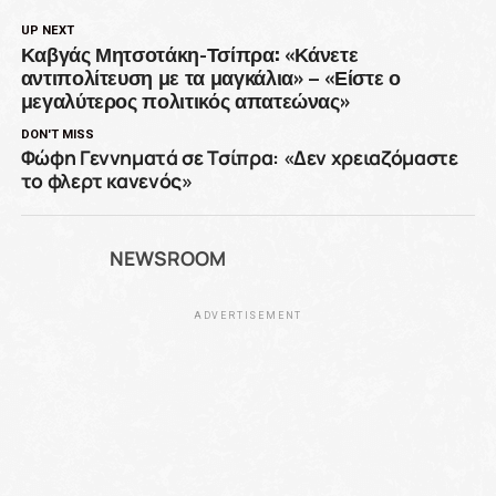
UP NEXT
Καβγάς Μητσοτάκη-Τσίπρα: «Κάνετε
αντιπολίτευση με τα μαγκάλια» – «Είστε ο
μεγαλύτερος πολιτικός απατεώνας»
DON'T MISS
Φώφη Γεννηματά σε Τσίπρα: «Δεν χρειαζόμαστε
το φλερτ κανενός»
NEWSROOM
ADVERTISEMENT