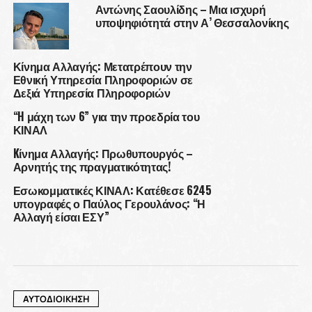
Αντώνης Σαουλίδης – Μια ισχυρή
υποψηφιότητά στην Α’ Θεσσαλονίκης
Κίνημα Αλλαγής: Μετατρέπουν την
Εθνική Υπηρεσία Πληροφοριών σε
Δεξιά Υπηρεσία Πληροφοριών
“H μάχη των 6” για την προεδρία του
ΚΙΝΑΛ
Kίνημα Αλλαγής: Πρωθυπουργός –
Αρνητής της πραγματικότητας!
Εσωκομματικές ΚΙΝΑΛ: Κατέθεσε 6245
υπογραφές ο Παύλος Γερουλάνος: “Η
Αλλαγή είσαι ΕΣΥ”
ΑΥΤΟΔΙΟΙΚΗΣΗ