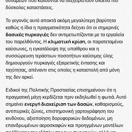
δυνάμεων που καλούνται να διαχειριστούν ολοένα πιο
δύσκολες καταστάσεις.
Το γεγονός αυτό αποκτά ακόμη μεγαλύτερη βαρύτητα
καθώς η ίδια η πραγματικότητα δείχνει ότι οι σημερινές
δασικές πυρκαγιές
δεν αντιμετωπίζονται με τα εργαλεία
του παρελθόντος. Η
κλιματική κρίση
, οι παρατεταμένοι
καύσωνες, η εγκατάλειψη της υπαίθρου και η
συσσώρευση τεράστιων ποσοτήτων καύσιμης ύλης
δημιουργούν πυρκαγιές εξαιρετικής έντασης και
ταχύτητας, απέναντι στις οποίες η καταστολή από μόνη
της δεν αρκεί.
Ειδικοί της Πολιτικής Προστασίας επισημαίνουν ότι η
πραγματική μάχη κερδίζεται πριν εκδηλωθεί η φωτιά. Αυτό
σημαίνει
ενεργή διαχείριση των δασών
, καθαρισμούς,
αντιπυρικές ζώνες, επιστημονική χαρτογράφηση του
κινδύνου, αξιοποίηση δορυφορικών δεδομένων, μη
επανδρωμένων αεροσκαφών και προηγμένων μοντέλων