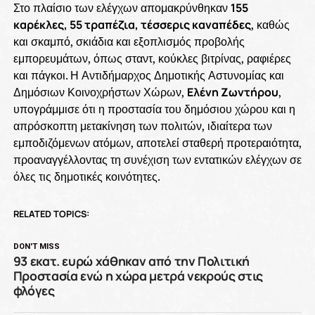
Στο πλαίσιο των ελέγχων απομακρύνθηκαν
155
καρέκλες, 55 τραπέζια, τέσσερις καναπέδες
, καθώς
και σκαμπό, σκιάδια και εξοπλισμός προβολής
εμπορευμάτων, όπως σταντ, κούκλες βιτρίνας, ραφιέρες
και πάγκοι. Η Αντιδήμαρχος Δημοτικής Αστυνομίας και
Δημόσιων Κοινοχρήστων Χώρων,
Ελένη Ζωντήρου
,
υπογράμμισε ότι η προστασία του δημόσιου χώρου και η
απρόσκοπτη μετακίνηση των πολιτών, ιδιαίτερα των
εμποδιζόμενων ατόμων, αποτελεί σταθερή προτεραιότητα,
προαναγγέλλοντας τη συνέχιση των εντατικών ελέγχων σε
όλες τις δημοτικές κοινότητες.
RELATED TOPICS:
DON'T MISS
93 εκατ. ευρώ χάθηκαν από την Πολιτική
Προστασία ενώ η χώρα μετρά νεκρούς στις
φλόγες