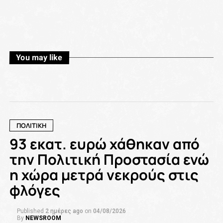
You may like
ΠΟΛΙΤΙΚΗ
93 εκατ. ευρώ χάθηκαν από
την Πολιτική Προστασία ενώ
η χώρα μετρά νεκρούς στις
φλόγες
Published
2 ημέρες ago
on
04/08/2026
By
NEWSROOM