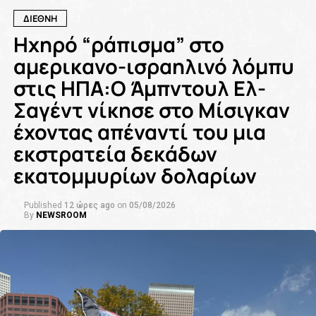
ΔΙΕΘΝΗ
Ηχηρό “ράπισμα” στο
αμερικανο-ισραηλινό λόμπυ
στις ΗΠΑ:Ο Άμπντουλ Ελ-
Σαγέντ νίκησε στο Μίσιγκαν
έχοντας απέναντί του μια
εκστρατεία δεκάδων
εκατομμυρίων δολαρίων
Published
12 ώρες ago
on
05/08/2026
By
NEWSROOM