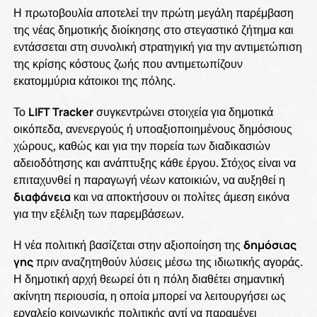
Η πρωτοβουλία αποτελεί την πρώτη μεγάλη παρέμβαση
της νέας δημοτικής διοίκησης στο στεγαστικό ζήτημα και
εντάσσεται στη συνολική στρατηγική για την αντιμετώπιση
της κρίσης κόστους ζωής που αντιμετωπίζουν
εκατομμύρια κάτοικοι της πόλης.
Το
LIFT Tracker
συγκεντρώνει στοιχεία για δημοτικά
οικόπεδα, ανενεργούς ή υποαξιοποιημένους δημόσιους
χώρους, καθώς και για την πορεία των διαδικασιών
αδειοδότησης και ανάπτυξης κάθε έργου. Στόχος είναι να
επιταχυνθεί η παραγωγή νέων κατοικιών, να αυξηθεί η
διαφάνεια
και να αποκτήσουν οι πολίτες άμεση εικόνα
για την εξέλιξη των παρεμβάσεων.
Η νέα πολιτική βασίζεται στην αξιοποίηση της
δημόσιας
γης
πριν αναζητηθούν λύσεις μέσω της ιδιωτικής αγοράς.
Η δημοτική αρχή θεωρεί ότι η πόλη διαθέτει σημαντική
ακίνητη περιουσία, η οποία μπορεί να λειτουργήσει ως
εργαλείο κοινωνικής πολιτικής αντί να παραμένει