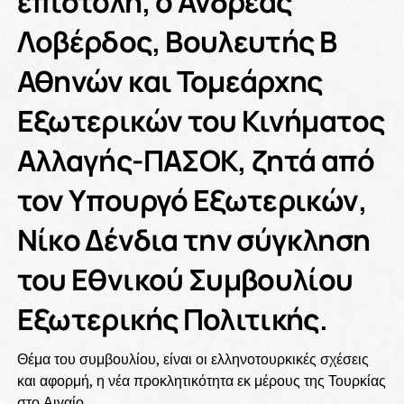
επιστολή, ο Ανδρέας
Λοβέρδος, Βουλευτής Β
Αθηνών και Τομεάρχης
Εξωτερικών του Κινήματος
Αλλαγής-ΠΑΣΟΚ, ζητά από
τον Υπουργό Εξωτερικών,
Νίκο Δένδια την σύγκληση
του Εθνικού Συμβουλίου
Εξωτερικής Πολιτικής.
Θέμα του συμβουλίου, είναι οι ελληνοτουρκικές σχέσεις
και αφορμή, η νέα προκλητικότητα εκ μέρους της Τουρκίας
στο Αιγαίο.