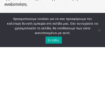
αναξιοποίητη.
Χρησιμοποιούμε cookies για να σας προσφέρουμε την
ADVERTISEMENT
καλύτερη δυνατή εμπειρία στη σελίδα μας. Εάν συνεχίσετε να
χρησιμοποιείτε τη σελίδα, θα υποθέσουμε πως είστε
ικανοποιημένοι με αυτό.
Εντάξει