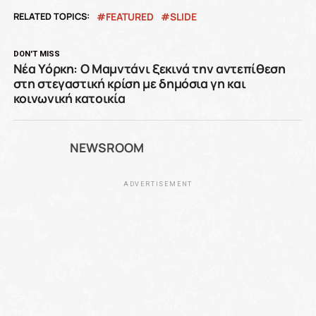
RELATED TOPICS:
FEATURED
SLIDE
DON'T MISS
Νέα Υόρκη: Ο Μαμντάνι ξεκινά την αντεπίθεση
στη στεγαστική κρίση με δημόσια γη και
κοινωνική κατοικία
NEWSROOM
ADVERTISEMENT