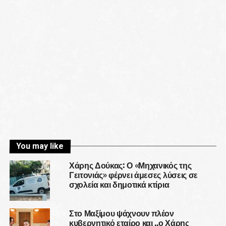
You may like
Χάρης Δούκας: Ο «Μηχανικός της
Γειτονιάς» φέρνει άμεσες λύσεις σε
σχολεία και δημοτικά κτίρια
Στο Μαξίμου ψάχνουν πλέον
κυβερνητικό εταίρο και ..ο Χάρης