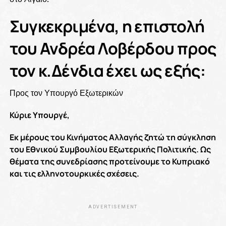
Συγκεκριμένα, η επιστολή
του Ανδρέα Λοβέρδου προς
τον κ.Δένδια έχει ως εξής:
Προς τον Υπουργό Εξωτερικών
Κύριε Υπουργέ,
Εκ μέρους του Κινήματος Αλλαγής ζητώ τη σύγκληση
του Εθνικού Συμβουλίου Εξωτερικής Πολιτικής. Ως
θέματα της συνεδρίασης προτείνουμε το Κυπριακό
και τις ελληνοτουρκικές σχέσεις.
ADVERTISEMENT