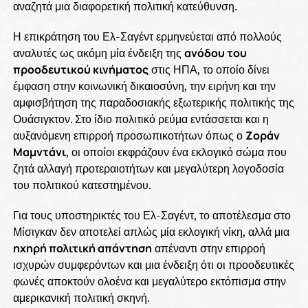
αναζητά μια διαφορετική πολιτική κατεύθυνση.
Η επικράτηση του Ελ-Σαγέντ ερμηνεύεται από πολλούς
αναλυτές ως ακόμη μία ένδειξη της
ανόδου του
προοδευτικού κινήματος
στις ΗΠΑ, το οποίο δίνει
έμφαση στην κοινωνική δικαιοσύνη, την ειρήνη και την
αμφισβήτηση της παραδοσιακής εξωτερικής πολιτικής της
Ουάσιγκτον. Στο ίδιο πολιτικό ρεύμα εντάσσεται και η
αυξανόμενη επιρροή προσωπικοτήτων όπως ο
Ζοράν
Μαμντάνι
, οι οποίοι εκφράζουν ένα εκλογικό σώμα που
ζητά αλλαγή προτεραιοτήτων και μεγαλύτερη λογοδοσία
του πολιτικού κατεστημένου.
Για τους υποστηρικτές του Ελ-Σαγέντ, το αποτέλεσμα στο
Μίσιγκαν δεν αποτελεί απλώς μία εκλογική νίκη, αλλά μια
ηχηρή πολιτική απάντηση
απέναντι στην επιρροή
ισχυρών συμφερόντων και μια ένδειξη ότι οι προοδευτικές
φωνές αποκτούν ολοένα και μεγαλύτερο εκτόπισμα στην
αμερικανική πολιτική σκηνή.