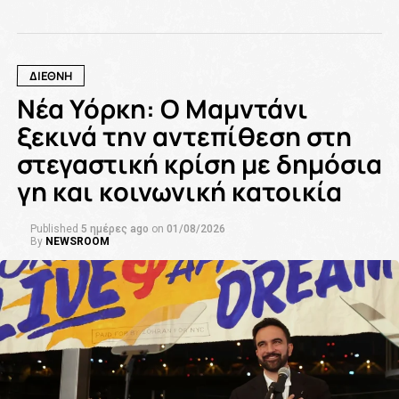
ΔΙΕΘΝΗ
Νέα Υόρκη: Ο Μαμντάνι
ξεκινά την αντεπίθεση στη
στεγαστική κρίση με δημόσια
γη και κοινωνική κατοικία
Published
5 ημέρες ago
on
01/08/2026
By
NEWSROOM