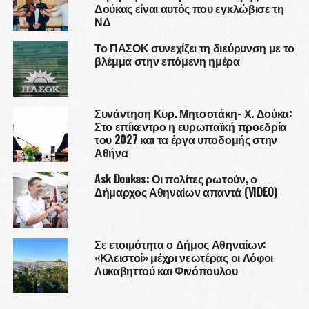
Δούκας είναι αυτός που εγκλώβισε τη
ΝΔ
Το ΠΑΣΟΚ συνεχίζει τη διεύρυνση με το
βλέμμα στην επόμενη ημέρα
Συνάντηση Κυρ. Μητσοτάκη- Χ. Δούκα:
Στο επίκεντρο η ευρωπαϊκή προεδρία
του 2027 και τα έργα υποδομής στην
Αθήνα
Ask Doukas: Οι πολίτες ρωτούν, ο
Δήμαρχος Αθηναίων απαντά (VIDEO)
Σε ετοιμότητα ο Δήμος Αθηναίων:
«Κλειστοί» μέχρι νεωτέρας οι Λόφοι
Λυκαβηττού και Φινόπουλου