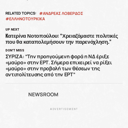
RELATED TOPICS:
ΑΝΔΡΕΑΣ ΛΟΒΕΡΔΟΣ
ΕΛΛΗΝΟΤΟΥΡΚΙΚΑ
UP NEXT
Kατερίνα Νοτοπούλου: “Χρειαζόμαστε πολιτικές
που θα καταπολεμήσουν την παρενόχληση.”
DON'T MISS
ΣΥΡΙΖΑ: “Την προηγούμενη φορά η ΝΔ έριξε
«μαύρο» στην ΕΡΤ. Σήμερα επιχειρεί να ρίξει
«μαύρο» στην προβολή των θέσεων της
αντιπολίτευσης από την ΕΡΤ”
NEWSROOM
ADVERTISEMENT