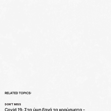
RELATED TOPICS:
DON'T MISS
Covid 19: Στα ύψη ξανά τα κρούσματα –