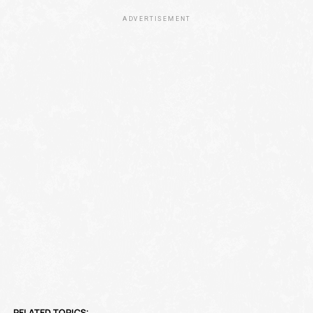
ADVERTISEMENT
RELATED TOPICS: