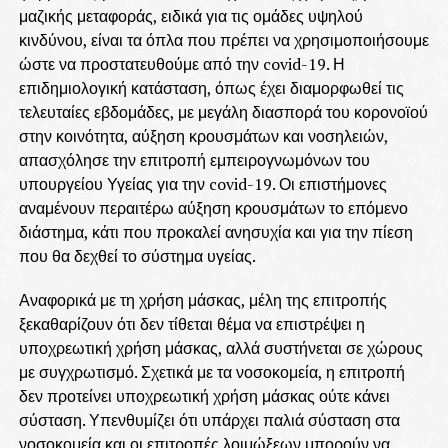
μαζικής μεταφοράς, ειδικά για τις ομάδες υψηλού
κινδύνου, είναι τα όπλα που πρέπει να χρησιμοποιήσουμε
ώστε να προστατευθούμε από την covid-19. Η
επιδημιολογική κατάσταση, όπως έχει διαμορφωθεί τις
τελευταίες εβδομάδες, με μεγάλη διασπορά του κορονοϊού
στην κοινότητα, αύξηση κρουσμάτων και νοσηλειών,
απασχόλησε την επιτροπή εμπειρογνωμόνων του
υπουργείου Υγείας για την covid-19. Οι επιστήμονες
αναμένουν περαιτέρω αύξηση κρουσμάτων το επόμενο
διάστημα, κάτι που προκαλεί ανησυχία και για την πίεση
που θα δεχθεί το σύστημα υγείας.
Αναφορικά με τη χρήση μάσκας, μέλη της επιτροπής
ξεκαθαρίζουν ότι δεν τίθεται θέμα να επιστρέψει η
υποχρεωτική χρήση μάσκας, αλλά συστήνεται σε χώρους
με συγχρωτισμό. Σχετικά με τα νοσοκομεία, η επιτροπή
δεν προτείνει υποχρεωτική χρήση μάσκας ούτε κάνει
σύσταση. Υπενθυμίζει ότι υπάρχει παλιά σύσταση στα
νοσοκομεία και οι επιτροπές λοιμώξεων μπορούν να