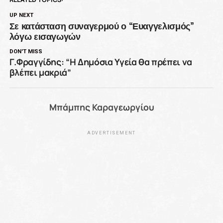
UP NEXT
Σε κατάσταση συναγερμού ο “Ευαγγελισμός”
λόγω εισαγωγών
DON'T MISS
Γ.Φραγγίδης: “Η Δημόσια Υγεία θα πρέπει να
βλέπει μακριά”
Μπάμπης Καραγεωργίου
ADVERTISEMENT