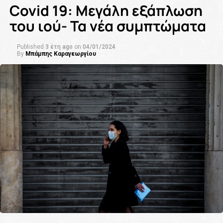
Covid 19: Μεγάλη εξάπλωση
του ιού- Τα νέα συμπτώματα
Published
3 έτη ago
on
04/01/2024
By
Μπάμπης Καραγεωργίου