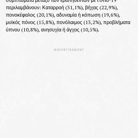
περιλαμβάνουν: Καταρροή (31,1%), βήχας (22,9%),
πονοκέφαλος (20,1%), αδυναμία ή κόπωση (19,6%),
μυϊκός πόνος (15,8%), πονόλαιμος (13,2%), προβλήματα
ύπνου (10,8%), ανησυχία ή άγχος (10,5%).
ADVERTISEMENT