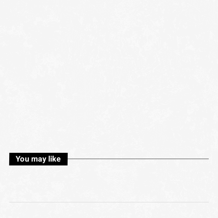
You may like