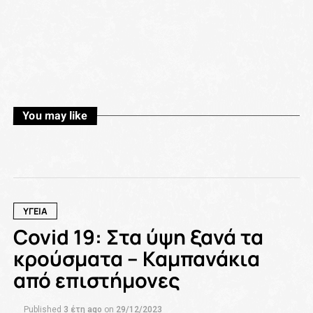
You may like
ΥΓΕΙΑ
Covid 19: Στα ύψη ξανά τα
κρούσματα – Καμπανάκια
από επιστήμονες
Published
3 έτη ago
on
29/12/2023