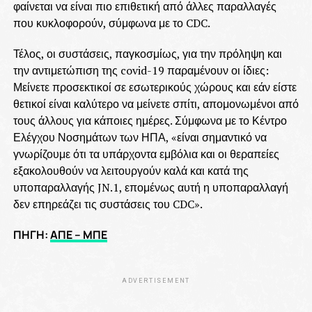
φαίνεται να είναι πιο επιθετική από άλλες παραλλαγές
που κυκλοφορούν, σύμφωνα με το CDC.
Τέλος, οι συστάσεις, παγκοσμίως, για την πρόληψη και
την αντιμετώπιση της covid-19 παραμένουν οι ίδιες:
Μείνετε προσεκτικοί σε εσωτερικούς χώρους και εάν είστε
θετικοί είναι καλύτερο να μείνετε σπίτι, απομονωμένοι από
τους άλλους για κάποιες ημέρες. Σύμφωνα με το Κέντρο
Ελέγχου Νοσημάτων των ΗΠΑ, «είναι σημαντικό να
γνωρίζουμε ότι τα υπάρχοντα εμβόλια και οι θεραπείες
εξακολουθούν να λειτουργούν καλά και κατά της
υποπαραλλαγής JN.1, επομένως αυτή η υποπαραλλαγή
δεν επηρεάζει τις συστάσεις του CDC».
ΠΗΓΗ:
ΑΠΕ – ΜΠΕ
ADVERTISEMENT