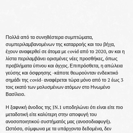
Πολλά από τα συνηθέστερα συμπτώματα,
συμπεριλαμβανομένων της καταρροής και του βήχα,
έχουν αναφερθεί σε άτομα με covid από το 2020, αν και η
λίστα περιλαμβάνει ορισμένες νέες προσθήκες, όπως
προβλήματα ύπνου και άγχος. Επιπρόσθετα, η απώλεια
γεύσης και όσφρησης -κάποτε θεωρούνταν ενδεικτικό
σημάδι της covid- αναφέρεται τώρα μόνο από το 2 έως 3
τοις εκατό των μολυσμένων ατόμων στο Ηνωμένο
Βασίλειο.
Η ξαφνική άνοδος της JN.1 υποδηλώνει ότι είναι είτε πιο
μεταδοτική είτε καλύτερη στην αποφυγή του
ανοσοποιητικού συστήματός μας (ανοσοδιαφυγή).
Ωστόσο, σύμφωνα με τα υπάρχοντα δεδομένα, δεν