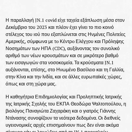
Η παραλλαγή JN.1 covid είχε ταχεία εξάπλωση μέσα στον
Δεκέμβριο του 2023 και πλέον έχει γίνει το πιο κοινό
στέλεχος του ιού που εξαπλώνεται στις Ηνμένες Πολιτείες
Αμερικής, σύμφωνα με τo Κέντρo Ελέγχου και Πρόληψης
Νοσημάτων των ΗΠΑ (CDC), αυξάνοντας τον συνολικό
αριθμό των νέων κρουσμάτων και σε μικρότερο βαθμό
των εισαγωγών στα νοσοκομεία. Τα κρούσματα JN.1
αυξάνονται, επίσης, στο Ηνωμένο Βασίλειο και τη Γαλλία,
στην Κίνα και την Ινδία, και σε άλλες ευρωπαϊκές χώρες,
όπως και στη χώρα μας.
Η καθηγήτρια Επιδημιολογίας και Προληπτικής Ιατρικής
της Ιατρικής Σχολής του ΕΚΠΑ Θεοδώρα Ψαλτοπούλου, η
βιολόγος Παναγιώτα Ζαχαράκη και ο γιατρός Γιάννης
Ντάνασης συνοψίζουν τα νεότερα δεδομένα. Οι διεθνείς
υγειονομικές αρχές επισημαίνουν πως δεν είναι ακόμα
σίγουρο εάν οι λοιμώξεις από τη JN.1 προκαλούν