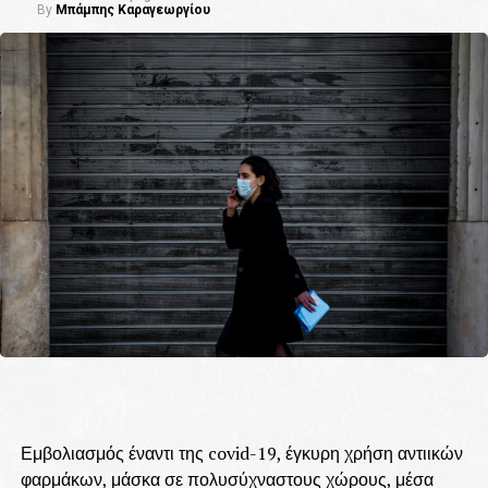
By
Μπάμπης Καραγεωργίου
Εμβολιασμός έναντι της covid-19, έγκυρη χρήση αντιικών
φαρμάκων, μάσκα σε πολυσύχναστους χώρους, μέσα