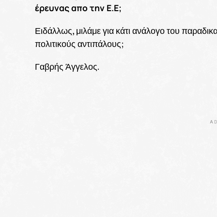
έρευνας απο την Ε.Ε;
Ειδάλλως, μιλάμε για κάτι ανάλογο του παραδ
πολιτικούς αντιπάλους;
Γαβρής Άγγελος.
AD