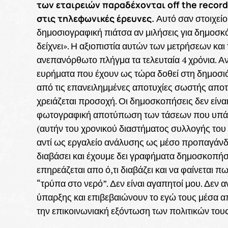
των εταιρειών παραδέχονται off the recor
στις τηλεφωνικές έρευνες.
Αυτό σαν στοιχείο
δημοσιογραφική πιάτσα αν μιλήσεις για δημοσκ
δείχνει». Η αξιοπιστία αυτών των μετρήσεων κα
ανεπανόρθωτο πλήγμα τα τελευταία 4 χρόνια. Α
ευρήματα που έχουν ως τώρα δοθεί στη δημοσιότ
από τις επανειλημμένες αποτυχίες σωστής απο
χρειάζεται προσοχή. Οι δημοσκοπήσεις δεν είνα
φωτογραφική αποτύπωση των τάσεων που υπάρχ
(αυτήν του χρονικού διαστήματος συλλογής του
αντί ως εργαλείο ανάλυσης ως μέσο προπαγάνδα
διαβάσει και έχουμε δει γραφήματα δημοσκοπήσ
επηρεάζεται απο ό,τι διαβάζει και να φαίνεται πω
“τρύπα στο νερό”. Δεν είναι αγαπητοί μου. Δεν α
ύπαρξης και επιβεβαιώνουν το εγώ τους μέσα 
την επικοινωνιακή εξόντωση των πολιτικών του