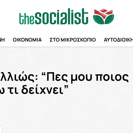
ΝΗ
ΟΙΚΟΝΟΜΙΑ
ΣΤΟ ΜΙΚΡΟΣΚΟΠΙΟ
ΑΥΤΟΔΙΟΙΚ
λλιώς: “Πες μου ποιος
 τι δείχνει”
nger
ραστείτε