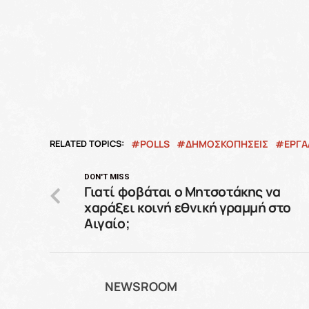
RELATED TOPICS:
POLLS
ΔΗΜΟΣΚΟΠΉΣΕΙΣ
ΕΡΓΑ
DON'T MISS
Γιατί φοβάται ο Μητσοτάκης να
χαράξει κοινή εθνική γραμμή στο
Αιγαίο;
NEWSROOM