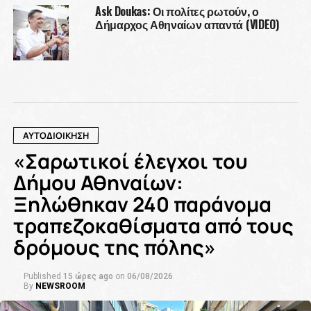
Ask Doukas: Οι πολίτες ρωτούν, ο
Δήμαρχος Αθηναίων απαντά (VIDEO)
ΑΥΤΟΔΙΟΙΚΗΣΗ
«Σαρωτικοί έλεγχοι του
Δήμου Αθηναίων:
Ξηλώθηκαν 240 παράνομα
τραπεζοκαθίσματα από τους
δρόμους της πόλης»
Published
15 ώρες ago
on
06/08/2026
By
NEWSROOM