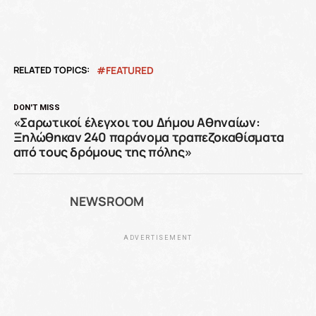
RELATED TOPICS:
FEATURED
DON'T MISS
«Σαρωτικοί έλεγχοι του Δήμου Αθηναίων:
Ξηλώθηκαν 240 παράνομα τραπεζοκαθίσματα
από τους δρόμους της πόλης»
NEWSROOM
ADVERTISEMENT