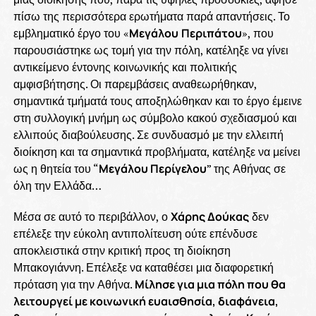
πίσω της περισσότερα ερωτήματα παρά απαντήσεις. Το
εμβληματικό έργο του «
Μεγάλου
Περιπάτου
», που
παρουσιάστηκε ως τομή για την πόλη, κατέληξε να γίνει
αντικείμενο έντονης κοινωνικής και πολιτικής
αμφισβήτησης. Οι παρεμβάσεις αναθεωρήθηκαν,
σημαντικά τμήματά τους αποξηλώθηκαν και το έργο έμεινε
στη συλλογική μνήμη ως σύμβολο κακού σχεδιασμού και
ελλιπούς διαβούλευσης. Σε συνδυασμό με την ελλειπή
διοίκηση και τα σημαντικά προβλήματα, κατέληξε να μείνει
ως η θητεία του “
Μεγάλου Περίγελου
” της Αθήνας σε
όλη την Ελλάδα…
Μέσα σε αυτό το περιβάλλον, ο
Χάρης Δούκας
δεν
επέλεξε την εύκολη αντιπολίτευση ούτε επένδυσε
αποκλειστικά στην κριτική προς τη διοίκηση
Μπακογιάννη. Επέλεξε να καταθέσει μια διαφορετική
πρόταση για την Αθήνα.
Μίλησε για μια πόλη που θα
λειτουργεί με κοινωνική ευαισθησία, διαφάνεια,