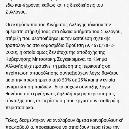
εδώ και 4 χρόνια, καθώς και τις διεκδικήσεις του
Συλλόγου.
Οι εκπρόσωποι του Κινήματος Αλλαγής τόνισαν την
αμέριστη στήριξή τους στα δίκαια αιτήματα του Συλλόγου,
στήριξη που υλοποιήθηκε με την κατάθεση σχετικής
τροπολογίας στο νομοσχέδιο Βρούτση (ν. 4670/28-2-
2020), η οποία όμως δεν έτυχε της αποδοχής της
Κυβέρνησης Μητσοτάκη. Συγκεκριμένα, το Κίνημα
Αλλαγής είχε προτείνει τη μείωση της περικοπής σε
περίπτωση απασχόλησης συνταξιούχων λόγω θανάτου
μετά την πρώτη τριετία από 50% σε 25% και την ενιαία
αντιμετώπιση παιδιών –δικαιούχων σύνταξης λόγω
θανάτου που εργάζονται, δηλαδή την μη περικοπή της
σύνταξής τους σε περίπτωση που εργαστούν σταθερά ή
περιστασιακά.
Τέλος, δεσμεύτηκαν να αναλάβουν άμεσα κοινοβουλευτική
πρωτοβουλία, προκειμένου να στηρίξουν περαιτέρω την