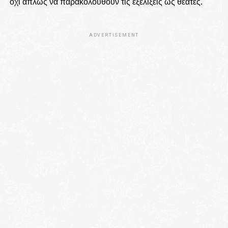
όχι απλώς να παρακολουθούν τις εξελίξεις ως θεατές.
ADVERTISEMENT