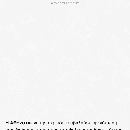
ADVERTISEMENT
Η
Αθήνα
εκείνη την περίοδο κουβαλούσε την κόπωση
μιας διοίκησης που, παρά τις υψηλές προσδοκίες, άφησε