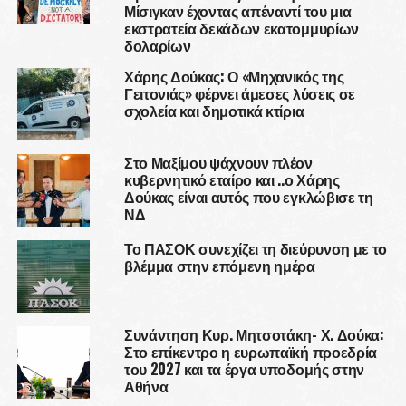
Μίσιγκαν έχοντας απέναντί του μια
εκστρατεία δεκάδων εκατομμυρίων
δολαρίων
Χάρης Δούκας: Ο «Μηχανικός της
Γειτονιάς» φέρνει άμεσες λύσεις σε
σχολεία και δημοτικά κτίρια
Στο Μαξίμου ψάχνουν πλέον
κυβερνητικό εταίρο και ..ο Χάρης
Δούκας είναι αυτός που εγκλώβισε τη
ΝΔ
Το ΠΑΣΟΚ συνεχίζει τη διεύρυνση με το
βλέμμα στην επόμενη ημέρα
Συνάντηση Κυρ. Μητσοτάκη- Χ. Δούκα:
Στο επίκεντρο η ευρωπαϊκή προεδρία
του 2027 και τα έργα υποδομής στην
Αθήνα