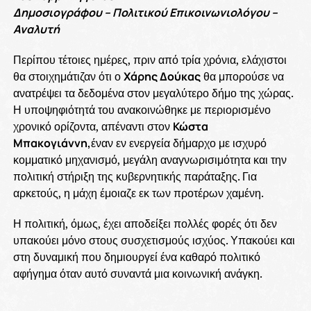
Δημοσιογράφου – Πολιτικού Επικοινωνιολόγου –
Αναλυτή
Περίπου τέτοιες ημέρες, πριν από τρία χρόνια, ελάχιστοι
θα στοιχημάτιζαν ότι ο
Χάρης Δούκας
θα μπορούσε να
ανατρέψει τα δεδομένα στον μεγαλύτερο δήμο της χώρας.
Η υποψηφιότητά του ανακοινώθηκε με περιορισμένο
χρονικό ορίζοντα, απέναντι στον
Κώστα
Μπακογιάννη,
έναν εν ενεργεία δήμαρχο με ισχυρό
κομματικό μηχανισμό, μεγάλη αναγνωρισιμότητα και την
πολιτική στήριξη της κυβερνητικής παράταξης. Για
αρκετούς, η μάχη έμοιαζε εκ των προτέρων χαμένη.
Η πολιτική, όμως, έχει αποδείξει πολλές φορές ότι δεν
υπακούει μόνο στους συσχετισμούς ισχύος. Υπακούει και
στη δυναμική που δημιουργεί ένα καθαρό πολιτικό
αφήγημα όταν αυτό συναντά μια κοινωνική ανάγκη.