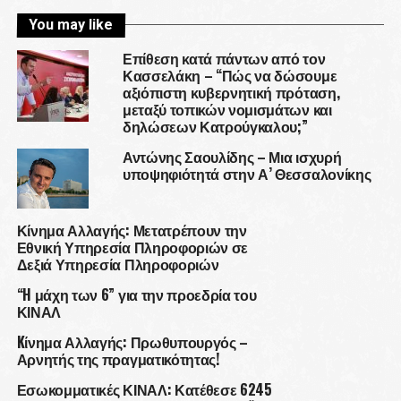
You may like
Επίθεση κατά πάντων από τον
Κασσελάκη – “Πώς να δώσουμε
αξιόπιστη κυβερνητική πρόταση,
μεταξύ τοπικών νομισμάτων και
δηλώσεων Κατρούγκαλου;”
Αντώνης Σαουλίδης – Μια ισχυρή
υποψηφιότητά στην Α’ Θεσσαλονίκης
Κίνημα Αλλαγής: Μετατρέπουν την
Εθνική Υπηρεσία Πληροφοριών σε
Δεξιά Υπηρεσία Πληροφοριών
“H μάχη των 6” για την προεδρία του
ΚΙΝΑΛ
Kίνημα Αλλαγής: Πρωθυπουργός –
Αρνητής της πραγματικότητας!
Εσωκομματικές ΚΙΝΑΛ: Κατέθεσε 6245