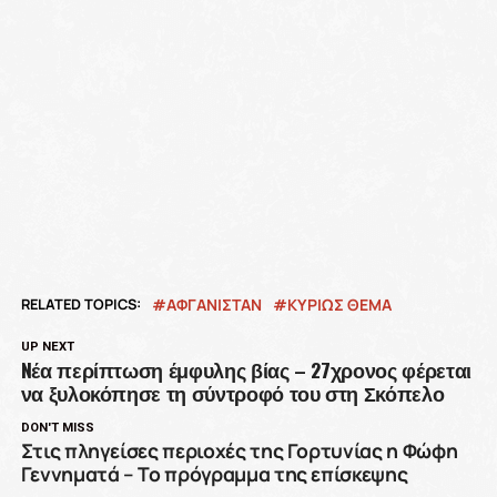
RELATED TOPICS:
ΑΦΓΑΝΙΣΤΑΝ
ΚΥΡΙΩΣ ΘΕΜΑ
UP NEXT
Nέα περίπτωση έμφυλης βίας – 27χρονος φέρεται
να ξυλοκόπησε τη σύντροφό του στη Σκόπελο
DON'T MISS
Στις πληγείσες περιοχές της Γορτυνίας η Φώφη
Γεννηματά – Το πρόγραμμα της επίσκεψης