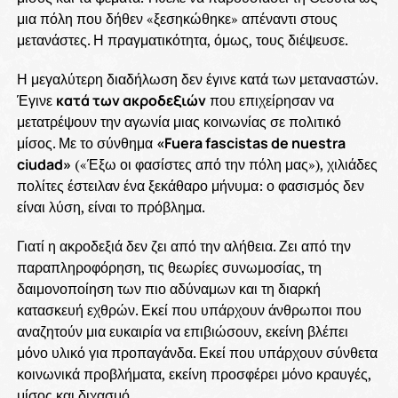
μια πόλη που δήθεν «ξεσηκώθηκε» απέναντι στους
μετανάστες. Η πραγματικότητα, όμως, τους διέψευσε.
Η μεγαλύτερη διαδήλωση δεν έγινε κατά των μεταναστών.
Έγινε
κατά των ακροδεξιών
που επιχείρησαν να
μετατρέψουν την αγωνία μιας κοινωνίας σε πολιτικό
μίσος. Με το σύνθημα
«Fuera fascistas de nuestra
ciudad»
(«Έξω οι φασίστες από την πόλη μας»), χιλιάδες
πολίτες έστειλαν ένα ξεκάθαρο μήνυμα: ο φασισμός δεν
είναι λύση, είναι το πρόβλημα.
Γιατί η ακροδεξιά δεν ζει από την αλήθεια. Ζει από την
παραπληροφόρηση, τις θεωρίες συνωμοσίας, τη
δαιμονοποίηση των πιο αδύναμων και τη διαρκή
κατασκευή εχθρών. Εκεί που υπάρχουν άνθρωποι που
αναζητούν μια ευκαιρία να επιβιώσουν, εκείνη βλέπει
μόνο υλικό για προπαγάνδα. Εκεί που υπάρχουν σύνθετα
κοινωνικά προβλήματα, εκείνη προσφέρει μόνο κραυγές,
μίσος και διχασμό.