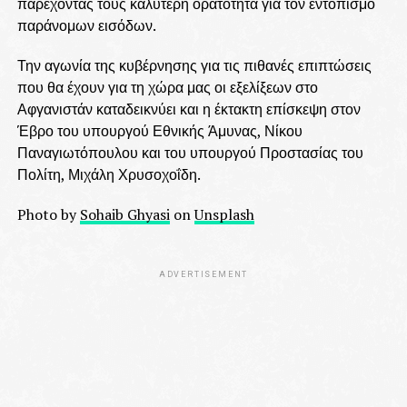
παρέχοντάς τους καλύτερη ορατότητα για τον εντοπισμό
παράνομων εισόδων.
Την αγωνία της κυβέρνησης για τις πιθανές επιπτώσεις
που θα έχουν για τη χώρα μας οι εξελίξεων στο
Αφγανιστάν καταδεικνύει και η έκτακτη επίσκεψη στον
Έβρο του υπουργού Εθνικής Άμυνας, Νίκου
Παναγιωτόπουλου και του υπουργού Προστασίας του
Πολίτη, Μιχάλη Χρυσοχοΐδη.
Photo by
Sohaib Ghyasi
on
Unsplash
ADVERTISEMENT