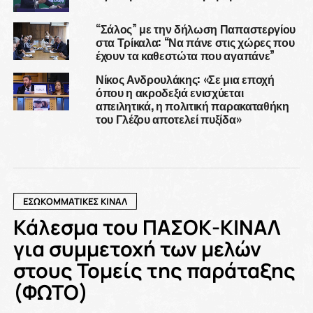
“Σάλος” με την δήλωση Παπαστεργίου
στα Τρίκαλα: “Να πάνε στις χώρες που
έχουν τα καθεστώτα που αγαπάνε”
Νίκος Ανδρουλάκης: «Σε μια εποχή
όπου η ακροδεξιά ενισχύεται
απειλητικά, η πολιτική παρακαταθήκη
του Γλέζου αποτελεί πυξίδα»
ΕΣΩΚΟΜΜΑΤΙΚΕΣ ΚΙΝΑΛ
Κάλεσμα του ΠΑΣΟΚ-ΚΙΝΑΛ
για συμμετοχή των μελών
στους Τομείς της παράταξης
(ΦΩΤΟ)