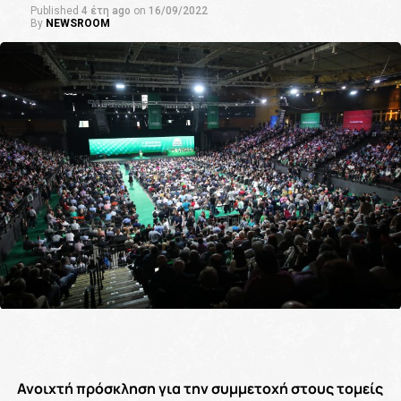
Published
4 έτη ago
on
16/09/2022
By
NEWSROOM
Ανοιχτή πρόσκληση για την συμμετοχή στους τομείς