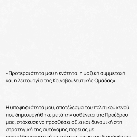
«Προτεραιότητα μου η ενότητα, η μαζική συμμετοχή
και η λειτουργία της Κοινοβουλευτικής Ομάδας».
Η υποψηφιότητά μου, αποτέλεσμα του πολιτικού κενού
που δημιουργήθηκε μετά την ασθένεια της Προέδρου
μας, στόχευσε να προσθέσει αξία και δυναμική στη
στρατηγική της αυτόνομης πορείας με
σοσιαλδημοκρατική ταυτότητα, όπως την διαμόρφωσε