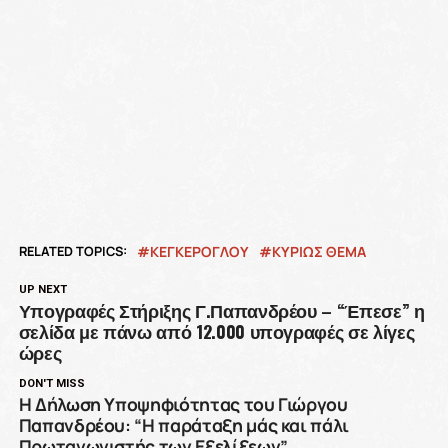
RELATED TOPICS:
ΚΕΓΚΕΡΟΓΛΟΥ
ΚΥΡΙΩΣ ΘΕΜΑ
UP NEXT
Υπογραφές Στήριξης Γ.Παπανδρέου – “Έπεσε” η
σελίδα με πάνω από 12.000 υπογραφές σε λίγες
ώρες
DON'T MISS
H Δήλωση Υποψηφιότητας του Γιώργου
Παπανδρέου: “Η παράταξη μάς και πάλι
Πρωταγωνιστής των Εξελίξεων”