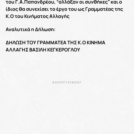
του Γ.Α.Παπανδρέου, “αλλάξαν οι συνθήκες” και ο
ίδιος θα συνεχίσει το έργο του ως Γραμματέας της
Κ.Ο του Κινήματος Αλλαγής
Αναλυτικά η Δήλωση:
ΔΗΛΩΣΗ ΤΟΥ ΓΡΑΜΜΑΤΕΑ ΤΗΣ Κ.Ο ΚΙΝΗΜΑ
ΑΛΛΑΓΗΣ ΒΑΣΙΛΗ ΚΕΓΚΕΡΟΓΛΟΥ
ADVERTISEMENT