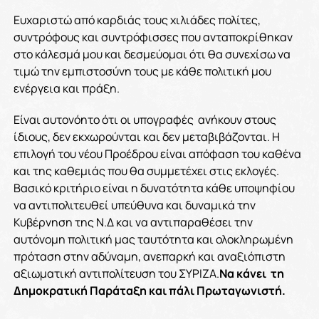
Ευχαριστώ από καρδιάς τους χιλιάδες πολίτες,
συντρόφους και συντρόφισσες που ανταποκρίθηκαν
στο κάλεσμά μου και δεσμεύομαι ότι θα συνεχίσω να
τιμώ την εμπιστοσύνη τους με κάθε πολιτική μου
ενέργεια και πράξη.
Είναι αυτονόητο ότι οι υπογραφές ανήκουν στους
ίδιους, δεν εκχωρούνται και δεν μεταβιβάζονται. Η
επιλογή του νέου Προέδρου είναι απόφαση του καθένα
και της καθεμιάς που θα συμμετέχει στις εκλογές.
Βασικό κριτήριο είναι η δυνατότητα κάθε υποψηφίου
να αντιπολιτευθεί υπεύθυνα και δυναμικά την
Κυβέρνηση της Ν.Δ και να αντιπαραθέσει την
αυτόνομη πολιτική μας ταυτότητα και ολοκληρωμένη
πρόταση στην αδύναμη, ανεπαρκή και αναξιόπιστη
αξιωματική αντιπολίτευση του ΣΥΡΙΖΑ.
Να κάνει τη
Δημοκρατική Παράταξη και πάλι Πρωταγωνιστή.