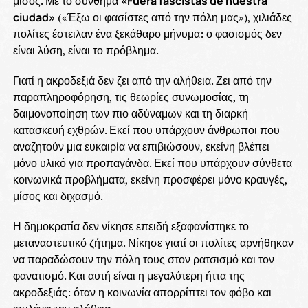
μίσος. Με το σύνθημα
«Fuera fascistas de nuestra
ciudad»
(«Έξω οι φασίστες από την πόλη μας»), χιλιάδες
πολίτες έστειλαν ένα ξεκάθαρο μήνυμα: ο φασισμός δεν
είναι λύση, είναι το πρόβλημα.
Γιατί η ακροδεξιά δεν ζει από την αλήθεια. Ζει από την
παραπληροφόρηση, τις θεωρίες συνωμοσίας, τη
δαιμονοποίηση των πιο αδύναμων και τη διαρκή
κατασκευή εχθρών. Εκεί που υπάρχουν άνθρωποι που
αναζητούν μια ευκαιρία να επιβιώσουν, εκείνη βλέπει
μόνο υλικό για προπαγάνδα. Εκεί που υπάρχουν σύνθετα
κοινωνικά προβλήματα, εκείνη προσφέρει μόνο κραυγές,
μίσος και διχασμό.
Η δημοκρατία δεν νίκησε επειδή εξαφανίστηκε το
μεταναστευτικό ζήτημα. Νίκησε γιατί οι πολίτες αρνήθηκαν
να παραδώσουν την πόλη τους στον ρατσισμό και τον
φανατισμό. Και αυτή είναι η μεγαλύτερη ήττα της
ακροδεξιάς: όταν η κοινωνία απορρίπτει τον φόβο και