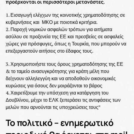
προέρχονται οι περισσότεροι μετανάστες.
1. Εισαγωγή ελέγχων της κοινοτικής χρηματοδότησης σε
κυβερνήσεις και ΜΚΟ με ποιοτικά κριτήρια.
2. Παροχή νομικών ασφαλών τρόπων για αιτήματα
ασύλου σε προξενεία της ΕΕ και πρεσβείες σε ασφαλείς
χώρες για πρόσφυγες, όπως η Τουρκία, που μπορούν να
επεξεργαστούν αιτήσεις στο έδαφος τους.
3. Χρησιμοποιήστε τους όρους χρηματοδότησης της ΕΕ
& το ταμείο ανασυγκρότησης για κράτη μέλη που
δείχνουν αλληλεγγύη και να αποδοθούν οικονομικές
κυρώσεις για όσους δεν μοιράζονται το βάρος
4. Χαιρετίζουμε την υπόσχεση για κατάργηση του
Δουβλίνου, μέχρι το ΕΛΚ ξεπεράσει τις αντιφάσεις των
μελών που αρνούνται τις υποχρεώσεις τους”
Το πολιτικό – ενημερωτικό