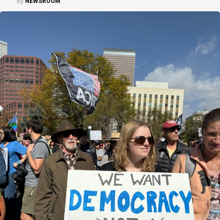
By
NEWSROOM