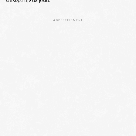
επιλέγει την αλήθεια.
ADVERTISEMENT