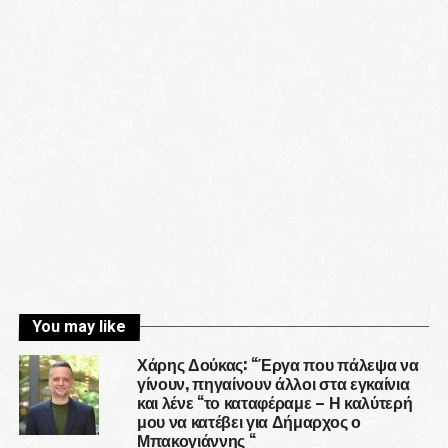
You may like
Χάρης Δούκας: “Έργα που πάλεψα να
γίνουν, πηγαίνουν άλλοι στα εγκαίνια
και λένε “το καταφέραμε – Η καλύτερή
μου να κατέβει για Δήμαρχος ο
Μπακογιάννης “