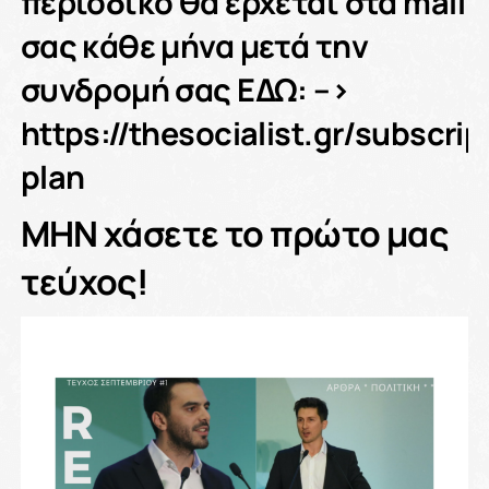
περιοδικό θα έρχεται στα mail
σας κάθε μήνα μετά την
συνδρομή σας ΕΔΩ: –>
https://thesocialist.gr/subscrip
plan
ΜΗΝ χάσετε το πρώτο μας
τεύχος!