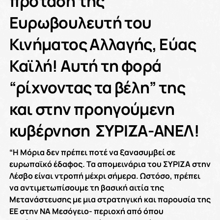
πρόταση της
Ευρωβουλευτή του
Κινήματος Αλλαγής, Εύας
Καϊλή! Αυτή τη φορά
“ρίχνοντας τα βέλη” της
και στην προηγούμενη
κυβέρνηση ΣΥΡΙΖΑ-ΑΝΕΛ!
“Η Mόρια δεν πρέπει ποτέ να ξανασυμβεί σε
ευρωπαϊκό έδαφος. Τα απομεινάρια του ΣΥΡΙΖΑ στην
Λέσβο είναι ντροπή μέχρι σήμερα. Ωστόσο, πρέπει
να αντιμετωπίσουμε τη βασική αιτία της
Μετανάστευσης με μια στρατηγική και παρουσία της
ΕΕ στην ΝΑ Μεσόγειο- περιοχή από όπου