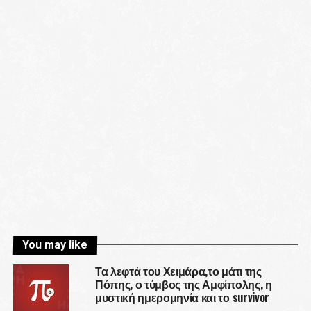
You may like
Τα λεφτά του Χειμάρα,το μάτι της
Πόπης, ο τύμβος της Αμφίπολης, η
μυστική ημερομηνία και το survivor