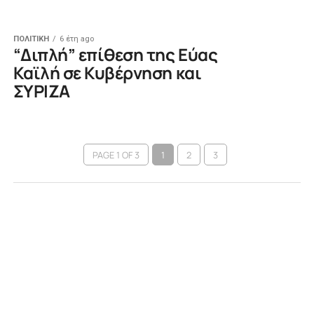
ΠΟΛΙΤΙΚΗ
6 έτη ago
“Διπλή” επίθεση της Εύας
Καϊλή σε Κυβέρνηση και
ΣΥΡΙΖΑ
PAGE 1 OF 3
1
2
3