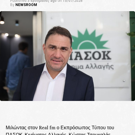
Published
3 εβδομάδες ago
on
15/07/2026
By
NEWSROOM
Μιλώντας στον Real fm ο Εκπρόσωπος Τύπου του
ΠΑΣΟΚ-Κινήματος Αλλαγής, Κώστας Τσουκαλάς