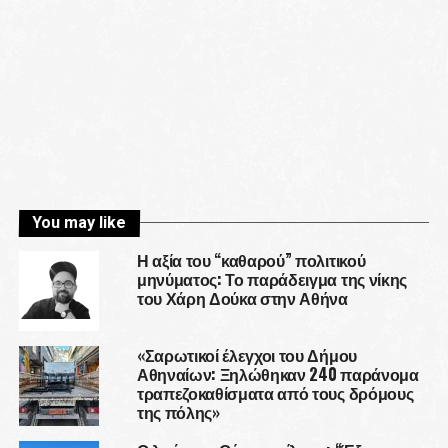
You may like
Η αξία του “καθαρού” πολιτικού
μηνύματος: Το παράδειγμα της νίκης
του Χάρη Δούκα στην Αθήνα
«Σαρωτικοί έλεγχοι του Δήμου
Αθηναίων: Ξηλώθηκαν 240 παράνομα
τραπεζοκαθίσματα από τους δρόμους
της πόλης»