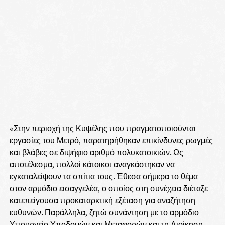
«Στην περιοχή της Κυψέλης που πραγματοποιούνται
εργασίες του Μετρό, παρατηρήθηκαν επικίνδυνες ρωγμές
και βλάβες σε διψήφιο αριθμό πολυκατοικιών. Ως
αποτέλεσμα, πολλοί κάτοικοι αναγκάστηκαν να
εγκαταλείψουν τα σπίτια τους. Έθεσα σήμερα το θέμα
στον αρμόδιο εισαγγελέα, ο οποίος στη συνέχεια διέταξε
κατεπείγουσα προκαταρκτική εξέταση για αναζήτηση
ευθυνών. Παράλληλα, ζητώ συνάντηση με το αρμόδιο
Υπουργείο Υποδομών και Μεταφορών και τη Διοίκηση