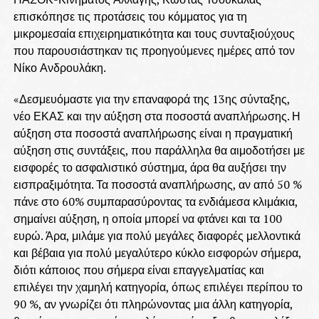
επισκόπησε τις προτάσεις του κόμματος για τη
μικρομεσαία επιχειρηματικότητα και τους συνταξιούχους
που παρουσιάστηκαν τις προηγούμενες ημέρες από τον
Νίκο Ανδρουλάκη.
«Δεσμευόμαστε για την επαναφορά της 13ης σύνταξης,
νέο ΕΚΑΣ και την αύξηση στα ποσοστά αναπλήρωσης. Η
αύξηση στα ποσοστά αναπλήρωσης είναι η πραγματική
αύξηση στις συντάξεις, που παράλληλα θα αιμοδοτήσει με
εισφορές το ασφαλιστικό σύστημα, άρα θα αυξήσει την
εισπραξιμότητα. Τα ποσοστά αναπλήρωσης, αν από 50 %
πάνε στο 60% συμπαρασύροντας τα ενδιάμεσα κλιμάκια,
σημαίνει αύξηση, η οποία μπορεί να φτάνει και τα 100
ευρώ. Άρα, μιλάμε για πολύ μεγάλες διαφορές μελλοντικά
και βέβαια για πολύ μεγαλύτερο κύκλο εισφορών σήμερα,
διότι κάποιος που σήμερα είναι επαγγελματίας και
επιλέγει την χαμηλή κατηγορία, όπως επιλέγει περίπου το
90 %, αν γνωρίζει ότι πληρώνοντας μια άλλη κατηγορία,