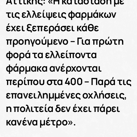
Αττικής: «Η κατάσταση με
τις ελλείψεις φαρμάκων
έχει ξεπεράσει κάθε
προηγούμενο – Για πρώτη
φορά τα ελλείποντα
φάρμακα ανέρχονται
περίπου στα 400 – Παρά τις
επανειλημμένες οχλήσεις,
η πολιτεία δεν έχει πάρει
κανένα μέτρο».