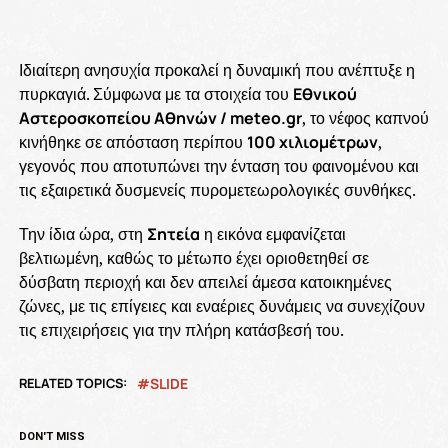
Ιδιαίτερη ανησυχία προκαλεί η δυναμική που ανέπτυξε η
πυρκαγιά. Σύμφωνα με τα στοιχεία του
Εθνικού
Αστεροσκοπείου Αθηνών / meteo.gr
, το νέφος καπνού
κινήθηκε σε απόσταση περίπου
100 χιλιομέτρων
,
γεγονός που αποτυπώνει την ένταση του φαινομένου και
τις εξαιρετικά δυσμενείς πυρομετεωρολογικές συνθήκες.
Την ίδια ώρα, στη
Σητεία
η εικόνα εμφανίζεται
βελτιωμένη, καθώς το μέτωπο έχει οριοθετηθεί σε
δύσβατη περιοχή και δεν απειλεί άμεσα κατοικημένες
ζώνες, με τις επίγειες και εναέριες δυνάμεις να συνεχίζουν
τις επιχειρήσεις για την πλήρη κατάσβεσή του.
RELATED TOPICS:
SLIDE
DON'T MISS