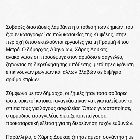
Σοβαρές διαστάσεις λαμβάνει η υπόθεση των ζημιών που
έχουν καταγραφεί σε πολυκατοικίες της Κυψέλης, στην
περιοχή όπου εκτελούνται εργασίες για τη Γραμμή 4 του
Μετρό. Ο δήμαρχος Αθηναίων, Χάρης Δούκας,
ανακοίνωσε ότι προσέφυγε στον αρμόδιο εισαγγελέα,
ζητώντας τη διερεύνηση της υπόθεσης, μετά την εμφάνιση
επικίνδυνων ρωγμών και άλλων βλαβών σε διψήφιο
αριθμό κτιρίων.
Σύμφωνα με τον δήμαρχο, οι ζημιές ήταν τόσο σοβαρές
ώστε αρκετοί κάτοικοι αναγκάστηκαν να εγκαταλείψουν τα
σπίτια τους για λόγους ασφαλείας. Όπως γνωστοποίησε,
ο αρμόδιος εισαγγελέας διέταξε κατεπείγουσα
προκαταρκτική εξέταση για τη διερεύνηση τυχόν ευθυνών.
Παράλληλα, ο Χάρης Δούκας ζήτησε άμεση συνάντηση με