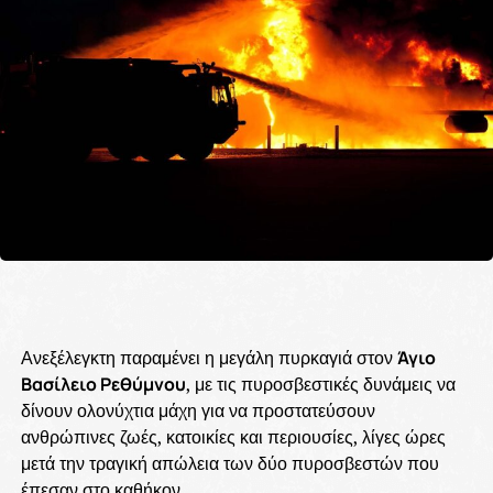
Ανεξέλεγκτη παραμένει η μεγάλη πυρκαγιά στον
Άγιο
Βασίλειο Ρεθύμνου
, με τις πυροσβεστικές δυνάμεις να
δίνουν ολονύχτια μάχη για να προστατεύσουν
ανθρώπινες ζωές, κατοικίες και περιουσίες, λίγες ώρες
μετά την τραγική απώλεια των δύο πυροσβεστών που
έπεσαν στο καθήκον.