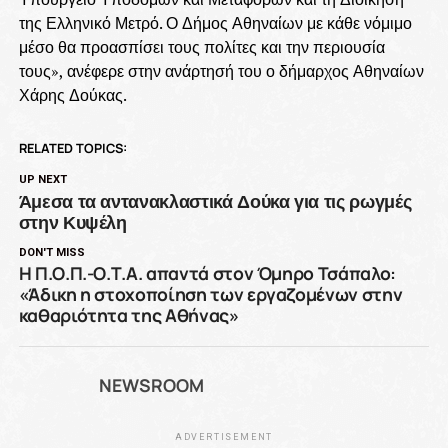
της Ελληνικό Μετρό. Ο Δήμος Αθηναίων με κάθε νόμιμο
μέσο θα προασπίσει τους πολίτες και την περιουσία
τους», ανέφερε στην ανάρτησή του ο δήμαρχος Αθηναίων
Χάρης Δούκας.
RELATED TOPICS:
UP NEXT
Άμεσα τα αντανακλαστικά Δούκα για τις ρωγμές
στην Κυψέλη
DON'T MISS
Η Π.Ο.Π.-Ο.Τ.Α. απαντά στον Όμηρο Τσάπαλο:
«Άδικη η στοχοποίηση των εργαζομένων στην
καθαριότητα της Αθήνας»
NEWSROOM
ADVERTISEMENT