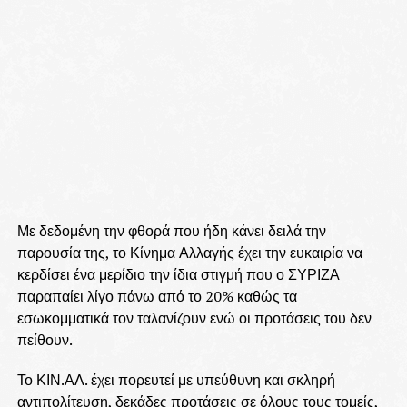
Με δεδομένη την φθορά που ήδη κάνει δειλά την
παρουσία της, το Κίνημα Αλλαγής έχει την ευκαιρία να
κερδίσει ένα μερίδιο την ίδια στιγμή που ο ΣΥΡΙΖΑ
παραπαίει λίγο πάνω από το 20% καθώς τα
εσωκομματικά τον ταλανίζουν ενώ οι προτάσεις του δεν
πείθουν.
Το ΚΙΝ.ΑΛ. έχει πορευτεί με υπεύθυνη και σκληρή
αντιπολίτευση, δεκάδες προτάσεις σε όλους τους τομείς,