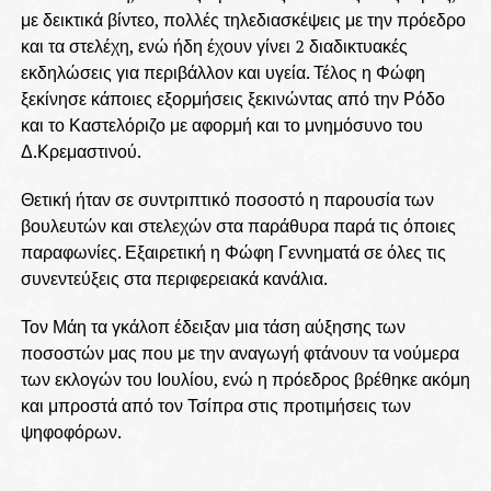
με δεικτικά βίντεο, πολλές τηλεδιασκέψεις με την πρόεδρο
και τα στελέχη, ενώ ήδη έχουν γίνει 2 διαδικτυακές
εκδηλώσεις για περιβάλλον και υγεία. Τέλος η Φώφη
ξεκίνησε κάποιες εξορμήσεις ξεκινώντας από την Ρόδο
και το Καστελόριζο με αφορμή και το μνημόσυνο του
Δ.Κρεμαστινού.
Θετική ήταν σε συντριπτικό ποσοστό η παρουσία των
βουλευτών και στελεχών στα παράθυρα παρά τις όποιες
παραφωνίες. Εξαιρετική η Φώφη Γεννηματά σε όλες τις
συνεντεύξεις στα περιφερειακά κανάλια.
Τον Μάη τα γκάλοπ έδειξαν μια τάση αύξησης των
ποσοστών μας που με την αναγωγή φτάνουν τα νούμερα
των εκλογών του Ιουλίου, ενώ η πρόεδρος βρέθηκε ακόμη
και μπροστά από τον Τσίπρα στις προτιμήσεις των
ψηφοφόρων.