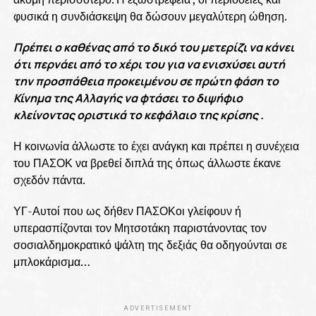
φυσικά η συνδιάσκεψη θα δώσουν μεγαλύτερη ώθηση.
Πρέπει ο καθένας από το δικό του μετερίζι να κάνει
ότι περνάει από το χέρι του για να ενισχύσει αυτή
την προσπάθεια προκειμένου σε πρώτη φάση το
Κίνημα της Αλλαγής να φτάσει το διψήφιο
κλείνοντας οριστικά το κεφάλαιο της κρίσης .
Η κοινωνία άλλωστε το έχει ανάγκη και πρέπει η συνέχεια
του ΠΑΣΟΚ να βρεθεί διπλά της όπως άλλωστε έκανε
σχεδόν πάντα.
ΥΓ-Αυτοί που ως δήθεν ΠΑΣΟΚοι γλείφουν ή
υπερασπίζονται τον Μητσοτάκη παριστάνοντας τον
σοσιαλδημοκρατικό ψάλτη της δεξιάς θα οδηγούνται σε
μπλοκάρισμα…
ADVERTISEMENT