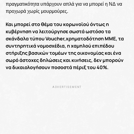
πραγματικότητα υπάρχουν απλά για να μπορεί η ΝΔ να
προχωρά χωρίς μουρμούρες.
Και μπορεί στο θέμα του κορωνοϊού όντως η
κυβέρνηση να λειτούργησε σωστά ωστόσο τα
σκάνδαλα τύπου Voucher,χρηματοδότηση ΜΜΕ, τα
συντηρητικά νομοσχέδια, η χαμηλού επιπέδου
στήριξης βασικών τομέων της οικονομίας και ένα
σωρό άστοχες δηλώσεις και κινήσεις, δεν μπορούν
να δικαιολογήσουν ποσοστά πέριξ του 40%.
ADVERTISEMENT