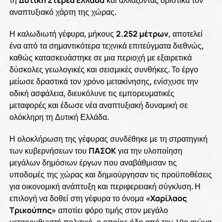
αναπτυξιακό χάρτη της χώρας.
Η καλωδιωτή γέφυρα, μήκους
2.252 μέτρων
, αποτελεί
ένα από τα σημαντικότερα τεχνικά επιτεύγματα διεθνώς,
καθώς κατασκευάστηκε σε μια περιοχή με εξαιρετικά
δύσκολες γεωλογικές και σεισμικές συνθήκες. Το έργο
μείωσε δραστικά τον χρόνο μετακίνησης, ενίσχυσε την
οδική ασφάλεια, διευκόλυνε τις εμπορευματικές
μεταφορές και έδωσε νέα αναπτυξιακή δυναμική σε
ολόκληρη τη Δυτική Ελλάδα.
Η ολοκλήρωση της γέφυρας συνδέθηκε με τη στρατηγική
των κυβερνήσεων του
ΠΑΣΟΚ
για την υλοποίηση
μεγάλων δημόσιων έργων που αναβάθμισαν τις
υποδομές της χώρας και δημιούργησαν τις προϋποθέσεις
για οικονομική ανάπτυξη και περιφερειακή σύγκλιση. Η
επιλογή να δοθεί στη γέφυρα το όνομα
«Χαρίλαος
Τρικούπης»
αποτίει φόρο τιμής στον μεγάλο
μεταρρυθμιστή πολιτικό, ο οποίος ήδη από τον 19ο αιώνα