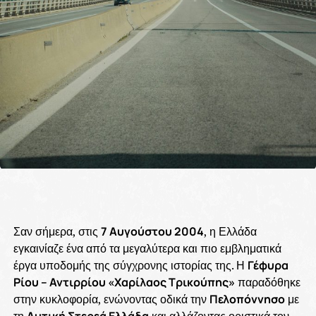
Σαν σήμερα, στις
7 Αυγούστου 2004
, η Ελλάδα
εγκαινίαζε ένα από τα μεγαλύτερα και πιο εμβληματικά
έργα υποδομής της σύγχρονης ιστορίας της. Η
Γέφυρα
Ρίου – Αντιρρίου «Χαρίλαος Τρικούπης»
παραδόθηκε
στην κυκλοφορία, ενώνοντας οδικά την
Πελοπόννησο
με
τη
Δυτική Στερεά Ελλάδα
και αλλάζοντας οριστικά τον