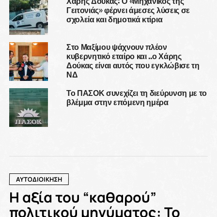
Χάρης Δούκας: Ο «Μηχανικός της
Γειτονιάς» φέρνει άμεσες λύσεις σε
σχολεία και δημοτικά κτίρια
Στο Μαξίμου ψάχνουν πλέον
κυβερνητικό εταίρο και ..ο Χάρης
Δούκας είναι αυτός που εγκλώβισε τη
ΝΔ
Το ΠΑΣΟΚ συνεχίζει τη διεύρυνση με το
βλέμμα στην επόμενη ημέρα
ΑΥΤΟΔΙΟΙΚΗΣΗ
Η αξία του “καθαρού”
πολιτικού μηνύματος: Το