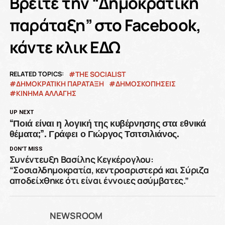
Βρείτε την “Δημοκρατική
παράταξη” στο Facebook,
κάντε κλικ
ΕΔΩ
RELATED TOPICS:
THE SOCIALIST
ΔΗΜΟΚΡΑΤΙΚΗ ΠΑΡΑΤΑΞΗ
ΔΗΜΟΣΚΟΠΉΣΕΙΣ
ΚΙΝΗΜΑ ΑΛΛΑΓΗΣ
UP NEXT
“Ποιά είναι η λογική της κυβέρνησης στα εθνικά
θέματα;”. Γράφει ο Γιώργος Τσιτσιλιάνος.
DON'T MISS
Συνέντευξη Βασίλης Κεγκέρογλου:
“Σοσιαλδημοκρατία, κεντροαριστερά και Σύριζα
αποδείχθηκε ότι είναι έννοιες ασύμβατες.”
NEWSROOM