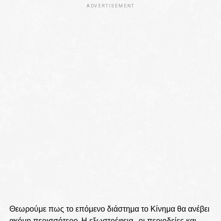
ADVERTISEMENT
Θεωρούμε πως το επόμενο διάστημα το Κίνημα θα ανέβει
ακόμη περισσότερο. Η εξωστρέφεια , οι περιοδείες και