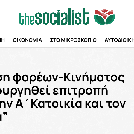
ΝΗ
ΟΙΚΟΝΟΜΙΑ
ΣΤΟ ΜΙΚΡΟΣΚΟΠΙΟ
ΑΥΤΟΔΙΟΙΚ
η φορέων-Κινήματος
ουργηθεί επιτροπή
ην Α΄Κατοικία και τον
α”