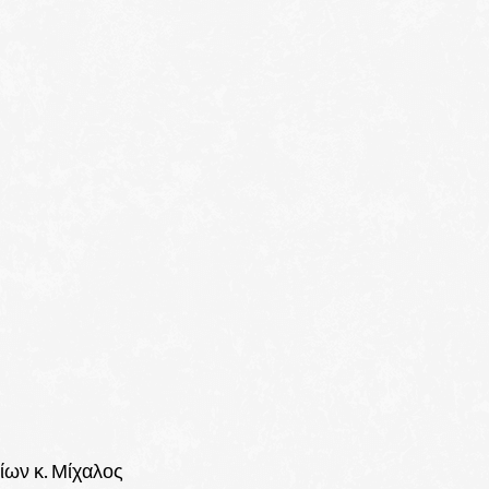
ων κ. Μίχαλος