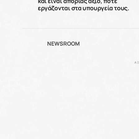
και είναι απορίας άξιο, πότε
εργάζονται στα υπουργεία τους.
NEWSROOM
AD