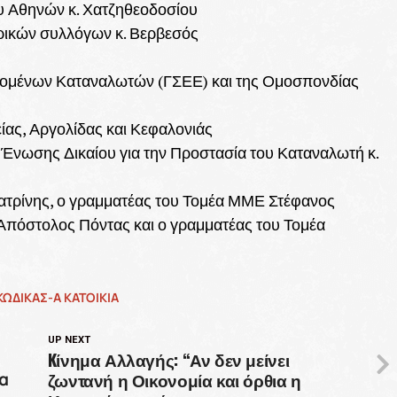
υ Αθηνών κ. Χατζηθεοδοσίου
ορικών συλλόγων κ. Βερβεσός
ομένων Καταναλωτών (ΓΣΕΕ) και της Ομοσπονδίας
ίας, Αργολίδας και Κεφαλονιάς
 Ένωσης Δικαίου για την Προστασία του Καταναλωτή κ.
ατρίνης, ο γραμματέας του Τομέα ΜΜΕ Στέφανος
Απόστολος Πόντας και ο γραμματέας του Τομέα
ΚΩΔΙΚΑΣ-Α ΚΑΤΟΙΚΙΑ
UP NEXT
Kίνημα Αλλαγής: “Αν δεν μείνει
ζωντανή η Οικονομία και όρθια η
α