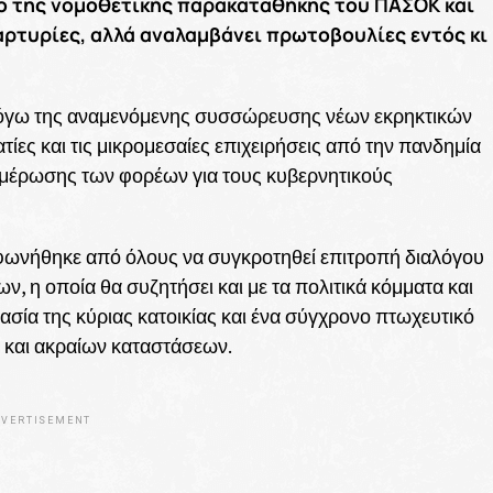
μο της νομοθετικής παρακαταθήκης του ΠΑΣΟΚ και
μαρτυρίες, αλλά αναλαμβάνει πρωτοβουλίες εντός κι
ο λόγω της αναμενόμενης συσσώρευσης νέων εκρηκτικών
ίες και τις μικρομεσαίες επιχειρήσεις από την πανδημία
ημέρωσης των φορέων για τους κυβερνητικούς
φωνήθηκε από όλους να συγκροτηθεί επιτροπή διαλόγου
 η οποία θα συζητήσει και με τα πολιτικά κόμματα και
ασία της κύριας κατοικίας και ένα σύγχρονο πτωχευτικό
 και ακραίων καταστάσεων.
VERTISEMENT