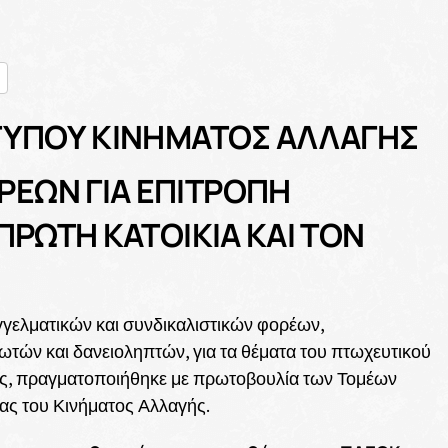
nger
ραστείτε
ΤΥΠΟΥ ΚΙΝΗΜΑΤΟΣ ΑΛΛΑΓΗΣ
ΕΩΝ ΓΙΑ ΕΠΙΤΡΟΠΗ
ΠΡΩΤΗ ΚΑΤΟΙΚΙΑ ΚΑΙ ΤΟΝ
γελματικών και συνδικαλιστικών φορέων,
ών και δανειοληπτών, για τα θέματα του πτωχευτικού
ίας, πραγματοποιήθηκε με πρωτοβουλία των Τομέων
ας του Κινήματος Αλλαγής.