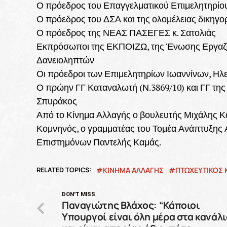
Ο πρόεδρος του Επαγγελματικού Επιμελητηρίο
Ο πρόεδρος του ΔΣΑ και της ολομέλειας δικηγ
Ο πρόεδρος της ΝΕΑΣ ΠΑΣΕΓΕΣ κ. Σατολιάς
Εκπρόσωποι της ΕΚΠΟΙΖΩ, της Ένωσης Εργαζ
Δανειοληπτών
Οι πρόεδροι των Επιμελητηρίων Ιωαννίνων, Ηλε
Ο πρώην ΓΓ Καταναλωτή (Ν.3869/10) και ΓΓ της
Σπυράκος
Από το Κίνημα Αλλαγής ο βουλευτής Μιχάλης Κ
Κομνηνός, ο γραμματέας του Τομέα Ανάπτυξης 
Επιστημόνων Παντελής Καμάς.
RELATED TOPICS:
ΚΙΝΗΜΑ ΑΛΛΑΓΗΣ
ΠΤΩΧΕΥΤΙΚΟΣ 
DON'T MISS
Παναγιώτης Βλάχος: “Κάποιοι
Υπουργοί είναι όλη μέρα στα κανάλι