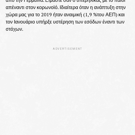
από την Γερμανία. Είμαστε σαν ο υπερήλικας με το παιδί
απέναντι στον κορωνοϊό. Ιδιαίτερα όταν η ανάπτυξη στην
χώρα μας για το 2019 ήταν αναιμική (1,9 %του ΑΕΠ) και
τον Ιανουάριο υπήρξε υστέρηση των εσόδων έναντι των
στόχων.
ADVERTISEMENT