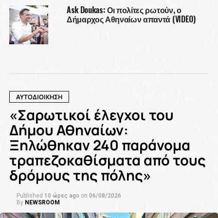
Ask Doukas: Οι πολίτες ρωτούν, ο
Δήμαρχος Αθηναίων απαντά (VIDEO)
ΑΥΤΟΔΙΟΙΚΗΣΗ
«Σαρωτικοί έλεγχοι του
Δήμου Αθηναίων:
Ξηλώθηκαν 240 παράνομα
τραπεζοκαθίσματα από τους
δρόμους της πόλης»
Published
10 ώρες ago
on
06/08/2026
By
NEWSROOM