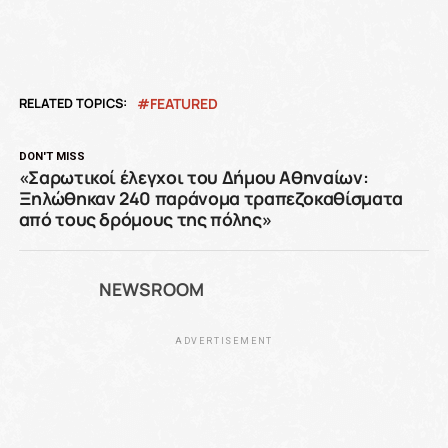
RELATED TOPICS:
FEATURED
DON'T MISS
«Σαρωτικοί έλεγχοι του Δήμου Αθηναίων:
Ξηλώθηκαν 240 παράνομα τραπεζοκαθίσματα
από τους δρόμους της πόλης»
NEWSROOM
ADVERTISEMENT