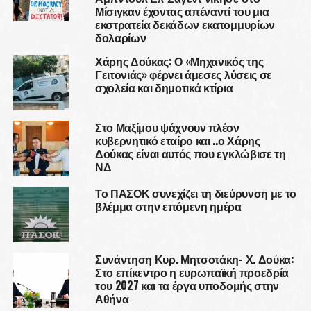
Μίσιγκαν έχοντας απέναντί του μια
εκστρατεία δεκάδων εκατομμυρίων
δολαρίων
Χάρης Δούκας: Ο «Μηχανικός της
Γειτονιάς» φέρνει άμεσες λύσεις σε
σχολεία και δημοτικά κτίρια
Στο Μαξίμου ψάχνουν πλέον
κυβερνητικό εταίρο και ..ο Χάρης
Δούκας είναι αυτός που εγκλώβισε τη
ΝΔ
Το ΠΑΣΟΚ συνεχίζει τη διεύρυνση με το
βλέμμα στην επόμενη ημέρα
Συνάντηση Κυρ. Μητσοτάκη- Χ. Δούκα:
Στο επίκεντρο η ευρωπαϊκή προεδρία
του 2027 και τα έργα υποδομής στην
Αθήνα