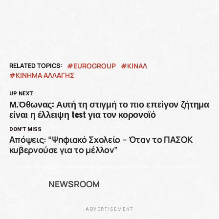
RELATED TOPICS:
EUROGROUP
ΚΙΝΑΛ
ΚΙΝΗΜΑ ΑΛΛΑΓΗΣ
UP NEXT
Μ.Όθωνας: Αυτή τη στιγμή το πιο επείγον ζήτημα
είναι η έλλειψη test για τον κορονοϊό
DON'T MISS
Απόψεις: “Ψηφιακό Σχολείο – Όταν το ΠΑΣΟΚ
κυβερνούσε για το μέλλον”
NEWSROOM
ADVERTISEMENT