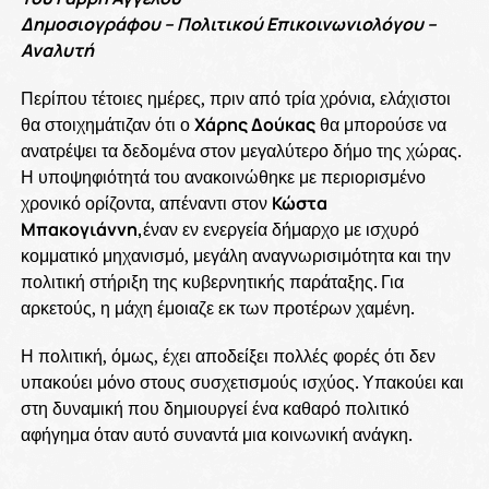
Δημοσιογράφου – Πολιτικού Επικοινωνιολόγου –
Αναλυτή
Περίπου τέτοιες ημέρες, πριν από τρία χρόνια, ελάχιστοι
θα στοιχημάτιζαν ότι ο
Χάρης Δούκας
θα μπορούσε να
ανατρέψει τα δεδομένα στον μεγαλύτερο δήμο της χώρας.
Η υποψηφιότητά του ανακοινώθηκε με περιορισμένο
χρονικό ορίζοντα, απέναντι στον
Κώστα
Μπακογιάννη,
έναν εν ενεργεία δήμαρχο με ισχυρό
κομματικό μηχανισμό, μεγάλη αναγνωρισιμότητα και την
πολιτική στήριξη της κυβερνητικής παράταξης. Για
αρκετούς, η μάχη έμοιαζε εκ των προτέρων χαμένη.
Η πολιτική, όμως, έχει αποδείξει πολλές φορές ότι δεν
υπακούει μόνο στους συσχετισμούς ισχύος. Υπακούει και
στη δυναμική που δημιουργεί ένα καθαρό πολιτικό
αφήγημα όταν αυτό συναντά μια κοινωνική ανάγκη.