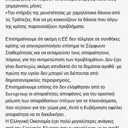
χειμερινούς μήνες
•Την στήριξη της ρευστότητας με χαμηλότοκα δάνεια από
τις Τράπεζες. Και να μη κοκκινίζουν τα δάνεια που λόγω
της κρίσης παρουσιάζουν προβλήματα.
Επισημαίνουμε ότι ακόμη η ΕΕ δεν τόλμησε σε συνθήκες
κρίσης να απενεργοποιήσει επίσημα το Σύμφωνο
Σταθερότητας και να εκταμιεύσει τους απαραίτητους
πόρους για την αντιμετώπιση των προβλημάτων. Δεν έχει
γίνει δυστυχώς ακόμη αποδεκτό ότι τα δημόσια αγαθά -με
πρώτη την υγεία-δεν μπορεί να διέπονται από
δημοσιονομικούς περιορισμούς.
Επισημαίνουμε επίσης ότι δεν ελήφθησαν από το
Eurogroup οι απαραίτητες αποφάσεις για την οριστική
μείωση των απαράδεκτων στόχων για τα πλεονάσματα,
που ισχύουν για την χώρα μας. Αυτό η Κυβέρνηση οφείλει
απαραίτητα να το διεκδικήσει .
Η Ελληνική Οικονομία έχει πολύ μεγαλύτερες ανάγκες