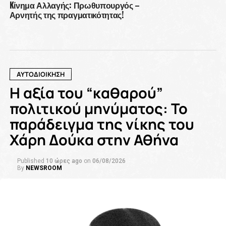
Kίνημα Αλλαγής: Πρωθυπουργός –
Αρνητής της πραγματικότητας!
ΑΥΤΟΔΙΟΙΚΗΣΗ
Η αξία του “καθαρού”
πολιτικού μηνύματος: Το
παράδειγμα της νίκης του
Χάρη Δούκα στην Αθήνα
Published
10 ώρες ago
on
06/08/2026
By
NEWSROOM