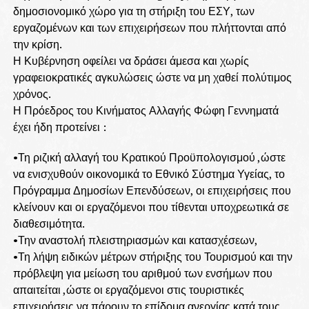
δημοσιονομικό χώρο για τη στήριξη του ΕΣΥ, των
εργαζομένων και των επιχειρήσεων που πλήττονται από
την κρίση.
Η Κυβέρνηση οφείλει να δράσει άμεσα και χωρίς
γραφειοκρατικές αγκυλώσεις ώστε να μη χαθεί πολύτιμος
χρόνος.
Η Πρόεδρος του Κινήματος Αλλαγής Φώφη Γεννηματά
έχει ήδη προτείνει :
•Τη ριζική αλλαγή του Κρατικού Προϋπολογισμού ,ώστε
να ενισχυθούν οικονομικά το Εθνικό Σύστημα Υγείας, το
Πρόγραμμα Δημοσίων Επενδύσεων, οι επιχειρήσεις που
κλείνουν και οι εργαζόμενοι που τίθενται υποχρεωτικά σε
διαθεσιμότητα.
•Την αναστολή πλειστηριασμών και κατασχέσεων,
•Τη λήψη ειδικών μέτρων στήριξης του Τουρισμού και την
πρόβλεψη για μείωση του αριθμού των ενσήμων που
απαιτείται ,ώστε οι εργαζόμενοι στις τουριστικές
επιχειρήσεις να πάρουν το επίδομα ανεργίας κατά τους