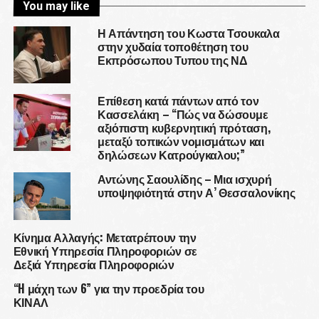
You may like
Η Απάντηση του Κωστα Τσουκαλα
στην χυδαία τοποθέτηση του
Εκπρόσωπου Τυπου της ΝΔ
Επίθεση κατά πάντων από τον
Κασσελάκη – “Πώς να δώσουμε
αξιόπιστη κυβερνητική πρόταση,
μεταξύ τοπικών νομισμάτων και
δηλώσεων Κατρούγκαλου;”
Αντώνης Σαουλίδης – Μια ισχυρή
υποψηφιότητά στην Α’ Θεσσαλονίκης
Κίνημα Αλλαγής: Μετατρέπουν την
Εθνική Υπηρεσία Πληροφοριών σε
Δεξιά Υπηρεσία Πληροφοριών
“H μάχη των 6” για την προεδρία του
ΚΙΝΑΛ