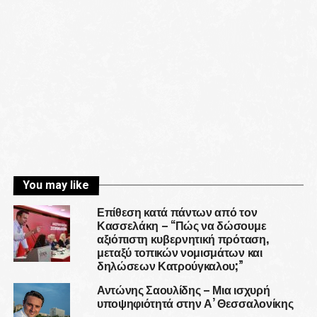
You may like
Επίθεση κατά πάντων από τον
Κασσελάκη – “Πώς να δώσουμε
αξιόπιστη κυβερνητική πρόταση,
μεταξύ τοπικών νομισμάτων και
δηλώσεων Κατρούγκαλου;”
Αντώνης Σαουλίδης – Μια ισχυρή
υποψηφιότητά στην Α’ Θεσσαλονίκης