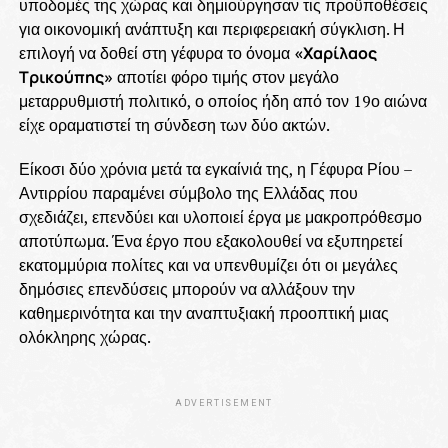
υποδομές της χώρας και δημιούργησαν τις προϋποθέσεις
για οικονομική ανάπτυξη και περιφερειακή σύγκλιση. Η
επιλογή να δοθεί στη γέφυρα το όνομα
«Χαρίλαος
Τρικούπης»
αποτίει φόρο τιμής στον μεγάλο
μεταρρυθμιστή πολιτικό, ο οποίος ήδη από τον 19ο αιώνα
είχε οραματιστεί τη σύνδεση των δύο ακτών.
Είκοσι δύο χρόνια μετά τα εγκαίνιά της, η Γέφυρα Ρίου –
Αντιρρίου παραμένει σύμβολο της Ελλάδας που
σχεδιάζει, επενδύει και υλοποιεί έργα με μακροπρόθεσμο
αποτύπωμα. Ένα έργο που εξακολουθεί να εξυπηρετεί
εκατομμύρια πολίτες και να υπενθυμίζει ότι οι μεγάλες
δημόσιες επενδύσεις μπορούν να αλλάξουν την
καθημερινότητα και την αναπτυξιακή προοπτική μιας
ολόκληρης χώρας.
ADVERTISEMENT