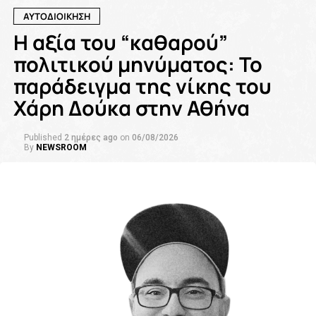
ΑΥΤΟΔΙΟΙΚΗΣΗ
Η αξία του “καθαρού”
πολιτικού μηνύματος: Το
παράδειγμα της νίκης του
Χάρη Δούκα στην Αθήνα
Published
2 ημέρες ago
on
06/08/2026
By
NEWSROOM