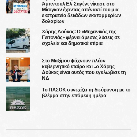
Άμπντουλ Ελ-Σαγέντ νίκησε στο
Μίσιγκαν έχοντας απέναντί του μια
εκστρατεία δεκάδων εκατομμυρίων
δολαρίων
Χάρης Δούκας: Ο «Μηχανικός της
Γειτονιάς» φέρνει άμεσες λύσεις σε
σχολεία και δημοτικά κτίρια
Στο Μαξίμου ψάχνουν πλέον
κυβερνητικό εταίρο και ..ο Χάρης
Δούκας είναι αυτός που εγκλώβισε τη
ΝΔ
Το ΠΑΣΟΚ συνεχίζει τη διεύρυνση με το
βλέμμα στην επόμενη ημέρα