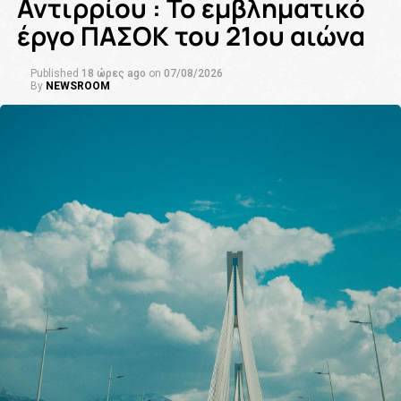
Αντιρρίου : Το εμβληματικό
έργο ΠΑΣΟΚ του 21ου αιώνα
Published
18 ώρες ago
on
07/08/2026
By
NEWSROOM