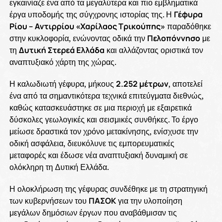
εγκαινίαζε ένα από τα μεγαλύτερα και πιο εμβληματικά
έργα υποδομής της σύγχρονης ιστορίας της. Η
Γέφυρα
Ρίου – Αντιρρίου «Χαρίλαος Τρικούπης»
παραδόθηκε
στην κυκλοφορία, ενώνοντας οδικά την
Πελοπόννησο
με
τη
Δυτική Στερεά Ελλάδα
και αλλάζοντας οριστικά τον
αναπτυξιακό χάρτη της χώρας.
Η καλωδιωτή γέφυρα, μήκους
2.252 μέτρων
, αποτελεί
ένα από τα σημαντικότερα τεχνικά επιτεύγματα διεθνώς,
καθώς κατασκευάστηκε σε μια περιοχή με εξαιρετικά
δύσκολες γεωλογικές και σεισμικές συνθήκες. Το έργο
μείωσε δραστικά τον χρόνο μετακίνησης, ενίσχυσε την
οδική ασφάλεια, διευκόλυνε τις εμπορευματικές
μεταφορές και έδωσε νέα αναπτυξιακή δυναμική σε
ολόκληρη τη Δυτική Ελλάδα.
Η ολοκλήρωση της γέφυρας συνδέθηκε με τη στρατηγική
των κυβερνήσεων του
ΠΑΣΟΚ
για την υλοποίηση
μεγάλων δημόσιων έργων που αναβάθμισαν τις