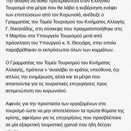
Την ανάγκη να δοθεί προτεραιότητα στον Ελληνικό
Τουρισμό στα μέτρα που θα λάβει η κυβέρνηση ενόψει
των επιπτώσεων από τον Κορωνοϊό, ανέδειξε ο
Γραμματέας του Τομέα Τουρισμού του Κινήματος Αλλαγής
Γ. Νικητιάδης, στη σύσκεψη που πραγματοποιήθηκε στις
9 Μαρτίου στο Υπουργείο Τουρισμού μετά από
πρόσκληση του Υπουργού κ. Χ. Θεοχάρη, στην οποία
παραβρέθηκαν οι εκπρόσωποι όλων των κομμάτων.
Ο Γραμματέας του Τομέα Τουρισμού του Κινήματος
Αλλαγής, πρότεινε ν ’αναλάβει το κράτος υπεύθυνα, όχι
απλώς την ενημέρωση, αλλά και τα μέτρα που
απαιτούνται για τις τουριστικές επιχειρήσεις προς
αντιμετώπιση του κορωνοϊού.
Αφενός για την προστασία των εργαζομένων στο
τουρισμό ώστε να μην αποτελέσουν τα πρώτα θύματα της
κρίσης, αφετέρου για τις επιχειρήσεις που προσβλέπανε
σε μία εξαιρετική τουριστική χρονιά που ήδη δείχνει