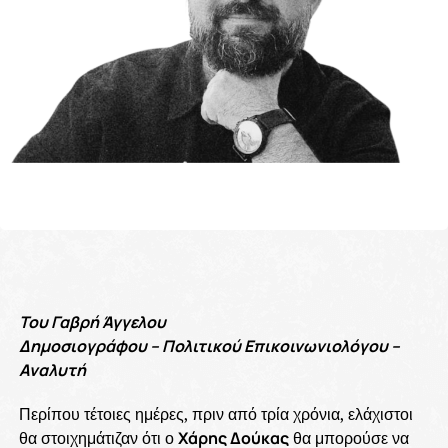
Του Γαβρή Άγγελου
Δημοσιογράφου – Πολιτικού Επικοινωνιολόγου –
Αναλυτή
Περίπου τέτοιες ημέρες, πριν από τρία χρόνια, ελάχιστοι
θα στοιχημάτιζαν ότι ο
Χάρης Δούκας
θα μπορούσε να