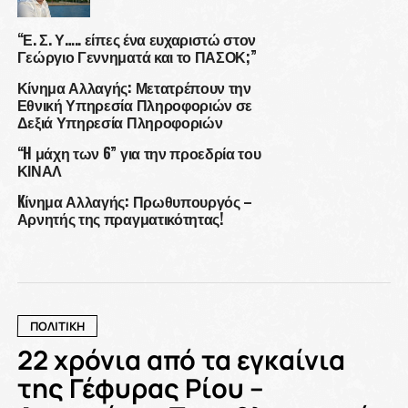
“Ε. Σ. Υ….. είπες ένα ευχαριστώ στον
Γεώργιο Γεννηματά και το ΠΑΣΟΚ;”
Κίνημα Αλλαγής: Μετατρέπουν την
Εθνική Υπηρεσία Πληροφοριών σε
Δεξιά Υπηρεσία Πληροφοριών
“H μάχη των 6” για την προεδρία του
ΚΙΝΑΛ
Kίνημα Αλλαγής: Πρωθυπουργός –
Αρνητής της πραγματικότητας!
ΠΟΛΙΤΙΚΗ
22 χρόνια από τα εγκαίνια
της Γέφυρας Ρίου –