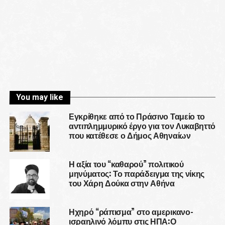
You may like
Εγκρίθηκε από το Πράσινο Ταμείο το
αντιπλημμυρικό έργο για τον Λυκαβηττό
που κατέθεσε ο Δήμος Αθηναίων
Η αξία του “καθαρού” πολιτικού
μηνύματος: Το παράδειγμα της νίκης
του Χάρη Δούκα στην Αθήνα
Ηχηρό “ράπισμα” στο αμερικανο-
ισραηλινό λόμπυ στις ΗΠΑ:Ο