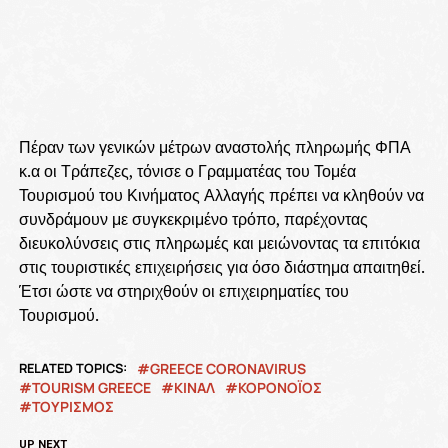
Πέραν των γενικών μέτρων αναστολής πληρωμής ΦΠΑ
κ.α οι Τράπεζες, τόνισε ο Γραμματέας του Τομέα
Τουρισμού του Κινήματος Αλλαγής πρέπει να κληθούν να
συνδράμουν με συγκεκριμένο τρόπο, παρέχοντας
διευκολύνσεις στις πληρωμές και μειώνοντας τα επιτόκια
στις τουριστικές επιχειρήσεις για όσο διάστημα απαιτηθεί.
Έτσι ώστε να στηριχθούν οι επιχειρηματίες του
Τουρισμού.
RELATED TOPICS:
GREECE CORONAVIRUS
TOURISM GREECE
ΚΙΝΑΛ
ΚΟΡΟΝΟΪΟΣ
ΤΟΥΡΙΣΜΟΣ
UP NEXT