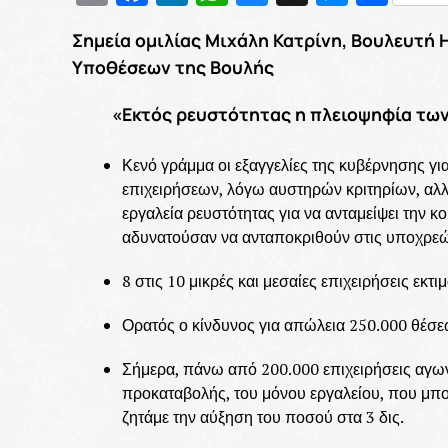
Σημεία ομιλίας Μιχάλη Κατρίνη, Βουλευτή 
Υποθέσεων της Βουλής
«Εκτός ρευστότητας η πλειοψηφία των
Κενό γράμμα οι εξαγγελίες της κυβέρνησης γ
επιχειρήσεων, λόγω αυστηρών κριτηρίων, αλλ
εργαλεία ρευστότητας για να ανταμείψει την 
αδυνατούσαν να ανταποκριθούν στις υποχρεώ
8 στις 10 μικρές και μεσαίες επιχειρήσεις εκτ
Ορατός ο κίνδυνος για απώλεια 250.000 θέσεω
Σήμερα, πάνω από 200.000 επιχειρήσεις αγω
προκαταβολής, του μόνου εργαλείου, που μπο
ζητάμε την αύξηση του ποσού στα 3 δις.