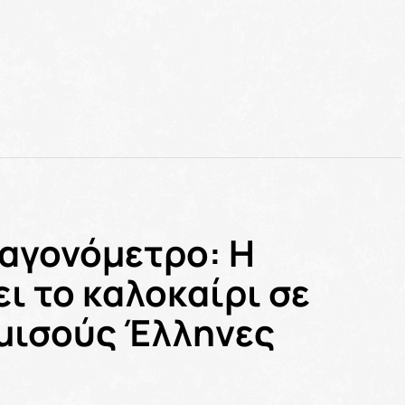
ταγονόμετρο: Η
ι το καλοκαίρι σε
 μισούς Έλληνες