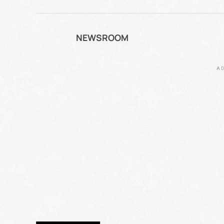
NEWSROOM
AD