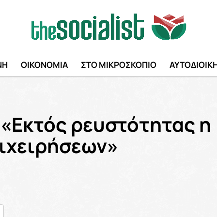
ΝΗ
ΟΙΚΟΝΟΜΙΑ
ΣΤΟ ΜΙΚΡΟΣΚΟΠΙΟ
ΑΥΤΟΔΙΟΙΚ
 «Εκτός ρευστότητας η
πιχειρήσεων»
nger
ραστείτε