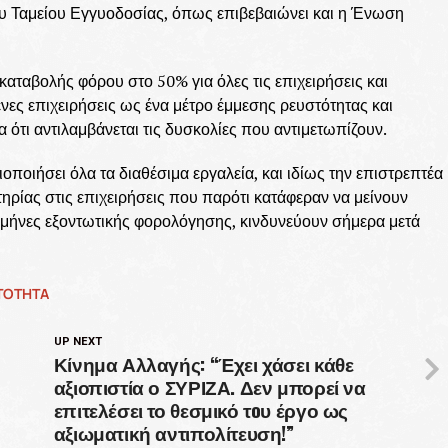
του Ταμείου Εγγυοδοσίας, όπως επιβεβαιώνει και η Ένωση
αταβολής φόρου στο 50% για όλες τις επιχειρήσεις και
νες επιχειρήσεις ως ένα μέτρο έμμεσης ρευστότητας και
 ότι αντιλαμβάνεται τις δυσκολίες που αντιμετωπίζουν.
ποιήσει όλα τα διαθέσιμα εργαλεία, και ιδίως την επιστρεπτέα
ηρίας στις επιχειρήσεις που παρότι κατάφεραν να μείνουν
ε μήνες εξοντωτικής φορολόγησης, κινδυνεύουν σήμερα μετά
ΤΟΤΗΤΑ
UP NEXT
Κίνημα Αλλαγής: “Έχει χάσει κάθε
αξιοπιστία ο ΣΥΡΙΖΑ. Δεν μπορεί να
επιτελέσει το θεσμικό τoυ έργο ως
αξιωματική αντιπολίτευση!”