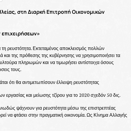
Ηλείας, στη Διαρκή Επιτροπή Οικονομικών
 επιχειρήσεων»
ια τη ρευστότητα. Εκτεταμένος αποκλεισμός πολλών
ά και της πρόθεσης της κυβέρνησης να χρησιμοποιήσει τα
κουλτούρα πληρωμών και να τιμωρήσει αντίστοιχα όσους
σεις τους.
ιμάται ότι θα αντιμετωπίσουν έλλειψη ρευστότητας
ν εργασίας και μείωσης τζίρου για το 2020 σχεδόν 50 δις.
νιωδώς ψάχνουν για ρευστότητα μέσω της επιστρεπτέας
ρεί να φτάσει στην πραγματική οικονομία. Ως Κίνημα Αλλαγής