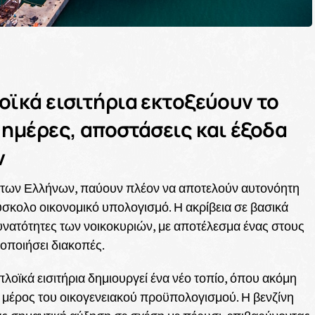
οϊκά εισιτήρια εκτοξεύουν το
 ημέρες, αποστάσεις και έξοδα
ν
ος των Ελλήνων, παύουν πλέον να αποτελούν αυτονόητη
ύσκολο οικονομικό υπολογισμό. Η ακρίβεια σε βασικά
δυνατότητες των νοικοκυριών, με αποτέλεσμα ένας στους
οποιήσει διακοπές.
πλοϊκά εισιτήρια δημιουργεί ένα νέο τοπίο, όπου ακόμη
ό μέρος του οικογενειακού προϋπολογισμού. Η βενζίνη