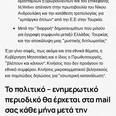
ομόσταβλων Ευρωβουλευτών και του επικεφαλής
M.Weber απέναντι στην πρωτοβουλία του Νίκου
Ανδρουλάκη και την κατάθεση τροπολογίας για
“εμπάργκο όπλων” από την Ε.Ε στην Τουρκία.
Μετά την “διαρροή” δημοσιευμάτων που μιλούν
για έγγραφη συμφωνία μεταξύ Ελλάδας-Τουρκίας
και την αποκάλυψη μιας “μυστικής διπλωματίας”
Έχει γίνει σαφές, πως ακόμα και στα εθνικά θέματα, η
Κυβέρνηση Μητσοτάκη και ο ίδιος ο Πρωθυπουργός,
“βλέπουν και κάνουν”. Κινήσεις που δεν προάγουν το
εθνικό συμφέρον. Κινήσεις μικροκομματικού βεληνεκούς
και πομπώδεις δηλώσεις για “εσωτερική κατανάλωση”.
Το πολιτικό – ενημερωτικό
περιοδικό θα έρχεται στα mail
σας κάθε μήνα μετά την