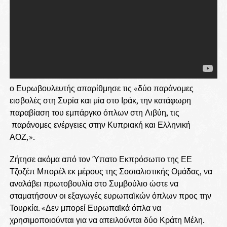
ο Ευρωβουλευτής απαρίθμησε τις «δύο παράνομες
εισβολές στη Συρία και μία στο Ιράκ, την κατάφωρη
παραβίαση του εμπάργκο όπλων στη Λιβύη, τις
παράνομες ενέργειες στην Κυπριακή και Ελληνική
ΑΟΖ,».
Ζήτησε ακόμα από τον Ύπατο Εκπρόσωπο της ΕΕ
Τζοζέπ Μπορέλ εκ μέρους της Σοσιαλιστικής Ομάδας, να
αναλάβει πρωτοβουλία στο Συμβούλιο ώστε να
σταματήσουν οι εξαγωγές ευρωπαϊκών όπλων προς την
Τουρκία. «Δεν μπορεί Ευρωπαϊκά όπλα να
χρησιμοποιούνται για να απειλούνται δύο Κράτη Μέλη.