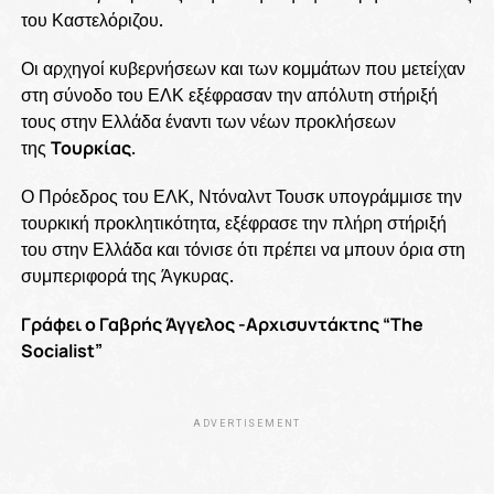
του Καστελόριζου.
Οι αρχηγοί κυβερνήσεων και των κομμάτων που μετείχαν
στη σύνοδο του ΕΛΚ εξέφρασαν την απόλυτη στήριξή
τους στην Ελλάδα έναντι των νέων προκλήσεων
της
Τουρκίας
.
Ο Πρόεδρος του ΕΛΚ, Ντόναλντ Τουσκ υπογράμμισε την
τουρκική προκλητικότητα, εξέφρασε την πλήρη στήριξή
του στην Ελλάδα και τόνισε ότι πρέπει να μπουν όρια στη
συμπεριφορά της Άγκυρας.
Γράφει ο Γαβρής Άγγελος -Αρχισυντάκτης “Τhe
Socialist”
ADVERTISEMENT