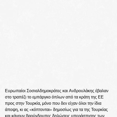
Ευρωπαίοι Σοσιαλδημοκράτες και Ανδρουλάκης έβαλαν
στο τραπέζι το εμπάργκο όπλων από τα κράτη της ΕΕ
προς στην Τουρκία, μόνο που δεν είχαν όλοι την ίδια
άποψη, κι ας «κόπτονται» δημοσίως για τα της Τουρκίας
και κάνουν βαρύγδουπες δηλώσεις υπεράσπισης των