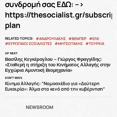
συνδρομή σας ΕΔΩ: –>
https://thesocialist.gr/subscrip
plan
RELATED TOPICS:
ΑΝΔΡΟΥΛΆΚΗΣ
ΒΕΜΠΕΡ
ΕΛΚ
ΕΥΡΩΠΑΙΟΙ ΣΟΣΙΑΛΙΣΤΕΣ
ΜΗΤΣΟΤΑΚΗΣ
ΤΟΥΡΚΙΑ
UP NEXT
Βασίλης Κεγκέρογλου – Γιώργος Φραγγίδης:
«Σταθερή η στήριξη του Κινήματος Αλλαγής στην
Εγχώρια Αμυντική Βιομηχανία»
DON'T MISS
Κίνημα Αλλαγής: “Νομοσχέδιο για «Δεύτερη
Ευκαιρία»: Άλμα στο κενό από την κυβέρνηση”
NEWSROOM