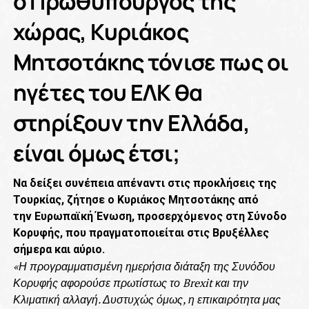
ο Πρωθυπουργός της
χώρας, Κυριάκος
Μητσοτάκης τόνισε πως οι
ηγέτες του ΕΛΚ θα
στηρίξουν την Ελλάδα,
είναι όμως έτσι;
Να δείξει συνέπεια απέναντι στις προκλήσεις της
Τουρκίας, ζήτησε ο Κυριάκος Μητσοτάκης από
την Ευρωπαϊκή Ένωση, προσερχόμενος στη Σύνοδο
Κορυφής, που πραγματοποιείται στις Βρυξέλλες
σήμερα και αύριο.
«Η προγραμματισμένη ημερήσια διάταξη της Συνόδου
Κορυφής αφορούσε πρωτίστως το Brexit και την
Κλιματική αλλαγή. Δυστυχώς όμως, η επικαιρότητα μας