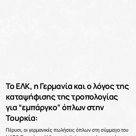
Το ΕΛΚ, η Γερμανία και ο λόγος της
καταψήφισης της τροπολογίας
για “εμπάργκο” όπλων στην
Τουρκία:
Πέρυσι, οι γερμανικές πωλήσεις όπλων στη σύμμαχο του