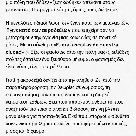
μια πόλη που δήθεν «ξεσηκώθηκε» απέναντι στους
μετανάστες. Η πραγματικότητα, όμως, τους διέψευσε.
Η μεγαλύτερη διαδήλωση δεν έγινε κατά των μεταναστών.
Έγινε
κατά των ακροδεξιών
που επιχείρησαν να
μετατρέψουν την αγωνία μιας κοινωνίας σε πολιτικό
μίσος. Με το σύνθημα
«Fuera fascistas de nuestra
ciudad»
(«Έξω οι φασίστες από την πόλη μας»), χιλιάδες
πολίτες έστειλαν ένα ξεκάθαρο μήνυμα: ο φασισμός δεν
είναι λύση, είναι το πρόβλημα.
Γιατί η ακροδεξιά δεν ζει από την αλήθεια. Ζει από την
παραπληροφόρηση, τις θεωρίες συνωμοσίας, τη
δαιμονοποίηση των πιο αδύναμων και τη διαρκή
κατασκευή εχθρών. Εκεί που υπάρχουν άνθρωποι που
αναζητούν μια ευκαιρία να επιβιώσουν, εκείνη βλέπει
μόνο υλικό για προπαγάνδα. Εκεί που υπάρχουν σύνθετα
κοινωνικά προβλήματα, εκείνη προσφέρει μόνο κραυγές,
μίσος και διχασμό.