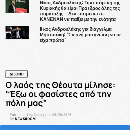
Νίκος Ανδρουλάκης: Την επόμενη της
Κυριακής θα είμαι Πρόεδρος όλης της
παράταξης – Δεν επιτρέπω σε
ΚΑΝΕΝΑΝ να παίξει με την ενότητα
Nίκος Ανδρουλάκης για διάγγελμα
Μητσοτάκη: “Στερνή μου γνώση να σε
είχα πρώτα”
ΔΙΕΘΝΗ
Ο λαός της Θέουτα μίλησε:
“Έξω οι φασίστες από την
πόλη μας”
Published
1 ημέρα ago
on
06/08/2026
By
NEWSROOM