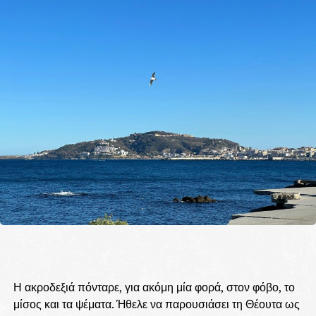
Η ακροδεξιά πόνταρε, για ακόμη μία φορά, στον φόβο, το
μίσος και τα ψέματα. Ήθελε να παρουσιάσει τη Θέουτα ως