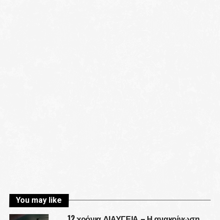
You may like
12 χρόνια ΔΙΑΥΓΕΙΑ – Η ανακοίνωση