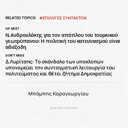
RELATED TOPICS:
ΕΠΙΛΟΓΕΣ ΣΥΝΤΑΚΤΩΝ
UP NEXT
Ν.Ανδρουλάκης για τον απόπλου του τουρκικού
γεωτρύπανου: Η πολιτική του κατευνασμού είναι
αδιέξοδη
DON'T MISS
Δ.Λυρίτσης: Το σκάνδαλο των υποκλοπών
υπονομεύει την συνταγματική λειτουργία του
πολιτεύματος και θέτει ζήτημα Δημοκρατίας
Μπάμπης Καραγεωργίου
ADVERTISEMENT