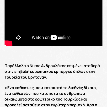
Παράλληλα ο Νίκος Ανδρουλάκης επιμένει σταθερά
στην επιβολή ευρωπαϊκού εμπάργκο όπλων στην
Τουρκία του Ερντογάν.
«Ένα καθεστώς, που καταπατά το διεθνές δίκαιο,
ένα καθεστώς που καταπατά τα ανθρώπινα
δικαιώματα στο εσωτερικό της Τουρκίας και
προκαλεί αστάθεια στην ευρύτερη περιοχή. Άρα η