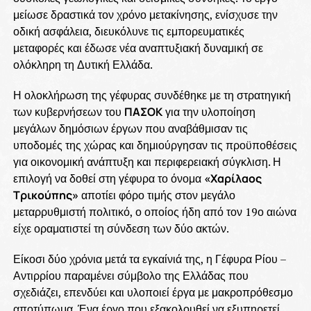
μείωσε δραστικά τον χρόνο μετακίνησης, ενίσχυσε την
οδική ασφάλεια, διευκόλυνε τις εμπορευματικές
μεταφορές και έδωσε νέα αναπτυξιακή δυναμική σε
ολόκληρη τη Δυτική Ελλάδα.
Η ολοκλήρωση της γέφυρας συνδέθηκε με τη στρατηγική
των κυβερνήσεων του
ΠΑΣΟΚ
για την υλοποίηση
μεγάλων δημόσιων έργων που αναβάθμισαν τις
υποδομές της χώρας και δημιούργησαν τις προϋποθέσεις
για οικονομική ανάπτυξη και περιφερειακή σύγκλιση. Η
επιλογή να δοθεί στη γέφυρα το όνομα
«Χαρίλαος
Τρικούπης»
αποτίει φόρο τιμής στον μεγάλο
μεταρρυθμιστή πολιτικό, ο οποίος ήδη από τον 19ο αιώνα
είχε οραματιστεί τη σύνδεση των δύο ακτών.
Είκοσι δύο χρόνια μετά τα εγκαίνιά της, η Γέφυρα Ρίου –
Αντιρρίου παραμένει σύμβολο της Ελλάδας που
σχεδιάζει, επενδύει και υλοποιεί έργα με μακροπρόθεσμο
αποτύπωμα. Ένα έργο που εξακολουθεί να εξυπηρετεί