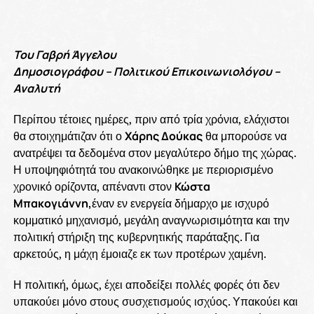
Του Γαβρή Άγγελου
Δημοσιογράφου – Πολιτικού Επικοινωνιολόγου –
Αναλυτή
Περίπου τέτοιες ημέρες, πριν από τρία χρόνια, ελάχιστοι
θα στοιχημάτιζαν ότι ο
Χάρης Δούκας
θα μπορούσε να
ανατρέψει τα δεδομένα στον μεγαλύτερο δήμο της χώρας.
Η υποψηφιότητά του ανακοινώθηκε με περιορισμένο
χρονικό ορίζοντα, απέναντι στον
Κώστα
Μπακογιάννη,
έναν εν ενεργεία δήμαρχο με ισχυρό
κομματικό μηχανισμό, μεγάλη αναγνωρισιμότητα και την
πολιτική στήριξη της κυβερνητικής παράταξης. Για
αρκετούς, η μάχη έμοιαζε εκ των προτέρων χαμένη.
Η πολιτική, όμως, έχει αποδείξει πολλές φορές ότι δεν
υπακούει μόνο στους συσχετισμούς ισχύος. Υπακούει και