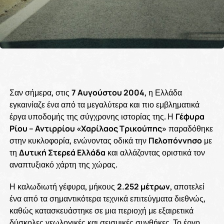
Σαν σήμερα, στις
7 Αυγούστου 2004
, η Ελλάδα
εγκαινίαζε ένα από τα μεγαλύτερα και πιο εμβληματικά
έργα υποδομής της σύγχρονης ιστορίας της. Η
Γέφυρα
Ρίου – Αντιρρίου «Χαρίλαος Τρικούπης»
παραδόθηκε
στην κυκλοφορία, ενώνοντας οδικά την
Πελοπόννησο
με
τη
Δυτική Στερεά Ελλάδα
και αλλάζοντας οριστικά τον
αναπτυξιακό χάρτη της χώρας.
Η καλωδιωτή γέφυρα, μήκους
2.252 μέτρων
, αποτελεί
ένα από τα σημαντικότερα τεχνικά επιτεύγματα διεθνώς,
καθώς κατασκευάστηκε σε μια περιοχή με εξαιρετικά
δύσκολες γεωλογικές και σεισμικές συνθήκες. Το έργο