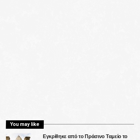
You may like
Εγκρίθηκε από το Πράσινο Ταμείο το