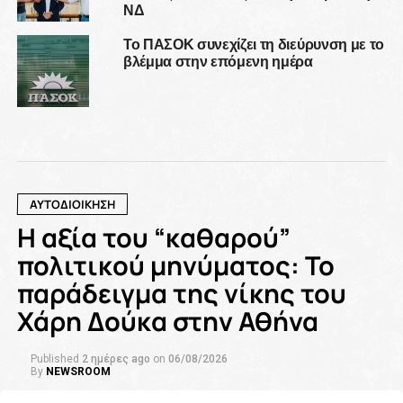
ΝΔ
Το ΠΑΣΟΚ συνεχίζει τη διεύρυνση με το
βλέμμα στην επόμενη ημέρα
ΑΥΤΟΔΙΟΙΚΗΣΗ
Η αξία του “καθαρού”
πολιτικού μηνύματος: Το
παράδειγμα της νίκης του
Χάρη Δούκα στην Αθήνα
Published
2 ημέρες ago
on
06/08/2026
By
NEWSROOM