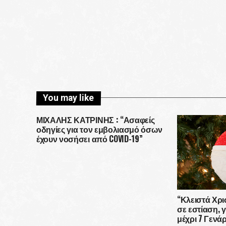
You may like
ΜΙΧΑΛΗΣ ΚΑΤΡΙΝΗΣ : “Ασαφείς
οδηγίες για τον εμβολιασμό όσων
έχουν νοσήσει από COVID-19”
“Κλειστά Χρι
σε εστίαση, 
μέχρι 7 Γενά