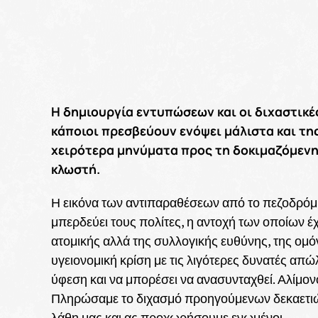
Η δημιουργία εντυπώσεων και οι διχαστικές
κάποιοι πρεσβεύουν ενόψει μάλιστα και τη
χειρότερα μηνύματα προς τη δοκιμαζόμενη 
κλωστή.
Η εικόνα των αντιπαραθέσεων από το πεζοδρόμι
μπερδεύει τους πολίτες, η αντοχή των οποίων έχε
ατομικής αλλά της συλλογικής ευθύνης, της ομόν
υγειονομική κρίση με τις λιγότερες δυνατές απώλ
ύφεση και να μπορέσει να ανασυνταχθεί. Αλίμον
Πληρώσαμε το διχασμό προηγούμενων δεκαετιώ
λάθη μας και ας προχωρήσουμε ενωμένοι.