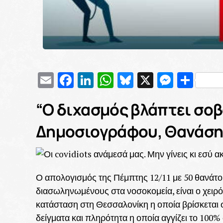
Email
Facebook
LinkedIn
WhatsApp
Bluesky
X
Messe
Μοι
“Ο διχασμός βλάπτει σοβα
Δημοσιογράφου, Θανάση
Ο απολογισμός της Πέμπτης 12/11 με 50 θανάτου
διασωληνωμένους στα νοσοκομεία, είναι ο χειρ
κατάσταση στη Θεσσαλονίκη η οποία βρίσκεται 
δείγματα και πληρότητα η οποία αγγίζει το 100%