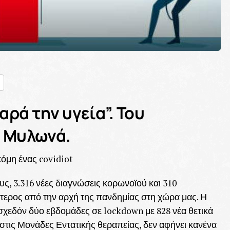
nger
ραστείτε
ρά την υγεία”. Του
 Μυλωνά.
ς, 3.316 νέες διαγνώσεις κορωνοϊού και 310
ότερος από την αρχή της πανδημίας στη χώρα μας. Η
σχεδόν δύο εβδομάδες σε lockdown με 828 νέα θετικά
 στις Μονάδες Εντατικής θεραπείας, δεν αφήνει κανένα