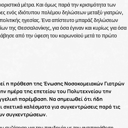
ιοριστικά μέτρα. Και όμως παρά την κρισιμότητα των
υρες ενός ιδιότυπου πολέμου δηλώσεων μεταξύ γιατρών,
πολιτικής ηγεσίας. Ένα απίστευτο μπαράζ δηλώσεων
ίων της Θεσσαλονίκης, για όσα έγιναν και κυρίως για όσα
λάβησε από την ύφεση του κορωνοϊού μετά το πρώτο
εθεί η πρόθεση της Ένωσης Νοσοκομειακών Γιατρών
ην ημέρα της επετείου του Πολυτεχνείου την
αγγελική παρέμβαση. Να σημειωθεί ότι ήδη
 σχετικά καλέσματα για συγκεντρώσεις παρά τις
ων συγκεντρώσεων.
ν συζήτηση για την πανδημία με την αντιπαράθεση