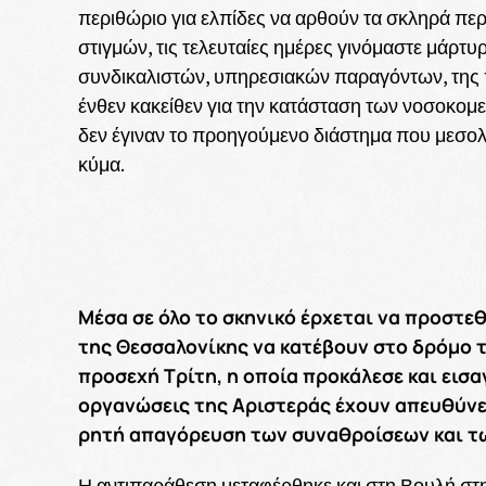
περιθώριο για ελπίδες να αρθούν τα σκληρά περ
στιγμών, τις τελευταίες ημέρες γινόμαστε μάρτ
συνδικαλιστών, υπηρεσιακών παραγόντων, της 
ένθεν κακείθεν για την κατάσταση των νοσοκομε
δεν έγιναν το προηγούμενο διάστημα που μεσο
κύμα.
Μέσα σε όλο το σκηνικό έρχεται να προστ
της Θεσσαλονίκης να κατέβουν στο δρόμο τ
προσεχή Τρίτη, η οποία προκάλεσε και εισ
οργανώσεις της Αριστεράς έχουν απευθύνει
ρητή απαγόρευση των συναθροίσεων και τ
Η αντιπαράθεση μεταφέρθηκε και στη Βουλή στη