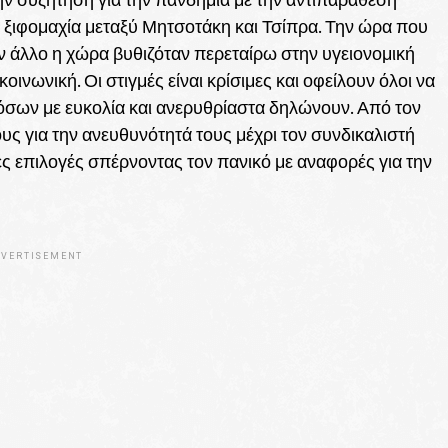
ή ξιφομαχία μεταξύ Μητσοτάκη και Τσίπρα. Την ώρα που
ον άλλο η χώρα βυθιζόταν περεταίρω στην υγειονομική
κοινωνική. Οι στιγμές είναι κρίσιμες και οφείλουν όλοι να
 όσων με ευκολία και ανερυθρίαστα δηλώνουν. Από τον
 για την ανευθυνότητά τους μέχρι τον συνδικαλιστή
ές επιλογές σπέρνοντας τον πανικό με αναφορές για την
VERTISEMENT