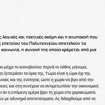
 λογικές και τακτικές ακόμη και η ανυπακοή που
ς επετείου του Πολυτεχνείου αποτελούν τα
κοινωνία, η συνοχή της οποία κρέμεται από μια
ο μέχρι το κοινοβούλιο περνά το λάθος μήνυμα,
ι ξεπεράσει τα όρια της. Τώρα είναι η ώρα όχι της
οιας και της ενότητας ώστε η χώρα να βγει από την
ειες και στη συνέχεια να αντιμετωπίσει την οικονομική
ο αν η επόμενη ημέρα βρει τη χώρα στα χαρακώματα.
ν με οδυνηρά αποτελέσματα. Ας διδαχθούμε από τα