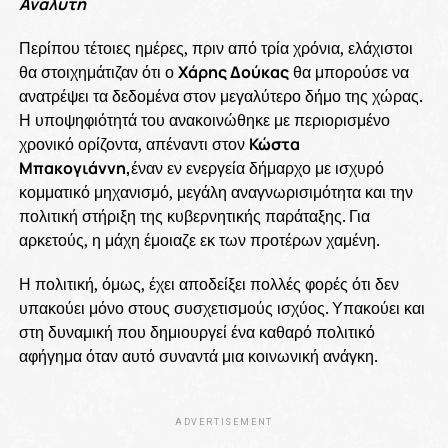
Αναλυτή
Περίπου τέτοιες ημέρες, πριν από τρία χρόνια, ελάχιστοι
θα στοιχημάτιζαν ότι ο
Χάρης Δούκας
θα μπορούσε να
ανατρέψει τα δεδομένα στον μεγαλύτερο δήμο της χώρας.
Η υποψηφιότητά του ανακοινώθηκε με περιορισμένο
χρονικό ορίζοντα, απέναντι στον
Κώστα
Μπακογιάννη,
έναν εν ενεργεία δήμαρχο με ισχυρό
κομματικό μηχανισμό, μεγάλη αναγνωρισιμότητα και την
πολιτική στήριξη της κυβερνητικής παράταξης. Για
αρκετούς, η μάχη έμοιαζε εκ των προτέρων χαμένη.
Η πολιτική, όμως, έχει αποδείξει πολλές φορές ότι δεν
υπακούει μόνο στους συσχετισμούς ισχύος. Υπακούει και
στη δυναμική που δημιουργεί ένα καθαρό πολιτικό
αφήγημα όταν αυτό συναντά μια κοινωνική ανάγκη.
ADVERTISEMENT