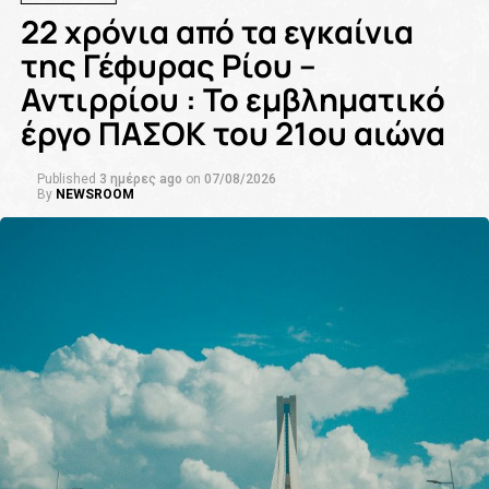
22 χρόνια από τα εγκαίνια
της Γέφυρας Ρίου –
Αντιρρίου : Το εμβληματικό
έργο ΠΑΣΟΚ του 21ου αιώνα
Published
3 ημέρες ago
on
07/08/2026
By
NEWSROOM