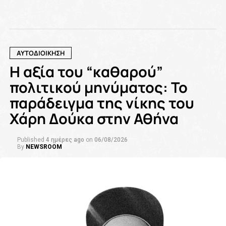
ΑΥΤΟΔΙΟΙΚΗΣΗ
Η αξία του “καθαρού”
πολιτικού μηνύματος: Το
παράδειγμα της νίκης του
Χάρη Δούκα στην Αθήνα
Published
4 ημέρες ago
on
06/08/2026
By
NEWSROOM