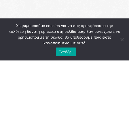
Χρησιμοποιούμε cookies για να σας προσφέρουμε την
καλύτερη δυνατή εμπειρία στη σελίδα μας. Εάν συνεχίσετε να
χρησιμοποιείτε τη σελίδα, θα υποθέσουμε πως είστε
ικανοποιημένοι με αυτό.
Εντάξει
Η
Αθήνα
εκείνη την περίοδο κουβαλούσε την κόπωση
μιας διοίκησης που, παρά τις υψηλές προσδοκίες, άφησε
πίσω της περισσότερα ερωτήματα παρά απαντήσεις. Το