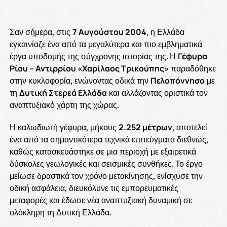
Σαν σήμερα, στις
7 Αυγούστου 2004
, η Ελλάδα
εγκαινίαζε ένα από τα μεγαλύτερα και πιο εμβληματικά
έργα υποδομής της σύγχρονης ιστορίας της. Η
Γέφυρα
Ρίου – Αντιρρίου «Χαρίλαος Τρικούπης»
παραδόθηκε
στην κυκλοφορία, ενώνοντας οδικά την
Πελοπόννησο
με
τη
Δυτική Στερεά Ελλάδα
και αλλάζοντας οριστικά τον
αναπτυξιακό χάρτη της χώρας.
Η καλωδιωτή γέφυρα, μήκους
2.252 μέτρων
, αποτελεί
ένα από τα σημαντικότερα τεχνικά επιτεύγματα διεθνώς,
καθώς κατασκευάστηκε σε μια περιοχή με εξαιρετικά
δύσκολες γεωλογικές και σεισμικές συνθήκες. Το έργο
μείωσε δραστικά τον χρόνο μετακίνησης, ενίσχυσε την
οδική ασφάλεια, διευκόλυνε τις εμπορευματικές
μεταφορές και έδωσε νέα αναπτυξιακή δυναμική σε
ολόκληρη τη Δυτική Ελλάδα.