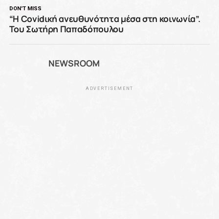
DON'T MISS
“Η Covidική ανευθυνότητα μέσα στη κοινωνία”.
Του Σωτήρη Παπαδόπουλου
NEWSROOM
ADVERTISEMENT