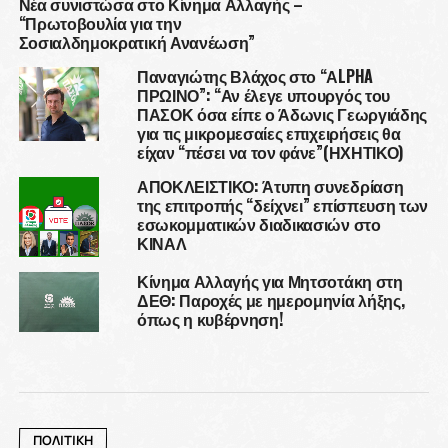
Νέα συνιστώσα στο Κίνημα Αλλαγής –
“Πρωτοβουλία για την
Σοσιαλδημοκρατική Ανανέωση”
Παναγιώτης Βλάχος στο “ΑLPHA
ΠΡΩΙΝΟ”: “Αν έλεγε υπουργός του
ΠΑΣΟΚ όσα είπε ο Άδωνις Γεωργιάδης
για τις μικρομεσαίες επιχειρήσεις θα
είχαν “πέσει να τον φάνε”(ΗΧΗΤΙΚΟ)
ΑΠΟΚΛΕΙΣΤΙΚΟ: Άτυπη συνεδρίαση
της επιτροπής “δείχνει” επίσπευση των
εσωκομματικών διαδικασιών στο
ΚΙΝΑΛ
Κίνημα Αλλαγής για Μητσοτάκη στη
ΔΕΘ: Παροχές με ημερομηνία λήξης,
όπως η κυβέρνηση!
ΠΟΛΙΤΙΚΗ