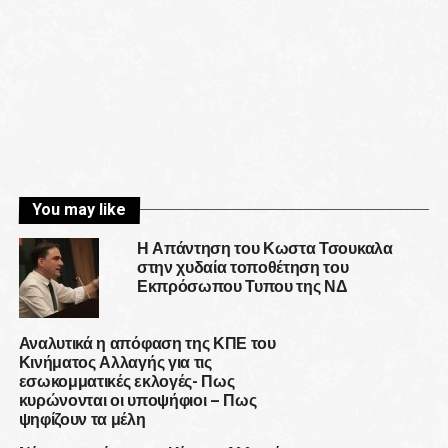
You may like
Η Απάντηση του Κωστα Τσουκαλα
στην χυδαία τοποθέτηση του
Εκπρόσωπου Τυπου της ΝΔ
Αναλυτικά η απόφαση της ΚΠΕ του
Κινήματος Αλλαγής για τις
εσωκομματικές εκλογές- Πως
κυρώνονται οι υποψήφιοι – Πως
ψηφίζουν τα μέλη