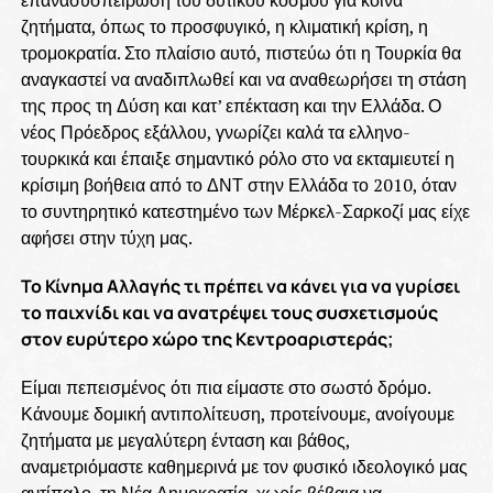
επανασυσπείρωση του δυτικού κόσμου για κοινά
ζητήματα, όπως το προσφυγικό, η κλιματική κρίση, η
τρομοκρατία. Στο πλαίσιο αυτό, πιστεύω ότι η Τουρκία θα
αναγκαστεί να αναδιπλωθεί και να αναθεωρήσει τη στάση
της προς τη Δύση και κατ’ επέκταση και την Ελλάδα. Ο
νέος Πρόεδρος εξάλλου, γνωρίζει καλά τα ελληνο-
τουρκικά και έπαιξε σημαντικό ρόλο στο να εκταμιευτεί η
κρίσιμη βοήθεια από το ΔΝΤ στην Ελλάδα το 2010, όταν
το συντηρητικό κατεστημένο των Μέρκελ-Σαρκοζί μας είχε
αφήσει στην τύχη μας.
Το Κίνημα Αλλαγής τι πρέπει να κάνει για να γυρίσει
το παιχνίδι και να ανατρέψει τους συσχετισμούς
στον ευρύτερο χώρο της Κεντροαριστεράς;
Είμαι πεπεισμένος ότι πια είμαστε στο σωστό δρόμο.
Κάνουμε δομική αντιπολίτευση, προτείνουμε, ανοίγουμε
ζητήματα με μεγαλύτερη ένταση και βάθος,
αναμετριόμαστε καθημερινά με τον φυσικό ιδεολογικό μας