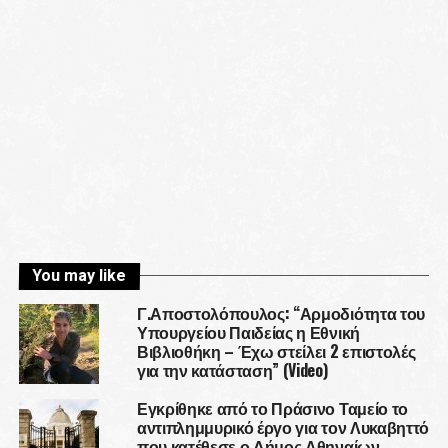
You may like
Γ.Αποστολόπουλος: “Αρμοδιότητα του
Υπουργείου Παιδείας η Εθνική
Βιβλιοθήκη – Έχω στείλει 2 επιστολές
για την κατάσταση” (Video)
Εγκρίθηκε από το Πράσινο Ταμείο το
αντιπλημμυρικό έργο για τον Λυκαβηττό
που κατέθεσε ο Δήμος Αθηναίων