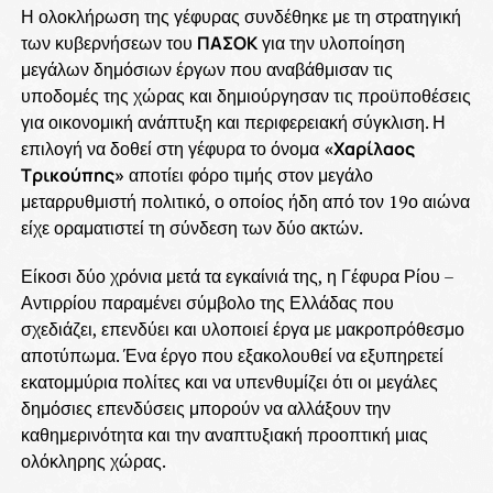
Η ολοκλήρωση της γέφυρας συνδέθηκε με τη στρατηγική
των κυβερνήσεων του
ΠΑΣΟΚ
για την υλοποίηση
μεγάλων δημόσιων έργων που αναβάθμισαν τις
υποδομές της χώρας και δημιούργησαν τις προϋποθέσεις
για οικονομική ανάπτυξη και περιφερειακή σύγκλιση. Η
επιλογή να δοθεί στη γέφυρα το όνομα
«Χαρίλαος
Τρικούπης»
αποτίει φόρο τιμής στον μεγάλο
μεταρρυθμιστή πολιτικό, ο οποίος ήδη από τον 19ο αιώνα
είχε οραματιστεί τη σύνδεση των δύο ακτών.
Είκοσι δύο χρόνια μετά τα εγκαίνιά της, η Γέφυρα Ρίου –
Αντιρρίου παραμένει σύμβολο της Ελλάδας που
σχεδιάζει, επενδύει και υλοποιεί έργα με μακροπρόθεσμο
αποτύπωμα. Ένα έργο που εξακολουθεί να εξυπηρετεί
εκατομμύρια πολίτες και να υπενθυμίζει ότι οι μεγάλες
δημόσιες επενδύσεις μπορούν να αλλάξουν την
καθημερινότητα και την αναπτυξιακή προοπτική μιας
ολόκληρης χώρας.