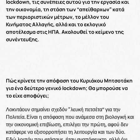
lockdown, τις συνέπειες αυτού για την εργασία και
την οικονομία, τη στάση των “απείθαρχων” κατά
των περιοριστικών μέτρων, το μέλλον του
Κινήματος Αλλαγής, αλλά και το εκλογικό
αποτέλεσμα στις ΗΠΑ. Ακολουθεί το κείμενο της
συνέντευξης.
Πώς κρίνετε την απόφαση του Κυριάκου Μητσοτάκη
για ένα δεύτερο γενικό lockdown; Θα μπορούσε να
το είχε αποφύγει;
Λοκντάουν σημαίνει σχεδόν “λευκή πετσέτα” για την
Πολιτεία. Είναι η απόφαση που ανάμεσα στη βιολογική και
την οικονομική επιβίωση, επιλέγει την πρώτη, αφού δεν
κατάφερε να εξισορροπήσει τη λειτουργία και των δύο.
Εδώ λοιπόν που φτάσαμε, ήταν αναπόφευκτο, αλλά όχι