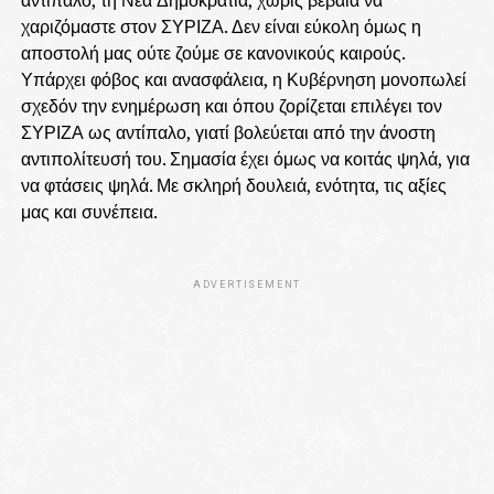
αντίπαλο, τη Νέα Δημοκρατία, χωρίς βέβαια να
χαριζόμαστε στον ΣΥΡΙΖΑ. Δεν είναι εύκολη όμως η
αποστολή μας ούτε ζούμε σε κανονικούς καιρούς.
Υπάρχει φόβος και ανασφάλεια, η Κυβέρνηση μονοπωλεί
σχεδόν την ενημέρωση και όπου ζορίζεται επιλέγει τον
ΣΥΡΙΖΑ ως αντίπαλο, γιατί βολεύεται από την άνοστη
αντιπολίτευσή του. Σημασία έχει όμως να κοιτάς ψηλά, για
να φτάσεις ψηλά. Με σκληρή δουλειά, ενότητα, τις αξίες
μας και συνέπεια.
ADVERTISEMENT