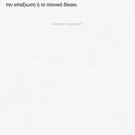
την απαξίωση ή το ποινικό δίκαιο.
ADVERTISEMENT