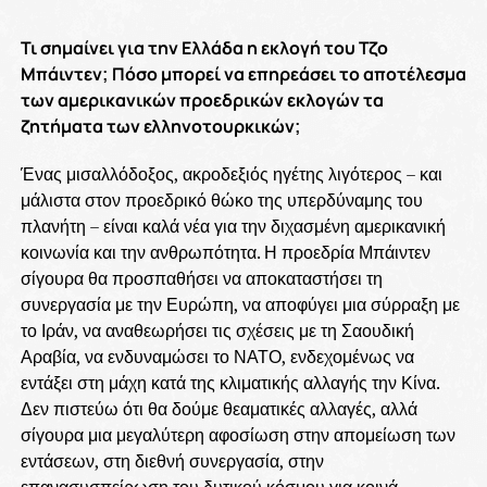
Τι σημαίνει για την Ελλάδα η εκλογή του Τζο
Μπάιντεν; Πόσο μπορεί να επηρεάσει το αποτέλεσμα
των αμερικανικών προεδρικών εκλογών τα
ζητήματα των ελληνοτουρκικών;
Ένας μισαλλόδοξος, ακροδεξιός ηγέτης λιγότερος – και
μάλιστα στον προεδρικό θώκο της υπερδύναμης του
πλανήτη – είναι καλά νέα για την διχασμένη αμερικανική
κοινωνία και την ανθρωπότητα. Η προεδρία Μπάιντεν
σίγουρα θα προσπαθήσει να αποκαταστήσει τη
συνεργασία με την Ευρώπη, να αποφύγει μια σύρραξη με
το Ιράν, να αναθεωρήσει τις σχέσεις με τη Σαουδική
Αραβία, να ενδυναμώσει το ΝΑΤΟ, ενδεχομένως να
εντάξει στη μάχη κατά της κλιματικής αλλαγής την Κίνα.
Δεν πιστεύω ότι θα δούμε θεαματικές αλλαγές, αλλά
σίγουρα μια μεγαλύτερη αφοσίωση στην απομείωση των
εντάσεων, στη διεθνή συνεργασία, στην