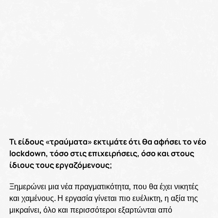
Τι είδους «τραύματα» εκτιμάτε ότι θα αφήσει το νέο
lockdown, τόσο στις επιχειρήσεις, όσο και στους
ίδιους τους εργαζόμενους;
Ξημερώνει μια νέα πραγματικότητα, που θα έχει νικητές
και χαμένους. Η εργασία γίνεται πιο ευέλικτη, η αξία της
μικραίνει, όλο και περισσότεροι εξαρτώνται από