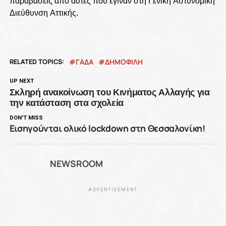
παραβάσεις από αυτές που έγιναν στη Γενική Αστυνομική
Διεύθυνση Αττικής.
RELATED TOPICS:
ΓΑΔΑ
ΔΗΜΟΦΙΛΗ
UP NEXT
Σκληρή ανακοίνωση του Κινήματος Αλλαγής για
την κατάσταση στα σχολεία
DON'T MISS
Εισηγούνται ολικό lockdown στη Θεσσαλονίκη!
NEWSROOM
ADVERTISEMENT