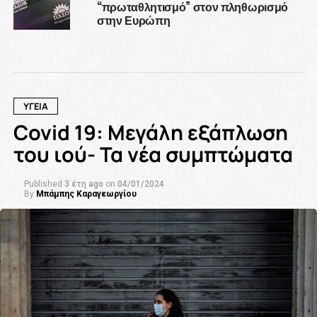
“πρωταθλητισμό” στον πληθωρισμό
στην Ευρώπη
ΥΓΕΙΑ
Covid 19: Μεγάλη εξάπλωση
του ιού- Τα νέα συμπτώματα
Published
3 έτη ago
on
04/01/2024
By
Μπάμπης Καραγεωργίου