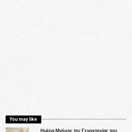
You may like
Ημέρα Μνήμης της Γενοκτονίας του