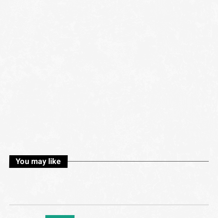
You may like