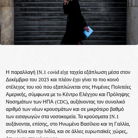
Η παραλλαγή JN.1 covid είχε ταχεία εξάπλωση μέσα στον
Δεκέμβριο του 2023 και πλέον έχει γίνει το πιο κοινό
στέλεχος του ιού που εξαπλώνεται στις Ηνμένες Πολιτείες
Αμερικής, σύμφωνα με τo Κέντρo Ελέγχου και Πρόληψης
Νοσημάτων των ΗΠΑ (CDC), αυξάνοντας τον συνολικό
αριθμό των νέων κρουσμάτων και σε μικρότερο βαθμό
των εισαγωγών στα νοσοκομεία. Τα κρούσματα JN.1
αυξάνονται, επίσης, στο Ηνωμένο Βασίλειο και τη Γαλλία,
στην Κίνα και την Ινδία, και σε άλλες ευρωπαϊκές χώρες,