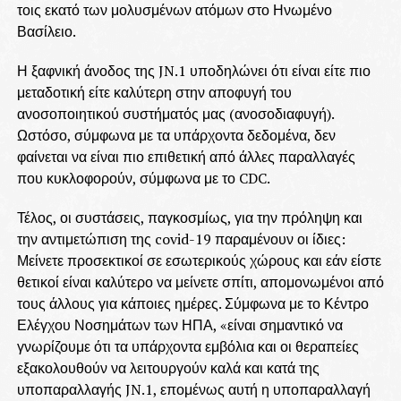
τοις εκατό των μολυσμένων ατόμων στο Ηνωμένο
Βασίλειο.
Η ξαφνική άνοδος της JN.1 υποδηλώνει ότι είναι είτε πιο
μεταδοτική είτε καλύτερη στην αποφυγή του
ανοσοποιητικού συστήματός μας (ανοσοδιαφυγή).
Ωστόσο, σύμφωνα με τα υπάρχοντα δεδομένα, δεν
φαίνεται να είναι πιο επιθετική από άλλες παραλλαγές
που κυκλοφορούν, σύμφωνα με το CDC.
Τέλος, οι συστάσεις, παγκοσμίως, για την πρόληψη και
την αντιμετώπιση της covid-19 παραμένουν οι ίδιες:
Μείνετε προσεκτικοί σε εσωτερικούς χώρους και εάν είστε
θετικοί είναι καλύτερο να μείνετε σπίτι, απομονωμένοι από
τους άλλους για κάποιες ημέρες. Σύμφωνα με το Κέντρο
Ελέγχου Νοσημάτων των ΗΠΑ, «είναι σημαντικό να
γνωρίζουμε ότι τα υπάρχοντα εμβόλια και οι θεραπείες
εξακολουθούν να λειτουργούν καλά και κατά της
υποπαραλλαγής JN.1, επομένως αυτή η υποπαραλλαγή