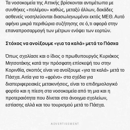
Τα νοσοκομεία της Αττικής βρίσκονται αντιμέτωπα με
συνθήκες «πολέμου» καθώς, μεταξύ άλλων, δεκάδες
ασθενείς νοσηλεύονται διασωληνωμένοι εκτός ΜΕΘ. Αυτό
αφήνει μικρά περιθώρια συζήτησης σε ό,τι αφορά στην
επαναπροσαρμογή των μέτρων ενόψει των εορτών.
Στόχος να ανοίξουμε «για τα καλά» μετά το Πάσχα
Όπως σχολίασε και ο ίδιος ο πρωθυπουργός Κυριάκος
Μητσοτάκης κατά την πρόσφατη επίσκεψή του στην
Κορινθία, σκοπός είναι να ανοίξουμε «για τα καλά» μετά το
Πάσχα. Αιτία για το «φρένο» στα σχέδια για
διαπεριφερειακές μετακινήσεις, είναι το επιδημιολογικό
φορτίο και η πίεση στα νοσοκομεία από τη μια και η
προτεραιότητα που δίνεται στο άνοιγμα σχολείων,
εστίασης αλλά και του τουρισμού μετά το Πάσχα.
ADVERTISEMENT