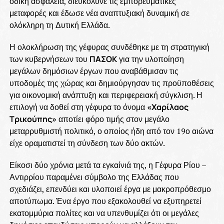
οδική ασφάλεια, διευκόλυνε τις εμπορευματικές
μεταφορές και έδωσε νέα αναπτυξιακή δυναμική σε
ολόκληρη τη Δυτική Ελλάδα.
Η ολοκλήρωση της γέφυρας συνδέθηκε με τη στρατηγική
των κυβερνήσεων του
ΠΑΣΟΚ
για την υλοποίηση
μεγάλων δημόσιων έργων που αναβάθμισαν τις
υποδομές της χώρας και δημιούργησαν τις προϋποθέσεις
για οικονομική ανάπτυξη και περιφερειακή σύγκλιση. Η
επιλογή να δοθεί στη γέφυρα το όνομα
«Χαρίλαος
Τρικούπης»
αποτίει φόρο τιμής στον μεγάλο
μεταρρυθμιστή πολιτικό, ο οποίος ήδη από τον 19ο αιώνα
είχε οραματιστεί τη σύνδεση των δύο ακτών.
Είκοσι δύο χρόνια μετά τα εγκαίνιά της, η Γέφυρα Ρίου –
Αντιρρίου παραμένει σύμβολο της Ελλάδας που
σχεδιάζει, επενδύει και υλοποιεί έργα με μακροπρόθεσμο
αποτύπωμα. Ένα έργο που εξακολουθεί να εξυπηρετεί
εκατομμύρια πολίτες και να υπενθυμίζει ότι οι μεγάλες