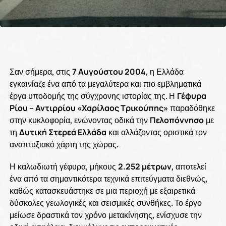
Σαν σήμερα, στις
7 Αυγούστου 2004
, η Ελλάδα
εγκαινίαζε ένα από τα μεγαλύτερα και πιο εμβληματικά
έργα υποδομής της σύγχρονης ιστορίας της. Η
Γέφυρα
Ρίου – Αντιρρίου «Χαρίλαος Τρικούπης»
παραδόθηκε
στην κυκλοφορία, ενώνοντας οδικά την
Πελοπόννησο
με
τη
Δυτική Στερεά Ελλάδα
και αλλάζοντας οριστικά τον
αναπτυξιακό χάρτη της χώρας.
Η καλωδιωτή γέφυρα, μήκους
2.252 μέτρων
, αποτελεί
ένα από τα σημαντικότερα τεχνικά επιτεύγματα διεθνώς,
καθώς κατασκευάστηκε σε μια περιοχή με εξαιρετικά
δύσκολες γεωλογικές και σεισμικές συνθήκες. Το έργο
μείωσε δραστικά τον χρόνο μετακίνησης, ενίσχυσε την