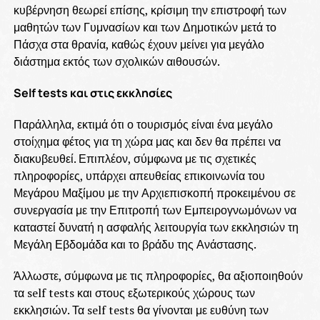
κυβέρνηση θεωρεί επίσης, κρίσιμη την επιστροφή των
μαθητών των Γυμνασίων και των Δημοτικών μετά το
Πάσχα στα θρανία, καθώς έχουν μείνει για μεγάλο
διάστημα εκτός των σχολικών αιθουσών.
Self tests και στις εκκλησίες
Παράλληλα, εκτιμά ότι ο τουρισμός είναι ένα μεγάλο
στοίχημα φέτος για τη χώρα μας και δεν θα πρέπει να
διακυβευθεί. Επιπλέον, σύμφωνα με τις σχετικές
πληροφορίες, υπάρχει απευθείας επικοινωνία του
Μεγάρου Μαξίμου με την Αρχιεπισκοπή προκειμένου σε
συνεργασία με την Επιτροπή των Εμπειρογνωμόνων να
καταστεί δυνατή η ασφαλής λειτουργία των εκκλησιών τη
Μεγάλη Εβδομάδα και το βράδυ της Ανάστασης.
Άλλωστε, σύμφωνα με τις πληροφορίες, θα αξιοποιηθούν
τα self tests και στους εξωτερικούς χώρους των
εκκλησιών. Τα self tests θα γίνονται με ευθύνη των