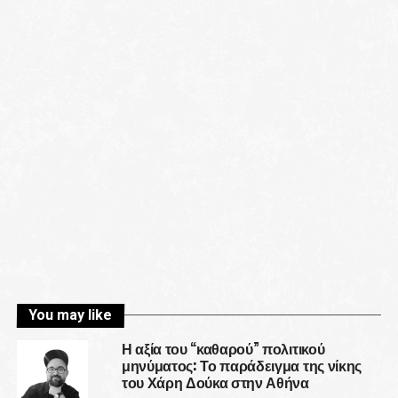
You may like
Η αξία του “καθαρού” πολιτικού
μηνύματος: Το παράδειγμα της νίκης
του Χάρη Δούκα στην Αθήνα