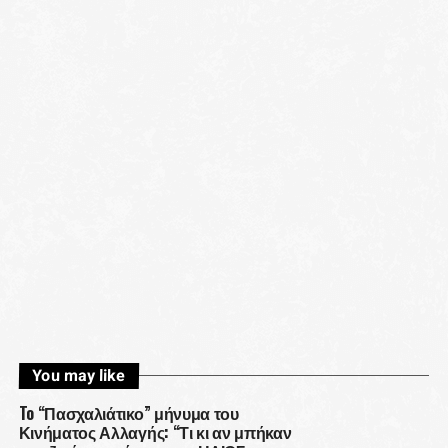
You may like
To “Πασχαλιάτικο” μήνυμα του
Κινήματος Αλλαγής: “Τι κι αν μπήκαν