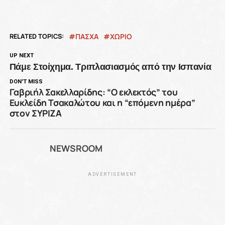
RELATED TOPICS:
ΠΑΣΧΑ
ΧΩΡΙΟ
UP NEXT
Πάμε Στοίχημα. Τριπλασιασμός από την Ισπανία
DON'T MISS
Γαβριήλ Σακελλαρίδης: “Ο εκλεκτός” του
Ευκλείδη Τσακαλώτου και η “επόμενη ημέρα”
στον ΣΥΡΙΖΑ
NEWSROOM
ADVERTISEMENT