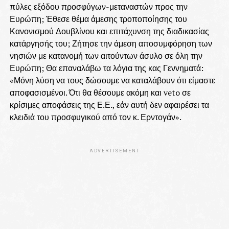
πύλες εξόδου προσφύγων-μεταναστών προς την
Ευρώπη; Έθεσε θέμα άμεσης τροποποίησης του
Κανονισμού Δουβλίνου και επιτάχυνση της διαδικασίας
κατάργησής του; Ζήτησε την άμεση αποσυμφόρηση των
νησιών με κατανομή των αιτούντων άσυλο σε όλη την
Ευρώπη; Θα επαναλάβω τα λόγια της κας Γεννηματά:
«Μόνη λύση να τους δώσουμε να καταλάβουν ότι είμαστε
αποφασισμένοι. Ότι θα θέσουμε ακόμη και veto σε
κρίσιμες αποφάσεις της Ε.Ε., εάν αυτή δεν αφαιρέσει τα
κλειδιά του προσφυγικού από τον κ. Ερντογάν».
ADVERTISEMENT