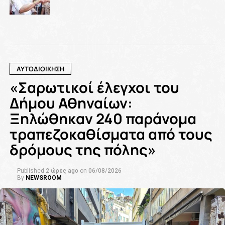
ΑΥΤΟΔΙΟΙΚΗΣΗ
«Σαρωτικοί έλεγχοι του
Δήμου Αθηναίων:
Ξηλώθηκαν 240 παράνομα
τραπεζοκαθίσματα από τους
δρόμους της πόλης»
Published
2 ώρες ago
on
06/08/2026
By
NEWSROOM