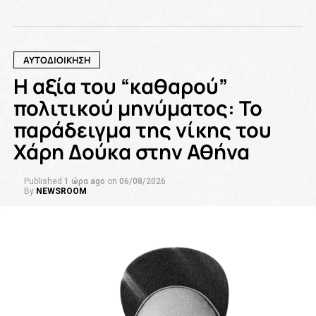
ΑΥΤΟΔΙΟΙΚΗΣΗ
Η αξία του “καθαρού”
πολιτικού μηνύματος: Το
παράδειγμα της νίκης του
Χάρη Δούκα στην Αθήνα
Published
1 ώρα ago
on
06/08/2026
By
NEWSROOM