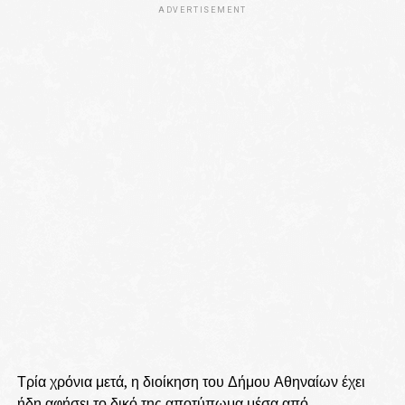
ADVERTISEMENT
Τρία χρόνια μετά, η διοίκηση του Δήμου Αθηναίων έχει
ήδη αφήσει το δικό της αποτύπωμα μέσα από