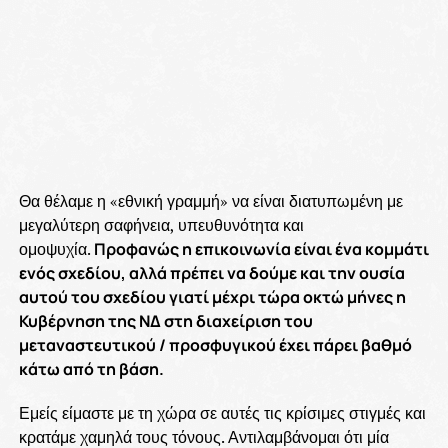
Θα θέλαμε η «εθνική γραμμή» να είναι διατυπωμένη με
μεγαλύτερη σαφήνεια, υπευθυνότητα και
ομοψυχία.
Προφανώς η επικοινωνία είναι ένα κομμάτι
ενός σχεδίου, αλλά πρέπει να δούμε και την ουσία
αυτού του σχεδίου γιατί μέχρι τώρα οκτώ μήνες η
Κυβέρνηση της ΝΔ στη διαχείριση του
μεταναστευτικού / προσφυγικού έχει πάρει βαθμό
κάτω από τη βάση.
Εμείς είμαστε με τη χώρα σε αυτές τις κρίσιμες στιγμές και
κρατάμε χαμηλά τους τόνους. Αντιλαμβάνομαι ότι μία