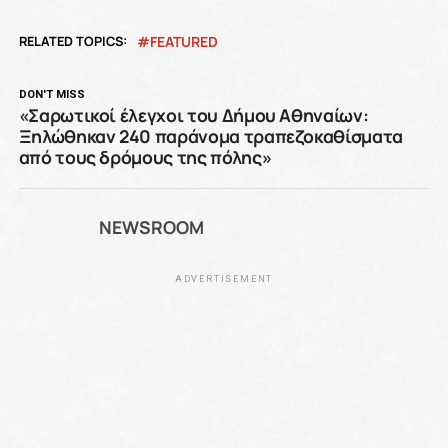
RELATED TOPICS:
FEATURED
DON'T MISS
«Σαρωτικοί έλεγχοι του Δήμου Αθηναίων:
Ξηλώθηκαν 240 παράνομα τραπεζοκαθίσματα
από τους δρόμους της πόλης»
NEWSROOM
ADVERTISEMENT