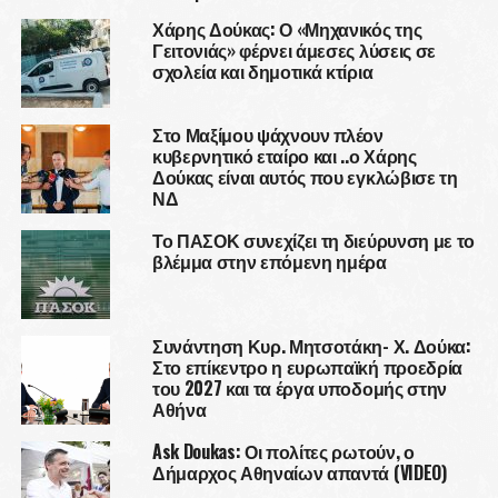
Χάρης Δούκας: Ο «Μηχανικός της
Γειτονιάς» φέρνει άμεσες λύσεις σε
σχολεία και δημοτικά κτίρια
Στο Μαξίμου ψάχνουν πλέον
κυβερνητικό εταίρο και ..ο Χάρης
Δούκας είναι αυτός που εγκλώβισε τη
ΝΔ
Το ΠΑΣΟΚ συνεχίζει τη διεύρυνση με το
βλέμμα στην επόμενη ημέρα
Συνάντηση Κυρ. Μητσοτάκη- Χ. Δούκα:
Στο επίκεντρο η ευρωπαϊκή προεδρία
του 2027 και τα έργα υποδομής στην
Αθήνα
Ask Doukas: Οι πολίτες ρωτούν, ο
Δήμαρχος Αθηναίων απαντά (VIDEO)