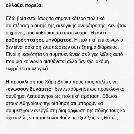
αλλάξει πορεία.
Εδώ βρίσκεται ίσως το σημαντικότερο πολιτικό
συμπέρασμα αυτής της εκλογικής αναμέτρησης. Δεν ήταν
ο χρόνος που καθόρισε το αποτέλεσμα.
Ήταν η
καθαρότητα του μηνύματος.
Η πολιτική επικοινωνία
δεν είναι άσκηση εντυπώσεων ούτε ζήτημα διάρκειας.
Είναι η ικανότητα να συμπυκνώνεις σε λίγες λέξεις αυτό
που μια κοινωνία αισθάνεται αλλά δεν έχει ακόμη
εκφράσει συλλογικά.
Η πρόσκληση του Χάρη Δούκα προς τους πολίτες να
«
ενώσουν δυνάμεις
» δεν λειτούργησε ως προεκλογικό
σύνθημα. Λειτούργησε ως πολιτική πρόταση. Έδωσε
στους Αθηναίους την αίσθηση ότι μπορούν να
συμμετέχουν ενεργά στη διαμόρφωση της πόλης τους και
όχι απλώς να παρακολουθούν τις εξελίξεις ως θεατές.