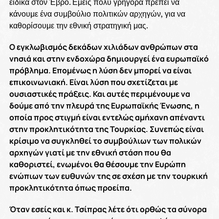
ειδικά στον Έβρο. Εμείς πολύ γρήγορα πρέπει να
κάνουμε ένα συμβούλιο πολιτικών αρχηγών, για να
καθορίσουμε την εθνική στρατηγική μας.
Ο εγκλωβισμός δεκάδων χιλιάδων ανθρώπων στα
νησιά και στην ενδοχώρα δημιουργεί ένα ευρωπαϊκό
πρόβλημα. Επομένως η λύση δεν μπορεί να είναι
επικοινωνιακή. Είναι λύση που σχετίζεται με
ουσιαστικές πράξεις. Και αυτές περιμένουμε να
δούμε από την πλευρά της Ευρωπαϊκής Ένωσης, η
οποία προς στιγμή είναι εντελώς αμήχανη απέναντι
στην προκλητικότητα της Τουρκίας. Συνεπώς είναι
κρίσιμο να συγκληθεί το συμβούλιων των πολικών
αρχηγών γιατί με την εθνική στάση που θα
καθοριστεί, ενωμένοι θα θέσουμε την Ευρώπη
ενώπιων των ευθυνών της σε σχέση με την τουρκική
προκλητικότητα όπως προείπα.
Όταν εσείς και κ. Τσίπρας λέτε ότι ορθώς τα σύνορα