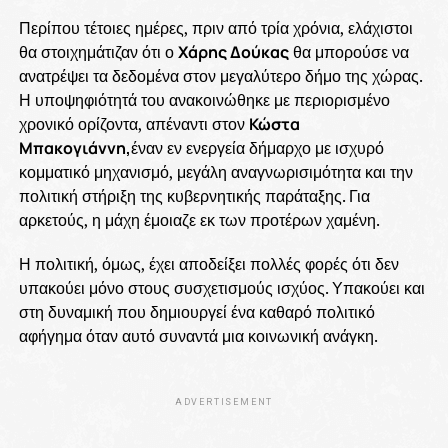
Περίπου τέτοιες ημέρες, πριν από τρία χρόνια, ελάχιστοι
θα στοιχημάτιζαν ότι ο
Χάρης Δούκας
θα μπορούσε να
ανατρέψει τα δεδομένα στον μεγαλύτερο δήμο της χώρας.
Η υποψηφιότητά του ανακοινώθηκε με περιορισμένο
χρονικό ορίζοντα, απέναντι στον
Κώστα
Μπακογιάννη,
έναν εν ενεργεία δήμαρχο με ισχυρό
κομματικό μηχανισμό, μεγάλη αναγνωρισιμότητα και την
πολιτική στήριξη της κυβερνητικής παράταξης. Για
αρκετούς, η μάχη έμοιαζε εκ των προτέρων χαμένη.
Η πολιτική, όμως, έχει αποδείξει πολλές φορές ότι δεν
υπακούει μόνο στους συσχετισμούς ισχύος. Υπακούει και
στη δυναμική που δημιουργεί ένα καθαρό πολιτικό
αφήγημα όταν αυτό συναντά μια κοινωνική ανάγκη.
ADVERTISEMENT