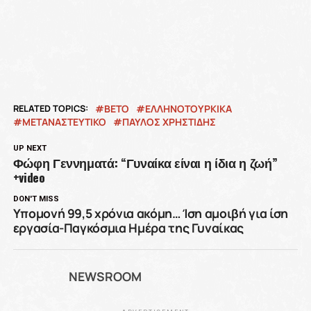
RELATED TOPICS:
ΒΕΤΟ
ΕΛΛΗΝΟΤΟΥΡΚΙΚΑ
ΜΕΤΑΝΑΣΤΕΥΤΙΚΟ
ΠΑΥΛΟΣ ΧΡΗΣΤΙΔΗΣ
UP NEXT
Φώφη Γεννηματά: “Γυναίκα είναι η ίδια η ζωή”
+video
DON'T MISS
Υπομονή 99,5 χρόνια ακόμη… Ίση αμοιβή για ίση
εργασία-Παγκόσμια Ημέρα της Γυναίκας
NEWSROOM