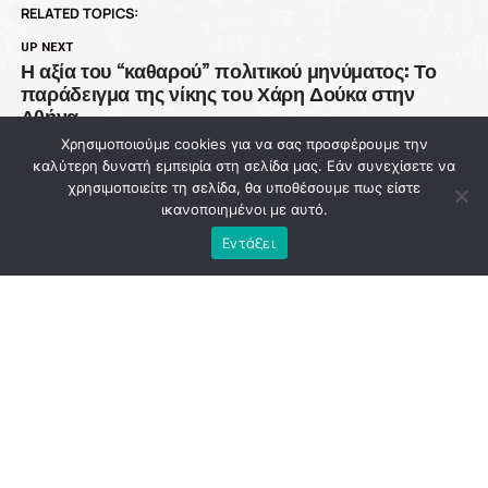
RELATED TOPICS:
UP NEXT
Η αξία του “καθαρού” πολιτικού μηνύματος: Το
παράδειγμα της νίκης του Χάρη Δούκα στην
Αθήνα
Χρησιμοποιούμε cookies για να σας προσφέρουμε την
DON'T MISS
καλύτερη δυνατή εμπειρία στη σελίδα μας. Εάν συνεχίσετε να
93 εκατ. ευρώ χάθηκαν από την Πολιτική
χρησιμοποιείτε τη σελίδα, θα υποθέσουμε πως είστε
Προστασία ενώ η χώρα μετρά νεκρούς στις
ικανοποιημένοι με αυτό.
φλόγες
Εντάξει
NEWSROOM
ADVERTISEMENT