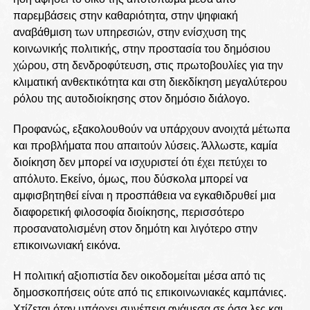
παρεμβάσεις στην καθαριότητα, στην ψηφιακή
αναβάθμιση των υπηρεσιών, στην ενίσχυση της
κοινωνικής πολιτικής, στην προστασία του δημόσιου
χώρου, στη δενδροφύτευση, στις πρωτοβουλίες για την
κλιματική ανθεκτικότητα και στη διεκδίκηση μεγαλύτερου
ρόλου της αυτοδιοίκησης στον δημόσιο διάλογο.
Προφανώς, εξακολουθούν να υπάρχουν ανοιχτά μέτωπα
και προβλήματα που απαιτούν λύσεις. Άλλωστε, καμία
διοίκηση δεν μπορεί να ισχυριστεί ότι έχει πετύχει το
απόλυτο. Εκείνο, όμως, που δύσκολα μπορεί να
αμφισβητηθεί είναι η προσπάθεια να εγκαθιδρυθεί μια
διαφορετική φιλοσοφία διοίκησης, περισσότερο
προσανατολισμένη στον δημότη και λιγότερο στην
επικοινωνιακή εικόνα.
Η πολιτική αξιοπιστία δεν οικοδομείται μέσα από τις
δημοσκοπήσεις ούτε από τις επικοινωνιακές καμπάνιες.
Χτίζεται όταν υπάρχει συνέπεια ανάμεσα σε όσα λες και