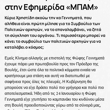
στην Εφημερίδα «ΜΠΑΜ»
Κύριε Χρηστίδη ακούω την κα Γεννηματά, που
αλήθεια είναι πρώτη μίλησε για το Συμβούλιο των
Πολιτικών αρχηγών, να το επαναλαμβάνει, να ζητά
τη σύγκληση του οργάνου. Τι περισσότερο μπορεί να
κάνει το συμβούλιο των πολιτικών αρχηγών για να
καταλάβει ο κόσμος;
Εμείς Κίνημα αλλαγής με επιστολή της Φώφης Γεννηματά
έχουμε πάρει μια πρωτοβουλία προς τον Πρόεδρο της
Βουλής, έτσι ώστε όλα τα πολιτικά κόμματα ενιαία να
κρατήσουμε μια στάση και αυτή να διατυπωθεί με
σαφήνεια προς όλες τις πλευρές. Η Κυβέρνηση θα
μπορούσε να είχε δράσει πολύ πιο γρήγορα και πολύ πιο
αποτελεσματικά. Ήδη από τις 24 Ιανουαρίου η Φώφη
Γεννηματά είχε χτυπήσει το καμπανάκι του κινδύνου μέσα
στη Βουλή προειδοποιώντας γύρω από τα σύνορά μας,