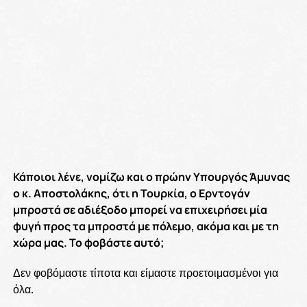
Κάποιοι λένε, νομίζω και ο πρώην Υπουργός Άμυνας
ο κ. Αποστολάκης, ότι η Τουρκία, ο Ερντογάν
μπροστά σε αδιέξοδο μπορεί να επιχειρήσει μία
φυγή προς τα μπροστά με πόλεμο, ακόμα και με τη
χώρα μας. Το φοβάστε αυτό;
Δεν φοβόμαστε τίποτα και είμαστε προετοιμασμένοι για
όλα.