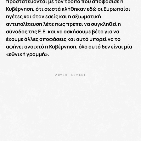
προστατεύονται με τον τρόπο που αποφάσισε η
Κυβέρνηση, ότι σωστά κλήθηκαν εδώ οι Ευρωπαίοι
ηγέτες και όταν εσείς και η αξιωματική
αντιπολίτευση λέτε πως πρέπει να συγκληθεί η
σύνοδος της Ε.Ε. και να ασκήσουμε βέτο για να
έχουμε άλλες αποφάσεις και αυτό μπορεί να το
αφήνει ανοιχτό η Κυβέρνηση, όλο αυτό δεν είναι μία
«εθνική γραμμή».
ADVERTISEMENT