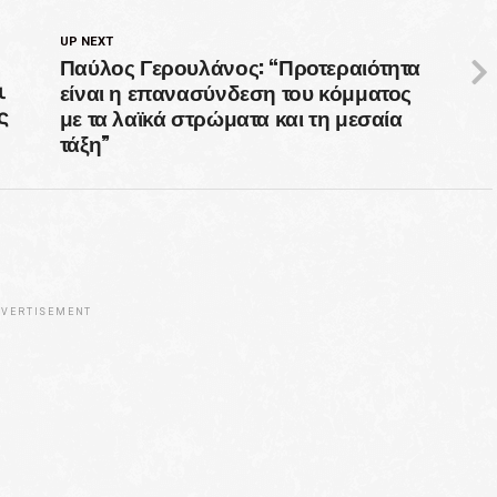
UP NEXT
Παύλος Γερουλάνος: “Προτεραιότητα
είναι η επανασύνδεση του κόμματος
ι
με τα λαϊκά στρώματα και τη μεσαία
ς
τάξη”
VERTISEMENT