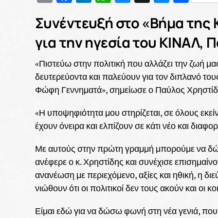
Συνέντευξή στο «Βήμα της
για την ηγεσία του ΚΙΝΑΛ, 
«Πιστεύω στην πολιτική που αλλάζει την ζωή μα
δευτερεύοντα και παλεύουν για τον διπλανό του
Φώφη Γεννηματά», σημείωσε ο Παύλος Χρηστίδ
«Η υποψηφιότητα μου στηρίζεται, σε όλους εκε
έχουν όνειρα και ελπίζουν σε κάτι νέο και διαφορ
Με αυτούς στην πρώτη γραμμή μπορούμε να δώ
ανέφερε ο κ. Χρηστίδης και συνέχισε επισημαίν
ανανέωση με περιεχόμενο, αξίες και ηθική, η δι
νιώθουν ότι οι πολιτικοί δεν τους ακούν και οι κ
Είμαι εδώ για να δώσω φωνή στη νέα γενιά, που 