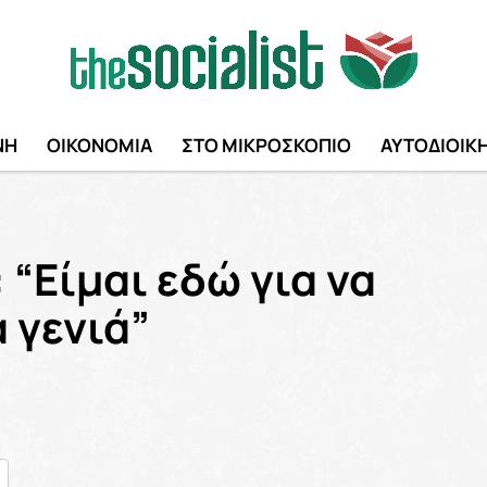
ΝΗ
ΟΙΚΟΝΟΜΙΑ
ΣΤΟ ΜΙΚΡΟΣΚΟΠΙΟ
ΑΥΤΟΔΙΟΙΚ
“Είμαι εδώ για να
 γενιά”
nger
ραστείτε