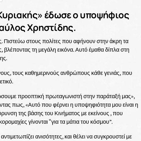
 Κυριακής» έδωσε ο υποψήφιος
Παύλος Χρηστίδης.
ς. Πιστεύω στους πολίτες που αφήνουν στην άκρη τα
ς, βλέποντας τη μεγάλη εικόνα. Αυτό έμαθα δίπλα στη
ης.
ίνους, τους καθημερινούς ανθρώπους κάθε γενιάς, που
ετικό.
σουμε προοπτική πρωταγωνιστή στην παράταξή μας»,
οντας πως, «Αυτό που φέρνει η υποψηφιότητα μου είναι η
εύρυνση της βάσης του Κινήματος με εκείνους , που
οκορομαχίες γίνονται “για τα μάτια του κόσμου”.
αντιμετωπίζει ανισότητες, και θέλει να συγκρουστεί με