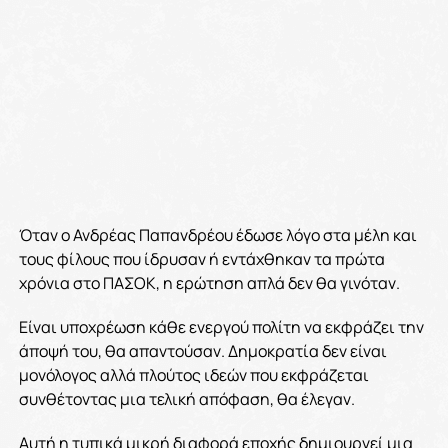
Όταν ο Ανδρέας Παπανδρέου έδωσε λόγο στα μέλη και
τους φίλους που ίδρυσαν ή εντάχθηκαν τα πρώτα
χρόνια στο ΠΑΣΟΚ, η ερώτηση απλά δεν θα γινόταν.
Είναι υποχρέωση κάθε ενεργού πολίτη να εκφράζει την
άποψή του, θα απαντούσαν. Δημοκρατία δεν είναι
μονόλογος αλλά πλούτος ιδεών που εκφράζεται
συνθέτοντας μια τελική απόφαση, θα έλεγαν.
Αυτή η τυπικά μικρή διαφορά εποχής δημιουργεί μια