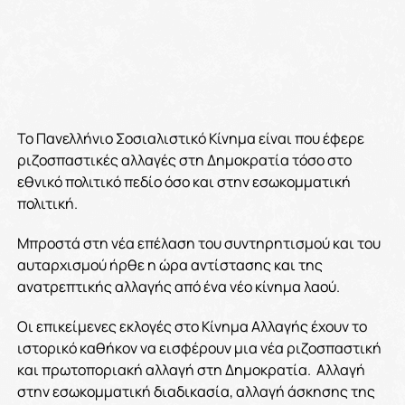
Το Πανελλήνιο Σοσιαλιστικό Κίνημα είναι που έφερε
ριζοσπαστικές αλλαγές στη Δημοκρατία τόσο στο
εθνικό πολιτικό πεδίο όσο και στην εσωκομματική
πολιτική.
Μπροστά στη νέα επέλαση του συντηρητισμού και του
αυταρχισμού ήρθε η ώρα αντίστασης και της
ανατρεπτικής αλλαγής από ένα νέο κίνημα λαού.
Οι επικείμενες εκλογές στο Κίνημα Αλλαγής έχουν το
ιστορικό καθήκον να εισφέρουν μια νέα ριζοσπαστική
και πρωτοποριακή αλλαγή στη Δημοκρατία. Αλλαγή
στην εσωκομματική διαδικασία, αλλαγή άσκησης της