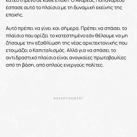
έσπασε αυτό το πλαίσιο με τη δυναμική εκείνης της
εποχής.
Αυτό πρέπει να γίνει και σήμερα. Πρέπει να σπάσει το
πλαίσιο που ορίζει το κατεστημένο εάν θέλουμε να μη
ζήσουμε την εξαθλίωση της νέας αρχιτεκτονικής που
ετοιμάζει ο Καπιταλισμός. Αλλά για να σπάσει το
αντιδραστικό πλαίσιο είναι αναγκαίες πρωτοβουλίες
από τη βάση, από απλούς ενεργούς πολίτες.
ADVERTISEMENT