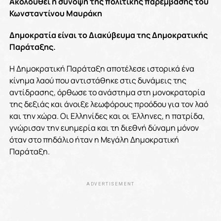
Ακολουθεί η σύνοψη της πολιτικής παρέμβασης του
Κωνσταντίνου Μαυράκη
Δημοκρατία είναι το Διακύβευμα της Δημοκρατικής
Παράταξης.
Η Δημοκρατική Παράταξη αποτέλεσε ιστορικά ένα
κίνημα λαού που αντιστάθηκε στις δυνάμεις της
αντίδρασης, όρθωσε το ανάστημα στη μονοκρατορία
της δεξιάς και άνοιξε λεωφόρους προόδου για τον λαό
και την χώρα. Οι Ελληνίδες και οι Έλληνες, η πατρίδα,
γνώρισαν την ευημερία και τη διεθνή δύναμη μόνον
όταν στο πηδάλιο ήταν η Μεγάλη Δημοκρατική
Παράταξη.
ADVERTISEMENT