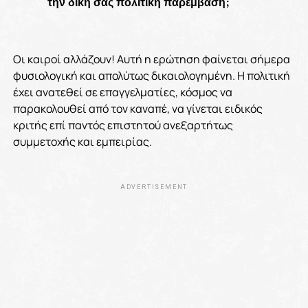
την δική σας πολιτική παρέμβαση;
Οι καιροί αλλάζουν! Αυτή η ερώτηση φαίνεται σήμερα
φυσιολογική και απολύτως δικαιολογημένη. Η πολιτική
έχει ανατεθεί σε επαγγελματίες, κόσμος να
παρακολουθεί από τον καναπέ, να γίνεται ειδικός
κριτής επί παντός επιστητού ανεξαρτήτως
συμμετοχής και εμπειρίας.
ADVERTISEMENT