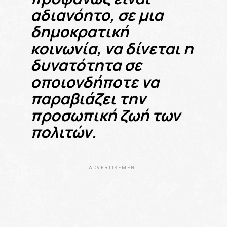
αδιανόητο, σε μια
δημοκρατική
κοινωνία, να δίνεται η
δυνατότητα σε
οποιονδήποτε να
παραβιάζει την
προσωπική ζωή των
πολιτών.
ADVERTISEMENT