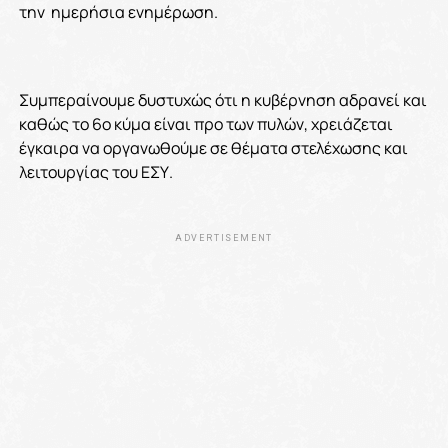
την ημερήσια ενημέρωση.
Συμπεραίνουμε δυστυχώς ότι η κυβέρνηση αδρανεί και
καθώς το 6
ο
κύμα είναι προ των πυλών, χρειάζεται
έγκαιρα να οργανωθούμε σε θέματα στελέχωσης και
λειτουργίας του ΕΣΥ.
ADVERTISEMENT