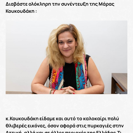
Διαβάστε ολόκληρη την συνέντευξη της Μάρας
Κουκουδάκη :
κ.Κουκουδάκη είδαμε και αυτό το καλοκαίρι πολύ
θλιβερές εικόνες, όσον αφορά στις πυρκαγιές στην
Αττική, αλλά και σε άλλες περιοχές της Ελλάδας.Τι