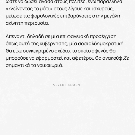
ώστε να δώσει ανάσα στους πολίτες, ενώ παράλληλα
«κλείνοντας το μάτι» στους λίγους και ισχυρούς,
μείωσε τις φορολογικές επιβαρύνσεις στην μεγάλη
ακίνητη περιουσία.
Απέναντι δηλαδή σε μία επιφανειακή προσέγγιση
όπως αυτή της κυβέρνησης, μία σοσιαλδημοκρατική
θα είχε συγκεκριμένο σχέδιο, το οποίο αφενός θα
μπορούσε να εφαρμοστεί και αφετέρου θα ανακούφιζε
σημαντικά τα νοικοκυριά.
ADVERTISEMENT