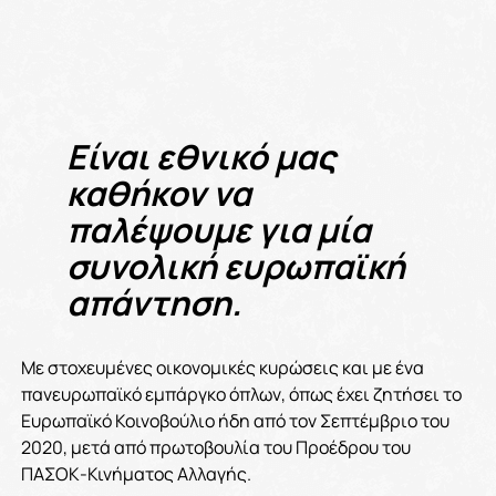
Είναι εθνικό μας
καθήκον να
παλέψουμε για μία
συνολική ευρωπαϊκή
απάντηση.
Με στοχευμένες οικονομικές κυρώσεις και με ένα
πανευρωπαϊκό εμπάργκο όπλων, όπως έχει ζητήσει το
Ευρωπαϊκό Κοινοβούλιο ήδη από τον Σεπτέμβριο του
2020, μετά από πρωτοβουλία του Προέδρου του
ΠΑΣΟΚ-Κινήματος Αλλαγής.