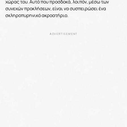
χώρας του. Αυτό που προσδοκά, λοιπόν, μέσω των
συνεχών προκλήσεων, είναι να συσπειρώσει ένα
σκληροπυρηνικό ακροατήριο.
ADVERTISEMENT