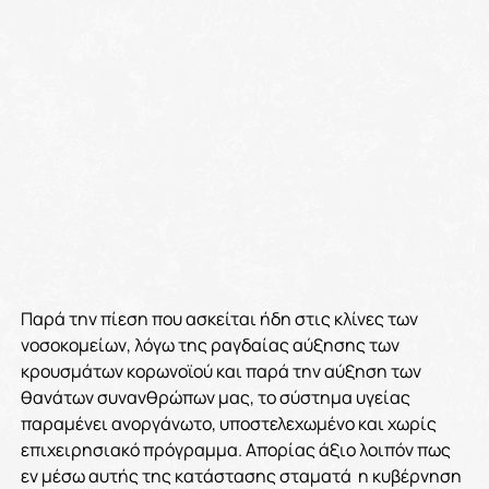
Παρά την πίεση που ασκείται ήδη στις κλίνες των
νοσοκομείων, λόγω της ραγδαίας αύξησης των
κρουσμάτων κορωνοϊού και παρά την αύξηση των
θανάτων συνανθρώπων μας, το σύστημα υγείας
παραμένει ανοργάνωτο, υποστελεχωμένο και χωρίς
επιχειρησιακό πρόγραμμα. Απορίας άξιο λοιπόν πως
εν μέσω αυτής της κατάστασης σταματά η κυβέρνηση