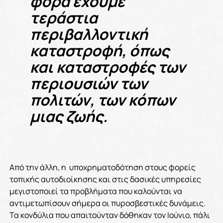
φορά έχουμε
τεράστια
περιβαλλοντική
καταστροφή, όπως
και καταστροφές των
περιουσιών των
πολιτών, των κόπων
μιας ζωής.
Από την άλλη, η υποχρηματοδότηση στους φορείς
τοπικής αυτοδιοίκησης και στις δασικές υπηρεσίες
μεγιστοποιεί τα προβλήματα που καλούνται να
αντιμετωπίσουν σήμερα οι πυροσβεστικές δυνάμεις.
Τα κονδύλια που απαιτούνταν δόθηκαν τον Ιούνιο, πάλι