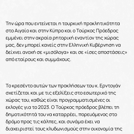
Την ώρα που εντείνεται η τουρκική προκλητικότητα
στο Αιγαίο και στην Κύπρο και ο Τούρκος Πρόεδρος
εμμένει στην ακραία ρητορική εναντίον της χώρας
μας, δεν μπορεί κανείς στην Ελληνική Κυβέρνηση να
δείχνει ανοχή σε «μισόλογα» και σε «ίσες αποστάσεις»
από εταίρους και συμμάχους.
Το κρεσέντο αυτών των προκλήσεων του κ. Ερντογάν
σχετίζεται και με τις εξελίξεις στο εσωτερικό της
χώρας του, καθώς είναι προγραμματισμένες οι
εκλογές για το 2023. Ο Τούρκος πρόεδρος βλέπει τη
δημοτικότητά του να καταρρέει, πορευόμενος στο
δρόμο προς τις κάλπες, και συνάμα έχει να
διαχειριστεί τους κλυδωνισμούς στην οικονομία της