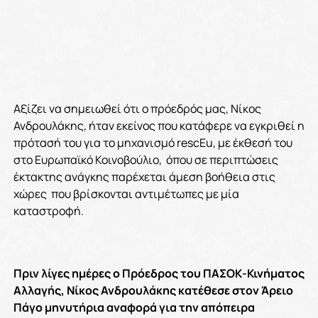
Αξίζει να σημειωθεί ότι ο πρόεδρός μας, Νίκος
Ανδρουλάκης, ήταν εκείνος που κατάφερε να εγκριθεί η
πρότασή του για το μηχανισμό rescEu, με έκθεσή του
στο Ευρωπαϊκό Κοινοβούλιο, όπου σε περιπτώσεις
έκτακτης ανάγκης παρέχεται άμεση βοήθεια στις
χώρες που βρίσκονται αντιμέτωπες με μία
καταστροφή.
Πριν λίγες ημέρες ο Πρόεδρος του ΠΑΣΟΚ-Κινήματος
Αλλαγής, Νίκος Ανδρουλάκης κατέθεσε στον Άρειο
Πάγο μηνυτήρια αναφορά για την απόπειρα