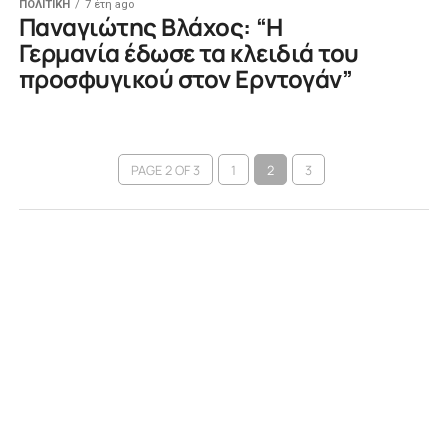
ΠΟΛΙΤΙΚΗ
7 έτη ago
Παναγιώτης Βλάχος: “Η
Γερμανία έδωσε τα κλειδιά του
προσφυγικού στον Ερντογάν”
PAGE 2 OF 3
1
2
3