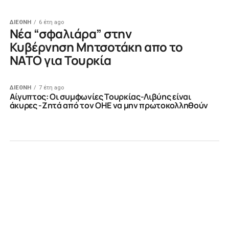
ΔΙΕΘΝΗ
6 έτη ago
Νέα “σφαλιάρα” στην
Κυβέρνηση Μητσοτάκη απο το
ΝΑΤΟ για Τουρκία
ΔΙΕΘΝΗ
7 έτη ago
Αίγυπτος: Οι συμφωνίες Τουρκίας-Λιβύης είναι
άκυρες -Ζητά από τον ΟΗΕ να μην πρωτοκολληθούν