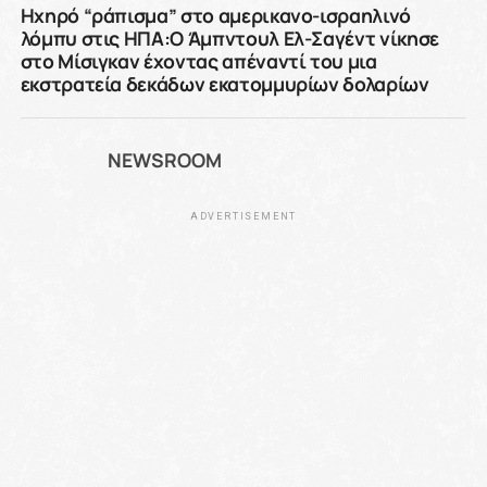
Ηχηρό “ράπισμα” στο αμερικανο-ισραηλινό
λόμπυ στις ΗΠΑ:Ο Άμπντουλ Ελ-Σαγέντ νίκησε
στο Μίσιγκαν έχοντας απέναντί του μια
εκστρατεία δεκάδων εκατομμυρίων δολαρίων
NEWSROOM
ADVERTISEMENT