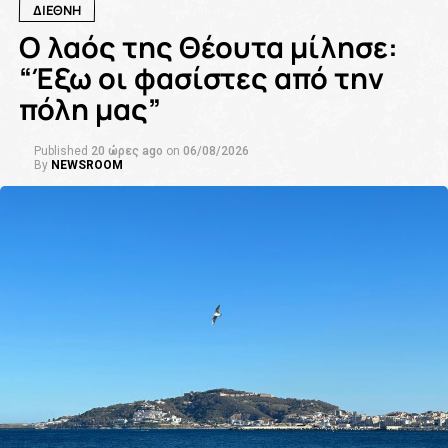
ΔΙΕΘΝΗ
Ο λαός της Θέουτα μίλησε:
“Έξω οι φασίστες από την
πόλη μας”
Published
20 ώρες ago
on
06/08/2026
By
NEWSROOM