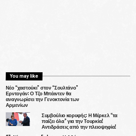
You may like
Νέο “χαστούκι” στον “Σουλτάνο”
Ερντογάν: Ο Τζο Μπάιντεν θα
αναγνωρίσει την Γενοκτονία των
Αρμενίων
Συμβούλιο κορυφής: Η Μέρκελ “τα
παίζει όλα” για την Τουρκία!
Αντιδράσεις από την πλειοψηφία!