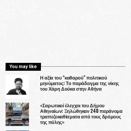
You may like
Η αξία του “καθαρού” πολιτικού
μηνύματος: Το παράδειγμα της νίκης
του Χάρη Δούκα στην Αθήνα
«Σαρωτικοί έλεγχοι του Δήμου
Αθηναίων: Ξηλώθηκαν 240 παράνομα
τραπεζοκαθίσματα από τους δρόμους
της πόλης»