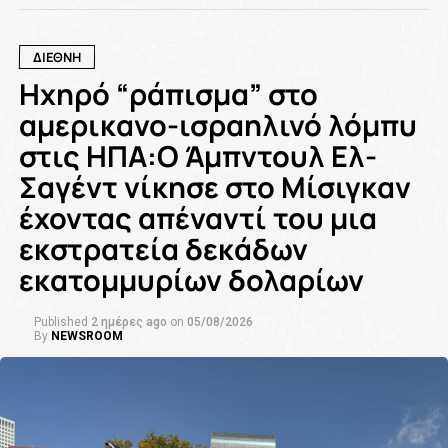
ΔΙΕΘΝΗ
Ηχηρό “ράπισμα” στο
αμερικανο-ισραηλινό λόμπυ
στις ΗΠΑ:Ο Άμπντουλ Ελ-
Σαγέντ νίκησε στο Μίσιγκαν
έχοντας απέναντί του μια
εκστρατεία δεκάδων
εκατομμυρίων δολαρίων
Published
2 ημέρες ago
on
05/08/2026
By
NEWSROOM