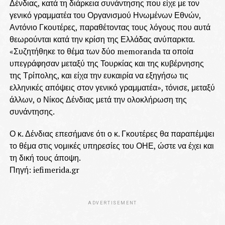
Δένδιας, κατά τη διάρκεια συνάντησης που είχε με τον
γενικό γραμματέα του Οργανισμού Ηνωμένων Εθνών,
Αντόνιο Γκουτέρες, παραθέτοντας τους λόγους που αυτά
θεωρούνται κατά την κρίση της Ελλάδας ανύπαρκτα.
«Συζητήθηκε το θέμα των δύο memoranda τα οποία
υπεγράφησαν μεταξύ της Τουρκίας και της κυβέρνησης
της Τρίπολης, και είχα την ευκαιρία να εξηγήσω τις
ελληνικές απόψεις στον γενικό γραμματέα», τόνισε, μεταξύ
άλλων, ο Νίκος Δένδιας μετά την ολοκλήρωση της
συνάντησης.
Ο κ. Δένδιας επεσήμανε ότι ο κ. Γκουτέρες θα παραπέμψει
το θέμα στις νομικές υπηρεσίες του ΟΗΕ, ώστε να έχει και
τη δική τους άποψη.
Πηγή: iefimerida.gr
ADVERTISEMENT