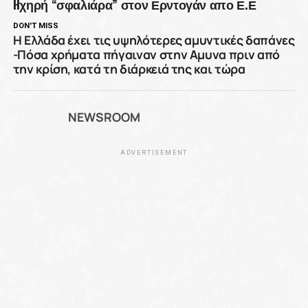
Hχηρή “σφαλιάρα” στον Ερντογάν απο Ε.Ε
DON'T MISS
Η Ελλάδα έχει τις υψηλότερες αμυντικές δαπάνες
-Πόσα χρήματα πήγαιναν στην Αμυνα πριν από
την κρίση, κατά τη διάρκειά της και τώρα
NEWSROOM
ADVERTISEMENT