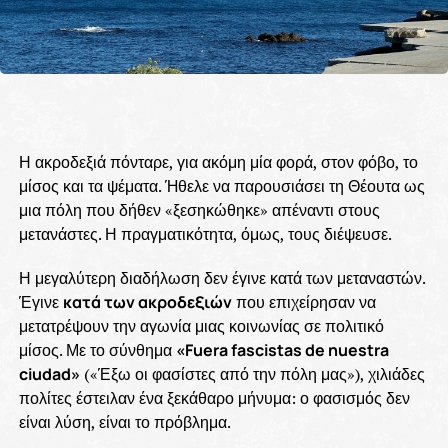
Η ακροδεξιά πόνταρε, για ακόμη μία φορά, στον φόβο, το
μίσος και τα ψέματα. Ήθελε να παρουσιάσει τη Θέουτα ως
μια πόλη που δήθεν «ξεσηκώθηκε» απέναντι στους
μετανάστες. Η πραγματικότητα, όμως, τους διέψευσε.
Η μεγαλύτερη διαδήλωση δεν έγινε κατά των μεταναστών.
Έγινε
κατά των ακροδεξιών
που επιχείρησαν να
μετατρέψουν την αγωνία μιας κοινωνίας σε πολιτικό
μίσος. Με το σύνθημα
«Fuera fascistas de nuestra
ciudad»
(«Έξω οι φασίστες από την πόλη μας»), χιλιάδες
πολίτες έστειλαν ένα ξεκάθαρο μήνυμα: ο φασισμός δεν
είναι λύση, είναι το πρόβλημα.