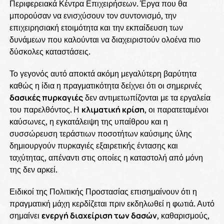
Περιφερειακά Κέντρα Επιχειρήσεων. Έργα που θα
μπορούσαν να ενισχύσουν τον συντονισμό, την
επιχειρησιακή ετοιμότητα και την εκπαίδευση των
δυνάμεων που καλούνται να διαχειριστούν ολοένα πιο
δύσκολες καταστάσεις.
Το γεγονός αυτό αποκτά ακόμη μεγαλύτερη βαρύτητα
καθώς η ίδια η πραγματικότητα δείχνει ότι οι σημερινές
δασικές πυρκαγιές
δεν αντιμετωπίζονται με τα εργαλεία
του παρελθόντος. Η
κλιματική κρίση
, οι παρατεταμένοι
καύσωνες, η εγκατάλειψη της υπαίθρου και η
συσσώρευση τεράστιων ποσοτήτων καύσιμης ύλης
δημιουργούν πυρκαγιές εξαιρετικής έντασης και
ταχύτητας, απέναντι στις οποίες η καταστολή από μόνη
της δεν αρκεί.
Ειδικοί της Πολιτικής Προστασίας επισημαίνουν ότι η
πραγματική μάχη κερδίζεται πριν εκδηλωθεί η φωτιά. Αυτό
σημαίνει
ενεργή διαχείριση των δασών
, καθαρισμούς,