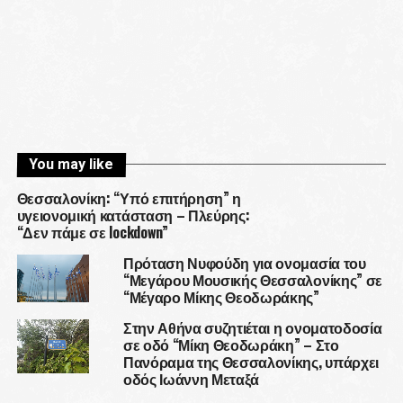
You may like
Θεσσαλονίκη: “Υπό επιτήρηση” η
υγειονομική κατάσταση – Πλεύρης:
“Δεν πάμε σε lockdown”
Πρόταση Νυφούδη για ονομασία του
“Μεγάρου Μουσικής Θεσσαλονίκης” σε
“Μέγαρο Μίκης Θεοδωράκης”
Στην Αθήνα συζητιέται η ονοματοδοσία
σε οδό “Μίκη Θεοδωράκη” – Στο
Πανόραμα της Θεσσαλονίκης, υπάρχει
οδός Ιωάννη Μεταξά