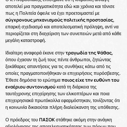
αποτελεί μια πραγματικότητα εδώ και χρόνια και τόνισε
πως η Πολιτεία όφειλε να έχει προετοιμαστεί με
σύγχρονους μηχανισμούς πολιτικής προστασίας
,
επαρκή σχεδιασμό και αποτελεσματική πρόληψη, αντί να
περιορίζεται στη διαχείριση των συνεπειών μετά από κάθε
μεγάλη καταστροφή.
Ιδιαίτερη αναφορά έκανε στην
τραγωδία της Ψάθας
,
όπου έχασαν τη ζωή τους πέντε άνθρωποι, ζητώντας
ξεκάθαρες απαντήσεις για τις συνθήκες κάτω από τις
οποίες πραγματοποιήθηκαν οι επιχειρήσεις πυρόσβεσης.
Έθεσε δημόσια το ερώτημα
ποιος είχε την ευθύνη του
εναέριου συντονισμού
κατά τη διάρκεια της
ταυτόχρονης επιχείρησης των ελικοπτέρων και ποια
επιχειρησιακά πρωτόκολλα εφαρμόστηκαν, τονίζοντας ότι
η κοινωνία δικαιούται πλήρη διαλεύκανση της υπόθεσης.
Ο πρόεδρος του
ΠΑΣΟΚ
στάθηκε ακόμη στην ανάγκη
αξιολόγησης της αποτελεσματικότητας των πόρων που