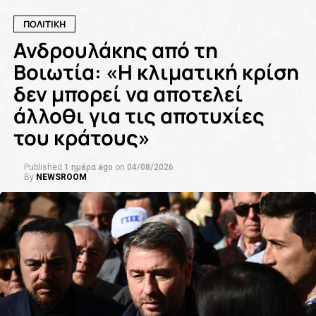
ΠΟΛΙΤΙΚΗ
Ανδρουλάκης από τη
Βοιωτία: «Η κλιματική κρίση
δεν μπορεί να αποτελεί
άλλοθι για τις αποτυχίες
του κράτους»
Published
1 ημέρα ago
on
04/08/2026
By
NEWSROOM