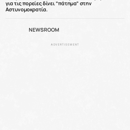
για τις πορείες δίνει “πάτημα” στην
Αστυνομοκρατία.
NEWSROOM
ADVERTISEMENT