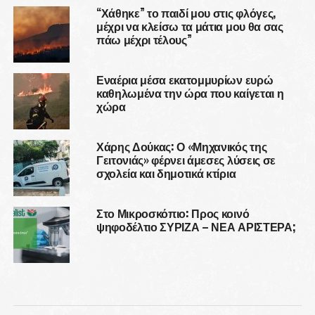
“Χάθηκε” το παιδί μου στις φλόγες,
μέχρι να κλείσω τα μάτια μου θα σας
πάω μέχρι τέλους”
Εναέρια μέσα εκατομμυρίων ευρώ
καθηλωμένα την ώρα που καίγεται η
χώρα
Χάρης Δούκας: Ο «Μηχανικός της
Γειτονιάς» φέρνει άμεσες λύσεις σε
σχολεία και δημοτικά κτίρια
Στο Μικροσκόπιο: Προς κοινό
ψηφοδέλτιο ΣΥΡΙΖΑ – ΝΕΑ ΑΡΙΣΤΕΡΑ;