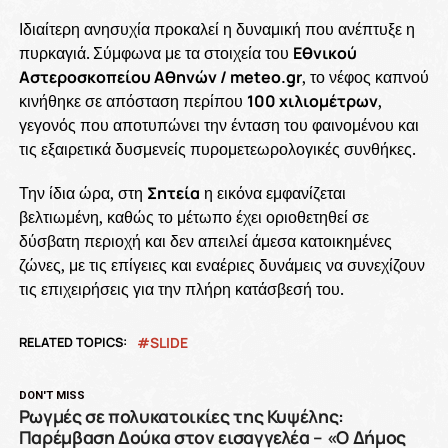
Ιδιαίτερη ανησυχία προκαλεί η δυναμική που ανέπτυξε η
πυρκαγιά. Σύμφωνα με τα στοιχεία του
Εθνικού
Αστεροσκοπείου Αθηνών / meteo.gr
, το νέφος καπνού
κινήθηκε σε απόσταση περίπου
100 χιλιομέτρων
,
γεγονός που αποτυπώνει την ένταση του φαινομένου και
τις εξαιρετικά δυσμενείς πυρομετεωρολογικές συνθήκες.
Την ίδια ώρα, στη
Σητεία
η εικόνα εμφανίζεται
βελτιωμένη, καθώς το μέτωπο έχει οριοθετηθεί σε
δύσβατη περιοχή και δεν απειλεί άμεσα κατοικημένες
ζώνες, με τις επίγειες και εναέριες δυνάμεις να συνεχίζουν
τις επιχειρήσεις για την πλήρη κατάσβεσή του.
RELATED TOPICS:
SLIDE
DON'T MISS
Ρωγμές σε πολυκατοικίες της Κυψέλης:
Παρέμβαση Δούκα στον εισαγγελέα – «Ο Δήμος