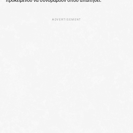
προκειμένου να συνδράμουν όπου απαιτηθεί.
ADVERTISEMENT