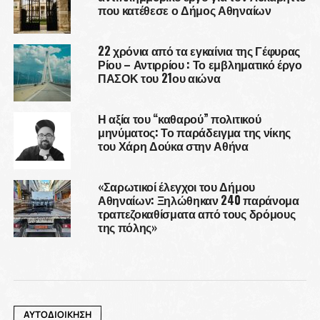
που κατέθεσε ο Δήμος Αθηναίων
22 χρόνια από τα εγκαίνια της Γέφυρας
Ρίου – Αντιρρίου : Το εμβληματικό έργο
ΠΑΣΟΚ του 21ου αιώνα
Η αξία του “καθαρού” πολιτικού
μηνύματος: Το παράδειγμα της νίκης
του Χάρη Δούκα στην Αθήνα
«Σαρωτικοί έλεγχοι του Δήμου
Αθηναίων: Ξηλώθηκαν 240 παράνομα
τραπεζοκαθίσματα από τους δρόμους
της πόλης»
ΑΥΤΟΔΙΟΙΚΗΣΗ