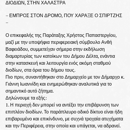
ΔΙΟΔΙΩΝ, ΣΤΗΝ ΧΑΛΑΣΤΡΑ
– ΕΜΠΡΟΣ ΣΤΟΝ ΔΡΟΜΟ, ΠΟΥ ΧΑΡΑΞΕ Ο ΣΠΙΡΤΖΗΣ
–
Ο επικεφαλής της Παράταξης Χρήστος Παπαστεργίου,
μαζί με την υποψήφια περιφερειακή σύμβουλο Ανθή
Βαφειάδου, συμμετείχαν σήμερα στην εκδήλωση
διαμαρτυρίας των κατοίκων του Δήμου Δέλτα, ενάντια
στην κατασκευή και λειτουργία ενός ακόμη σταθμού
διοδίων, στα όρια του δήμου τους.
Πιο πριν, συναντήθηκαν στο Δημαρχείο με τον Δήμαρχο κ.
Γιάννη Ιωαννίδη και ενημερώθηκαν αναλυτικά για το
σημαντικό αυτό ζήτημα.
Δηλώνουμε τα εξής:
1. Η περιοχή δεν μπορεί να αντέξει την επιβάρυνση των
επιπλέον διοδίων. Το παράπλευρο οδικό δίκτυο είναι ήδη
επιβαρυμένο και επικίνδυνο, με συχνά τροχαία ατυχήματα
και την Περιφέρεια, στην οποία και υπάγεται, να αδρανεί.