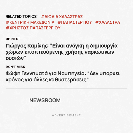
RELATED TOPICS:
ΔΙΌΔΙΑ ΧΑΛΆΣΤΡΑΣ
ΚΕΝΤΡΙΚΉ ΜΑΚΕΔΟΝΊΑ
ΠΑΠΑΣΤΕΡΓΙΟΥ
ΧΑΛΆΣΤΡΑ
ΧΡΗΣΤΟΣ ΠΑΠΑΣΤΕΡΓΙΟΥ
UP NEXT
Γιώργος Καμίνης: “Είναι ανάγκη η δημιουργία
χώρων εποπτευόμενης χρήσης ναρκωτικών
ουσιών”
DON'T MISS
Φώφη Γεννηματά για Ναυπηγεία: “Δεν υπάρχει
χρόνος για άλλες καθυστερήσεις”
NEWSROOM
ADVERTISEMENT