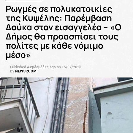
Ρωγμές σε πολυκατοικίες
της Κυψέλης: Παρέμβαση
Δούκα στον εισαγγελέα – «Ο
Δήμος θα προασπίσει τους
πολίτες με κάθε νόμιμο
μέσο»
Published
4 εβδομάδες ago
on
15/07/2026
By
NEWSROOM