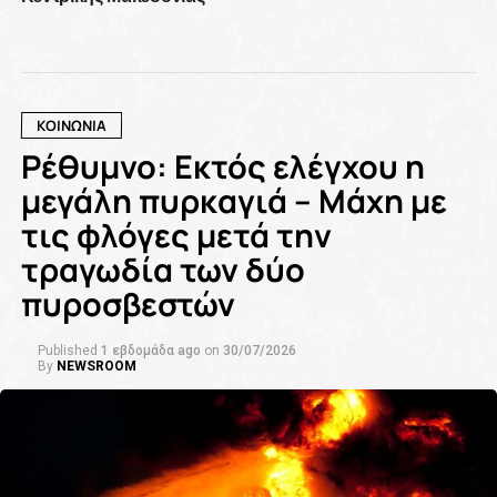
ΚΟΙΝΩΝΙΑ
Ρέθυμνο: Εκτός ελέγχου η
μεγάλη πυρκαγιά – Μάχη με
τις φλόγες μετά την
τραγωδία των δύο
πυροσβεστών
Published
1 εβδομάδα ago
on
30/07/2026
By
NEWSROOM