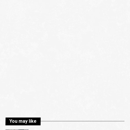
You may like